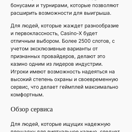
бонусами и турнирами, которые позволяют
расширить возможности для выигрыша.
Для людей, которые жаждет разнообразие
и первоклассность, Casino-X будет
отличным выбором. Более 2500 слотов, с
учетом эксклюзивные варианты от
признанных провайдеров, делают это
казино одним из лидеров индустрии.
Игроки имеют возможность надеяться на
высокий степень охраны и своевременную
сервис, что делает геймплей максимально
комфортным.
Обзор сервиса
Для людей, которые ищущих надежную
площадку для виртуальное казино, следует