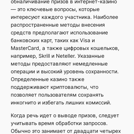
обналичивание призов в интернет-казино
— это ключевые вопросы, которые
интересуют каждого участника. Наиболее
распространенные методы внесения
средств предполагают использование
банковских карт, таких как Visa и
MasterCard, а также цифровых кошельков,
например, Skrill и Neteller. Указанные
методы предоставляют немедленные
операции и высокий уровень сохранности.
Определенные казино также
поддерживают криптовалюты, что
позволяет пользователям сохранять
инкогнито и избегать лишних комиссий.
Когда речь идет о выводе призов, следует
учитывать время обработки запросов.
Обычно это занимает от двадцати четырех