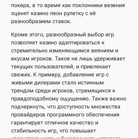
покера, в то время как поклонники везения
оценят казино леон рулетку с её
разнообразием ставок.
Кроме этого, разнообразный выбор игр
позволяет казино адаптироваться к
стремительно изменяющимся веяниям и
вкусам игроков. Такое не лишь удерживает
текущих пользователей, и привлекает
свежих. К примеру, добавление игр с
живыми дилерами стало истинным
трендом среди игроков, стремящихся к
правдоподобному ощущению. Также важно
подчеркнуть, что доступность множества
провайдеров программного обеспечения
гарантирует отличное качество и
стабильность игр, что повышает