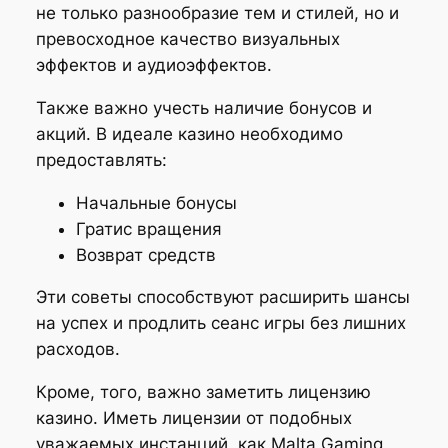
не только разнообразие тем и стилей, но и
превосходное качество визуальных
эффектов и аудиоэффектов.
Также важно учесть наличие бонусов и
акций. В идеале казино необходимо
предоставлять:
Начальные бонусы
Гратис вращения
Возврат средств
Эти советы способствуют расширить шансы
на успех и продлить сеанс игры без лишних
расходов.
Кроме, того, важно заметить лицензию
казино. Иметь лицензии от подобных
уважаемых инстанций, как Malta Gaming