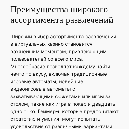
Преимущества широкого
ассортимента развлечений
Широкий выбор ассортимента развлечений
в виртуальных казино становится
важнейшим моментом, привлекающим
пользователей со всего мира.
Многообразие позволяет каждому найти
нечто по вкусу, включая традиционные
игровые автоматы, новейшие
видеоигровые автоматы с
захватывающими сюжетами или игры за
столом, такие как игра в покер и двадцать
одно очко. Геймеры, которые предпочитают
стратегию и умения, могут испытать
удовольствие от различными вариантами