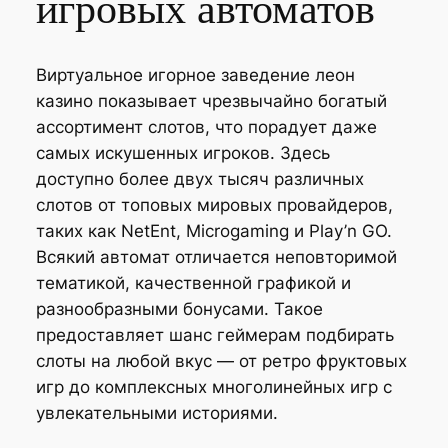
игровых автоматов
Виртуальное игорное заведение леон
казино показывает чрезвычайно богатый
ассортимент слотов, что порадует даже
самых искушенных игроков. Здесь
доступно более двух тысяч различных
слотов от топовых мировых провайдеров,
таких как NetEnt, Microgaming и Play’n GO.
Всякий автомат отличается неповторимой
тематикой, качественной графикой и
разнообразными бонусами. Такое
предоставляет шанс геймерам подбирать
слоты на любой вкус — от ретро фруктовых
игр до комплексных многолинейных игр с
увлекательными историями.