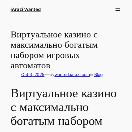
Skip
iArazi Wanted
to
content
Виртуальное казино с
максимально богатым
набором игровых
автоматов
—
Oct 3, 2025
by
wanted.iarazi.com
in
Blog
Виртуальное казино
с максимально
богатым набором