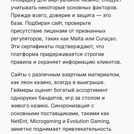
учитывать некоторые основных факторов.
Прежде всего, доверие и защита — это
база. Подбирая сайт, проверьте
присутствие лицензии от признанных
регуляторов, таких как Malta или Curaçao.
Эти сертификаты подтверждают, что
платформа придерживается строгие
правила и охраняет информацию клиентов.
Сайты с различным азартным материалом,
как леон казино, всегда в выигрыше.
Геймеры оценят богатый ассортимент
одноруких бандитов, игр за столом и
живого казино. Синхронизация с
основными поставщиками, такими как
NetEnt, Microgaming и Evolution Gaming,
заметно поднимает привлекательность