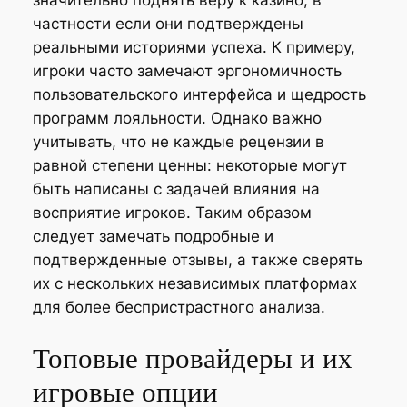
значительно поднять веру к казино, в
частности если они подтверждены
реальными историями успеха. К примеру,
игроки часто замечают эргономичность
пользовательского интерфейса и щедрость
программ лояльности. Однако важно
учитывать, что не каждые рецензии в
равной степени ценны: некоторые могут
быть написаны с задачей влияния на
восприятие игроков. Таким образом
следует замечать подробные и
подтвержденные отзывы, а также сверять
их с нескольких независимых платформах
для более беспристрастного анализа.
Топовые провайдеры и их
игровые опции