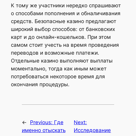
К тому же участники нередко спрашивают
о способами пополнения и обналичивания
средств. Безопасные казино предлагают
широкий выбор способов: от банковских
карт и до онлайн-кошельков. При этом
самом стоит учесть на время проведения
переводов и возможные платежи.
Отдельные казино выполняют выплаты
моментально, тогда как иным может
потребоваться некоторое время для
окончания процедуры.
←
Previous:
Где
Next:
именно отыскать
Исследование