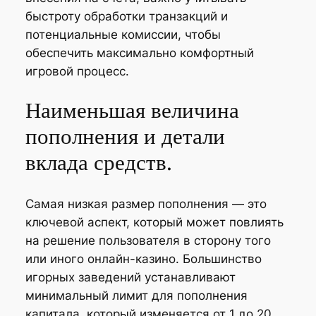
быстроту обработки транзакций и
потенциальные комиссии, чтобы
обеспечить максимально комфортный
игровой процесс.
Наименьшая величина
пополнения и детали
вклада средств.
Самая низкая размер пополнения — это
ключевой аспект, который может повлиять
на решение пользователя в сторону того
или иного онлайн-казино. Большинство
игорных заведений устанавливают
минимальный лимит для пополнения
капитала, который изменяется от 1 до 20