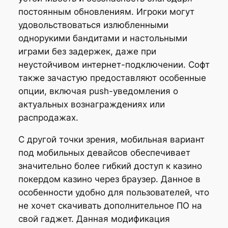
постоянным обновлениям. Игроки могут
удовольствоваться излюбленными
однорукими бандитами и настольными
играми без задержек, даже при
неустойчивом интернет-подключении. Софт
также зачастую предоставляют особенные
опции, включая push-уведомления о
актуальных вознаграждениях или
распродажах.
С другой точки зрения, мобильная вариант
под мобильных девайсов обеспечивает
значительно более гибкий доступ к казино
покердом казино через браузер. Данное в
особенности удобно для пользователей, что
не хочет скачивать дополнительное ПО на
свой гаджет. Данная модификация