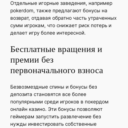
Отдельные игорные заведения, например
pokerdom, также предлагают бонусы на
возврат, отдавая обратно часть утраченных
сумм игрокам, что снижает риск потерь и
делает игру более интересной.
Бесплатные вращения и
премии без
первоначального взноса
Безвозмездные спины и бонусы без
депозита становятся все более
популярными среди игроков в покердом
онлайн казино. Эти бонусы позволяют
геймерам запустить развлечение без
нужды инвестировать собственные