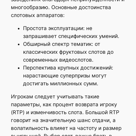
многообразию. Основные достоинства
слотовых аппаратов:
Простота эксплуатации: не
запрашивает специфических умений.
Обширный спектр тематик: от
классических фруктовых слотов до
современных видеослотов.
Перспектива крупных достижений:
нарастающие суперпризы могут
достигать миллионных сумм.
Игрокам следует учитывать такие
параметры, как процент возврата игроку
(RTP) и изменчивость слота. Большой RTP
говорит на значительную шанс отдачи, а
волатильность влияет на частоту и размер