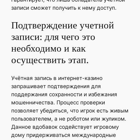
записи сможет получить к нему доступ.
Подтверждение учетной
записи: для чего это
необходимо и как
осуществить этап.
Учётная запись в интернет-казино
запрашивает подтверждения для
поддержания сохранности и избежания
мошенничества. Процесс проверки
позволяет убедиться, что игрок есть живым
пользователем, а не роботом или жуликом.
Данное вдобавок содействует игровому
дому придерживаться международные