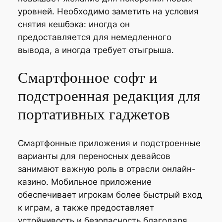
уровней. Необходимо заметить на условия
снятия кешбэка: иногда он
предоставляется для немедленного
вывода, а иногда требует отыгрыша.
Смартфонное софт и
подстроенная редакция для
портативных гаджетов
Смартфонные приложения и подстроенные
варианты для переносных девайсов
занимают важную роль в отрасли онлайн-
казино. Мобильное приложение
обеспечивает игрокам более быстрый вход
к играм, а также предоставляет
устойчивость и безопасность благодаря