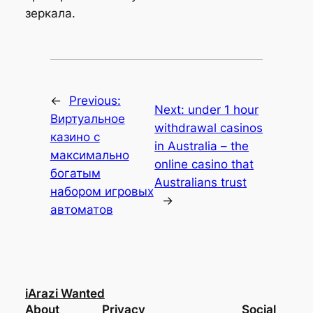
зеркала.
←
Previous:
Next:
under 1 hour
Виртуальное
withdrawal casinos
казино с
in Australia – the
максимально
online casino that
богатым
Australians trust
набором игровых
→
автоматов
iArazi Wanted
About
Privacy
Social