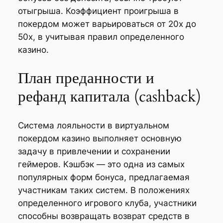
отыгрыша. Коэффициент проигрыша в
покердом может варьироваться от 20x до
50x, в учитывая правил определенного
казино.
План преданности и
рефанд капитала (cashback)
Система лояльности в виртуальном
покердом казино выполняет основную
задачу в привлечении и сохранении
геймеров. Кэшбэк — это одна из самых
популярных форм бонуса, предлагаемая
участникам таких систем. В положениях
определенного игрового клуба, участники
способны возвращать возврат средств в