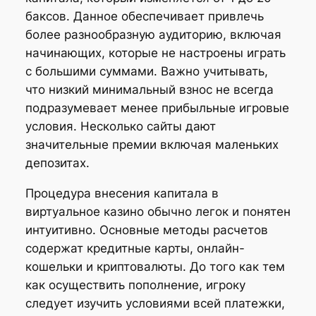
баксов. Данное обеспечивает привлечь
более разнообразную аудиторию, включая
начинающих, которые не настроены играть
с большими суммами. Важно учитывать,
что низкий минимальный взнос не всегда
подразумевает менее прибыльные игровые
условия. Несколько сайты дают
значительные премии включая маленьких
депозитах.
Процедура внесения капитала в
виртуальное казино обычно легок и понятен
интуитивно. Основные методы расчетов
содержат кредитные карты, онлайн-
кошельки и криптовалюты. До того как тем
как осуществить пополнение, игроку
следует изучить условиями всей платежки,