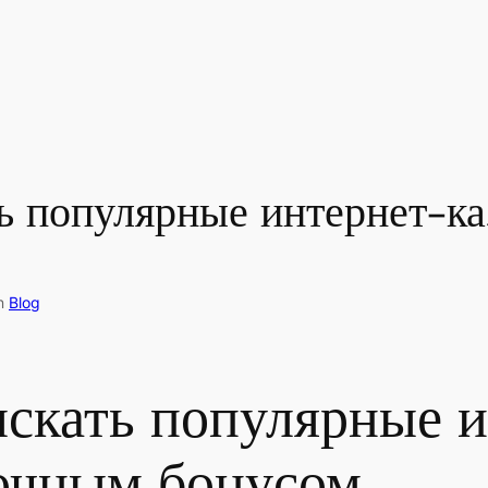
ь популярные интернет-к
in
Blog
ыскать популярные и
рочным бонусом.