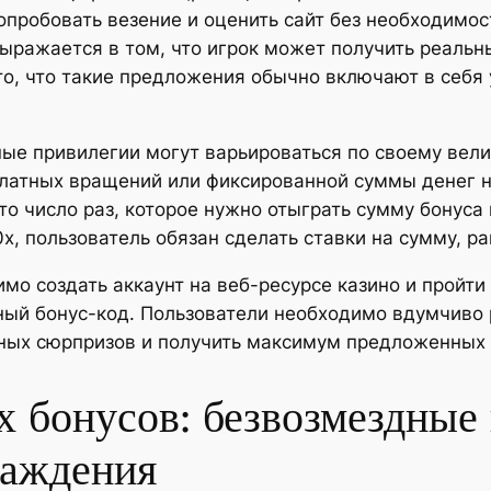
пробовать везение и оценить сайт без необходимос
ражается в том, что игрок может получить реальны
 то, что такие предложения обычно включают в себ
ные привилегии могут варьироваться по своему вел
платных вращений или фиксированной суммы денег н
о число раз, которое нужно отыграть сумму бонуса
x, пользователь обязан сделать ставки на сумму, р
мо создать аккаунт на веб-ресурсе казино и пройт
ный бонус-код. Пользователи необходимо вдумчиво 
тных сюрпризов и получить максимум предложенных б
 бонусов: безвозмездные 
раждения