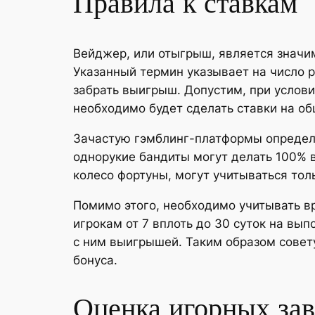
Правила к ставкам
Вейджер, или отыгрыш, является значи
Указанный термин указывает на число 
забрать выигрыш. Допустим, при услови
необходимо будет сделать ставки на о
Зачастую гэмблинг-платформы определя
однорукие бандиты могут делать 100% в
колесо фортуны, могут учитываться тол
Помимо этого, необходимо учитывать в
игрокам от 7 вплоть до 30 суток на вы
с ним выигрышей. Таким образом совет
бонуса.
Оценка игорных за