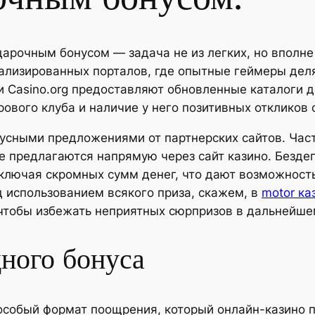
дарочным бонусом — задача не из легких, но вполне
ализированных порталов, где опытные геймеры дел
и Casino.org предоставляют обновленные каталоги 
ового клуба и наличие у него позитивных откликов 
усными предложениями от партнерских сайтов. Час
 не предлагаются напрямую через сайт казино. Без
включая скромных сумм денег, что дают возможност
д использованием всякого приза, скажем, в
motor ка
 чтобы избежать неприятных сюрпризов в дальнейше
ного бонуса
особый формат поощрения, который онлайн-казино 