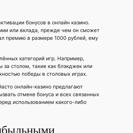
ктивации бонусов в онлайн казино.
мии или вклада, прежде чем он сможет
ал премию в размере 1000 рублей, ему
ённых категорий игр. Например,
 за столом, такие как блэкджек или
жностью победы в столовых играх.
Часто онлайн-казино предлагают
ызвать отмене бонуса и всех связанных
перед использованием какого-либо
рибыльными