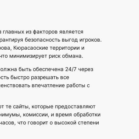
 главных из факторов является
рантируя безопасность выгод игроков.
ова, Кюрасаоские территории и
что минимизирует риск обмана.
олжна быть обеспечена 24/7 через
сть быстро разрешать все
енствовать впечатление работы с
т те сайты, которые предоставляют
нимумы, комиссии, и время обработки
асов, что говорит о высокой степени