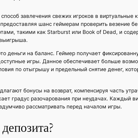
 способ завлечения свежих игроков в виртуальные 
 предоставляя шанс геймерам проверить везение без
ми, такими как Starburst или Book of Dead, и сод
 выигрыша.
то деньги на баланс. Геймер получает фиксированну
доступные игры. Данное обеспечивает больше возмо
ловия по отыгрышу и предельный снятие денег, кот
длагают бонусы на возврат, компенсируя часть утр
жает градус разочарования при неудачах. Каждый ви
 вдумчиво рассматривать перед началом игры.
 депозита?