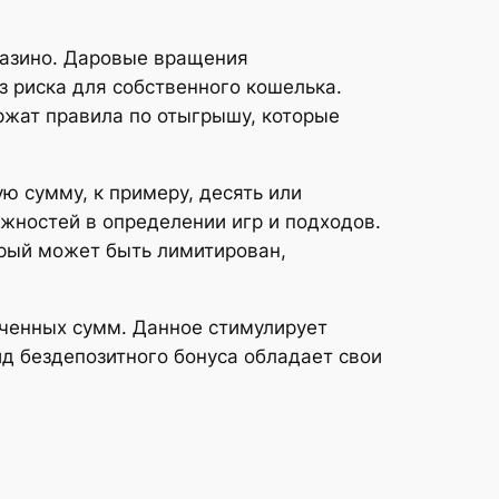
казино. Даровые вращения
 риска для собственного кошелька.
ержат правила по отыгрышу, которые
ю сумму, к примеру, десять или
жностей в определении игр и подходов.
орый может быть лимитирован,
аченных сумм. Данное стимулирует
д бездепозитного бонуса обладает свои