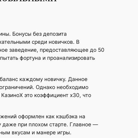
ины. Бонусы без депозита
екательными среди новичков. В
рное заведение, предоставляющее до 50
пытать фортуна и проанализировать
баланс каждому новичку. Данное
 ограничений. Однако необходимо
 КазиноX это коэффициент х30, что
ожений оформлен как кэшбэка на
 даже при плохом старте. Главное —
чным вкусам и манере игры.