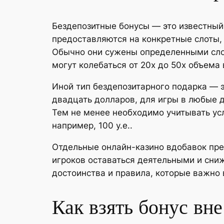
Бездепозитные бонусы — это известный
предоставляются на конкретные слоты,
Обычно они сужены определенными слота
могут колебаться от 20x до 50x объема
Иной тип бездепозитарного подарка — э
двадцать долларов, для игры в любые 
Тем не менее необходимо учитывать ус
например, 100 у.е..
Отдельные онлайн-казино вдобавок пре
игроков оставаться деятельными и сни
достоинства и правила, которые важно
Как взять бонус вне