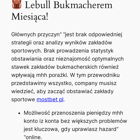
Lebull Bukmacherem
Miesiąca!
Głównych przyczyn” “jest brak odpowiedniej
strategii oraz analizy wyników zakładów
sportowych. Brak prowadzenia statystyk
obstawiania oraz nieznajomość optymalnych
stawek zakładów bukmacherskich również
wpływają mhh porażki. W tym przewodniku
przedstawimy wszystko, company musisz
wiedzieć, aby zacząć obstawiać zakłady
sportowe
mostbet pl
.
Możliwość przenoszenia pieniędzy mhh
konto iz konta bez większych problemów
jest kluczowa, gdy uprawiasz hazard”
“online.