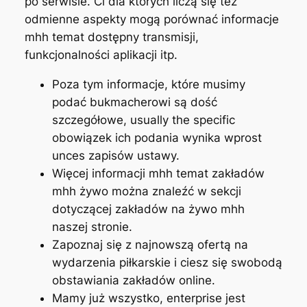
po serwisie. Ci dla których liczą się też
odmienne aspekty mogą porównać informacje
mhh temat dostępny transmisji,
funkcjonalności aplikacji itp.
Poza tym informacje, które musimy
podać bukmacherowi są dość
szczegółowe, usually the specific
obowiązek ich podania wynika wprost
unces zapisów ustawy.
Więcej informacji mhh temat zakładów
mhh żywo można znaleźć w sekcji
dotyczącej zakładów na żywo mhh
naszej stronie.
Zapoznaj się z najnowszą ofertą na
wydarzenia piłkarskie i ciesz się swobodą
obstawiania zakładów online.
Mamy już wszystko, enterprise jest