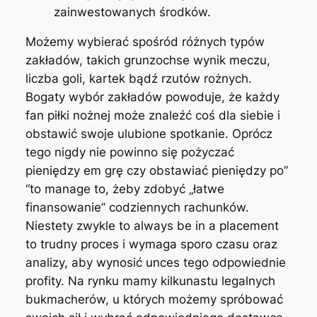
zainwestowanych środków.
Możemy wybierać spośród różnych typów
zakładów, takich grunzochse wynik meczu,
liczba goli, kartek bądź rzutów rożnych.
Bogaty wybór zakładów powoduje, że każdy
fan piłki nożnej może znaleźć coś dla siebie i
obstawić swoje ulubione spotkanie. Oprócz
tego nigdy nie powinno się pożyczać
pieniędzy em grę czy obstawiać pieniędzy po”
“to manage to, żeby zdobyć „łatwe
finansowanie” codziennych rachunków.
Niestety zwykle to always be in a placement
to trudny proces i wymaga sporo czasu oraz
analizy, aby wynosić unces tego odpowiednie
profity. Na rynku mamy kilkunastu legalnych
bukmacherów, u których możemy spróbować