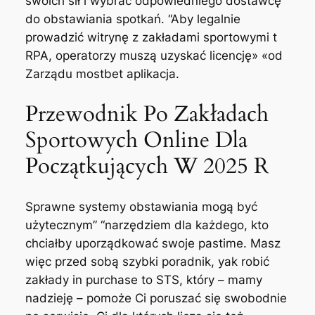
swoich sił i wybrać odpowiedniego dostawcę
do obstawiania spotkań. “Aby legalnie
prowadzić witrynę z zakładami sportowymi t
RPA, operatorzy muszą uzyskać licencję» «od
Zarządu mostbet aplikacja.
Przewodnik Po Zakładach
Sportowych Online Dla
Początkujących W 2025 R
Sprawne systemy obstawiania mogą być
użytecznym” “narzędziem dla każdego, kto
chciałby uporządkować swoje pastime. Masz
więc przed sobą szybki poradnik, yak robić
zakłady in purchase to STS, który – mamy
nadzieję – pomoże Ci poruszać się swobodnie