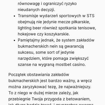
równowagę i ograniczyć ryzyko
nieudanych decyzji.
Transmisje wydarzeń sportowych w STS
obejmują nie jedynie mecze piłkarskie,
lighting beer również spotkania tenisowe,
hokejowe czy koszykarskie.
Pamiętajmy jednak, że system zakładów
bukmacherskich nein są gwarancją
sukcesu, some sort of jedynie
narzędziem, które pomaga zwiększyć
szanse na wygraną mostbet casino.
Początek obstawiania zakładów
bukmacherskich jest bardzo ważny, a wręcz
można zaryzykować tezę, że najważniejszy.
To z niego w dużej mierze zależy, jak
przebiegnie Twoja przygoda z betowaniem,