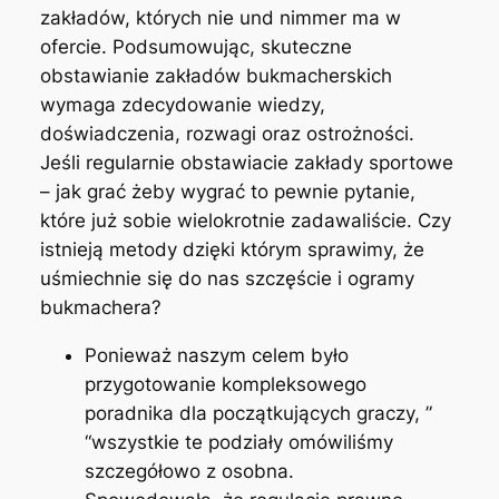
zakładów, których nie und nimmer ma w
ofercie. Podsumowując, skuteczne
obstawianie zakładów bukmacherskich
wymaga zdecydowanie wiedzy,
doświadczenia, rozwagi oraz ostrożności.
Jeśli regularnie obstawiacie zakłady sportowe
– jak grać żeby wygrać to pewnie pytanie,
które już sobie wielokrotnie zadawaliście. Czy
istnieją metody dzięki którym sprawimy, że
uśmiechnie się do nas szczęście i ogramy
bukmachera?
Ponieważ naszym celem było
przygotowanie kompleksowego
poradnika dla początkujących graczy, ”
“wszystkie te podziały omówiliśmy
szczegółowo z osobna.