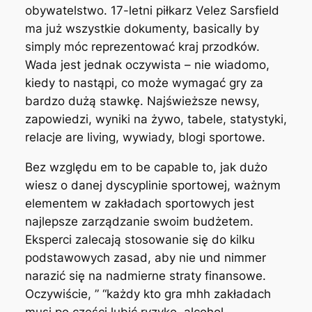
obywatelstwo. 17-letni piłkarz Velez Sarsfield
ma już wszystkie dokumenty, basically by
simply móc reprezentować kraj przodków.
Wada jest jednak oczywista – nie wiadomo,
kiedy to nastąpi, co może wymagać gry za
bardzo dużą stawkę. Najświeższe newsy,
zapowiedzi, wyniki na żywo, tabele, statystyki,
relacje are living, wywiady, blogi sportowe.
Bez względu em to be capable to, jak dużo
wiesz o danej dyscyplinie sportowej, ważnym
elementem w zakładach sportowych jest
najlepsze zarządzanie swoim budżetem.
Eksperci zalecają stosowanie się do kilku
podstawowych zasad, aby nie und nimmer
narazić się na nadmierne straty finansowe.
Oczywiście, ” “każdy kto gra mhh zakładach