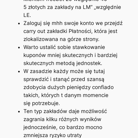
5 złotych za zakłady na LM” „względnie
LE.
Zaloguj się mhh swoje konto we przejdź
carry out zakładki Płatności, która jest
zlokalizowana na górze strony.
Warto ustalić sobie stawkowanie
kuponów mniej skutecznych i bardziej
skutecznych metodą jednostek.
W zasadzie każdy może się tutaj
sprawdzić i stanąć przed szansą
zdobycia dużych pieniędzy confiado
takich, których t danym momencie
się potrzebuje.
Ten typ zakładów daje możliwość
zagrania kilku różnych wyników
jednocześnie, co bardzo mocno
zmniejsza ryzyko utraty