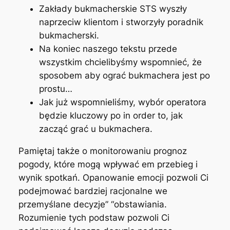
Zakłady bukmacherskie STS wyszły
naprzeciw klientom i stworzyły poradnik
bukmacherski.
Na koniec naszego tekstu przede
wszystkim chcielibyśmy wspomnieć, że
sposobem aby ograć bukmachera jest po
prostu…
Jak już wspomnieliśmy, wybór operatora
będzie kluczowy po in order to, jak
zacząć grać u bukmachera.
Pamiętaj także o monitorowaniu prognoz
pogody, które mogą wpływać em przebieg i
wynik spotkań. Opanowanie emocji pozwoli Ci
podejmować bardziej racjonalne we
przemyślane decyzje” “obstawiania.
Rozumienie tych podstaw pozwoli Ci