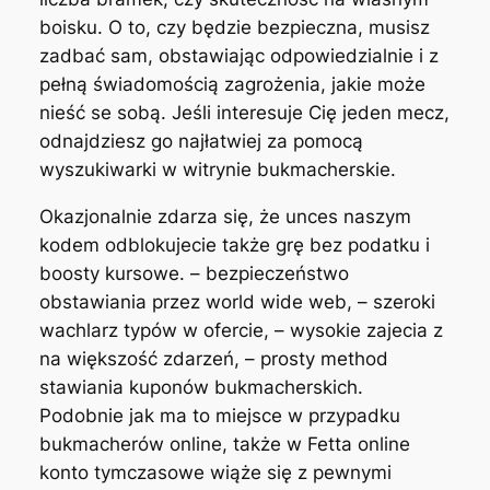
boisku. O to, czy będzie bezpieczna, musisz
zadbać sam, obstawiając odpowiedzialnie i z
pełną świadomością zagrożenia, jakie może
nieść se sobą. Jeśli interesuje Cię jeden mecz,
odnajdziesz go najłatwiej za pomocą
wyszukiwarki w witrynie bukmacherskie.
Okazjonalnie zdarza się, że unces naszym
kodem odblokujecie także grę bez podatku i
boosty kursowe. – bezpieczeństwo
obstawiania przez world wide web, – szeroki
wachlarz typów w ofercie, – wysokie zajecia z
na większość zdarzeń, – prosty method
stawiania kuponów bukmacherskich.
Podobnie jak ma to miejsce w przypadku
bukmacherów online, także w Fetta online
konto tymczasowe wiąże się z pewnymi