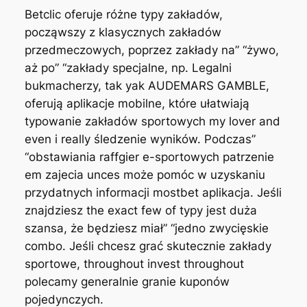
Betclic oferuje różne typy zakładów,
począwszy z klasycznych zakładów
przedmeczowych, poprzez zakłady na” “żywo,
aż po” “zakłady specjalne, np. Legalni
bukmacherzy, tak yak AUDEMARS GAMBLE,
oferują aplikacje mobilne, które ułatwiają
typowanie zakładów sportowych my lover and
even i really śledzenie wyników. Podczas”
“obstawiania raffgier e-sportowych patrzenie
em zajecia unces może pomóc w uzyskaniu
przydatnych informacji mostbet aplikacja. Jeśli
znajdziesz the exact few of typy jest duża
szansa, że będziesz miał” “jedno zwycięskie
combo. Jeśli chcesz grać skutecznie zakłady
sportowe, throughout invest throughout
polecamy generalnie granie kuponów
pojedynczych.