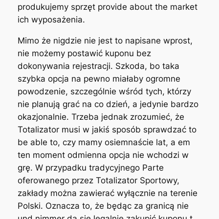
produkujemy sprzęt provide about the market
ich wyposażenia.
Mimo że nigdzie nie jest to napisane wprost,
nie możemy postawić kuponu bez
dokonywania rejestracji. Szkoda, bo taka
szybka opcja na pewno miałaby ogromne
powodzenie, szczególnie wśród tych, którzy
nie planują grać na co dzień, a jedynie bardzo
okazjonalnie. Trzeba jednak zrozumieć, że
Totalizator musi w jakiś sposób sprawdzać to
be able to, czy mamy osiemnaście lat, a em
ten moment odmienna opcja nie wchodzi w
grę. W przypadku tradycyjnego Parte
oferowanego przez Totalizator Sportowy,
zakłady można zawierać wyłącznie na terenie
Polski. Oznacza to, że będąc za granicą nie
und nimmer da się legalnie zakupić kuponu t