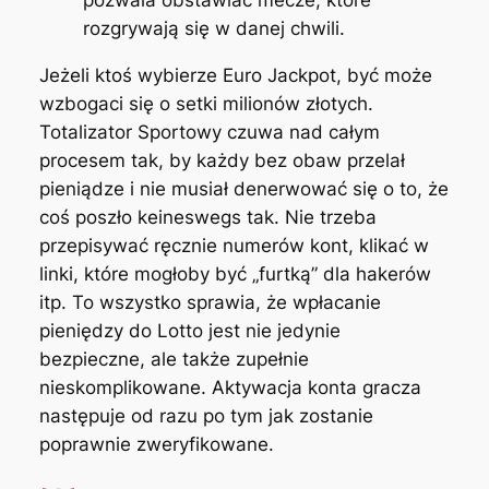
pozwala obstawiać mecze, które
rozgrywają się w danej chwili.
Jeżeli ktoś wybierze Euro Jackpot, być może
wzbogaci się o setki milionów złotych.
Totalizator Sportowy czuwa nad całym
procesem tak, by każdy bez obaw przelał
pieniądze i nie musiał denerwować się o to, że
coś poszło keineswegs tak. Nie trzeba
przepisywać ręcznie numerów kont, klikać w
linki, które mogłoby być „furtką” dla hakerów
itp. To wszystko sprawia, że wpłacanie
pieniędzy do Lotto jest nie jedynie
bezpieczne, ale także zupełnie
nieskomplikowane. Aktywacja konta gracza
następuje od razu po tym jak zostanie
poprawnie zweryfikowane.