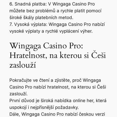
6. Snadná platba: V Wingaga Casino Pro
můžete bez problémů a rychle platit pomocí
široké škály platebních metod.
7. Vysoká výplata: Wingaga Casino Pro nabízí
vysoké výplaty a rychlé vyplácení výher.
Wingaga Casino Pro:
Hratelnost, na kterou si Češi
zaslouží
Pokračujte ve čtení a zjistěte, proč Wingaga
Casino Pro nabízí hratelnost, na kterou si Češi
zaslouží.
První důvod je široká nabídka online her, která
uspokojí i nejpřísnější požadavky.
Dále, Wingaga Casino Pro nabízí českou verzi