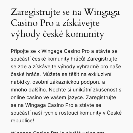
Zaregistrujte se na Wingaga
Casino Pro a získávejte
výhody české komunity
Připojte se k Wingaga Casino Pro a stávte se
součástí české komunity hráčů! Zaregistrujte
se zde a získávejte výhody výhradně pro naše
české hráče. Můžete se těšit na exkluzivní
nabídky, osobní zákaznickou podporu a
mnoho dalšího. Nechte si unikátní zkušenost s
online casino ve vašem jazyce. Zaregistrujte
se na Wingaga Casino Pro a stávte se
součástí naší rychle rostoucí komunity v České
republice!