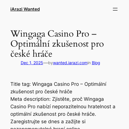
Skip
iArazi Wanted
to
content
Wingaga Casino Pro –
Optimální zkušenost pro
české hráče
—
Dec 1, 2025
by
wanted.iarazi.com
in
Blog
Title tag: Wingaga Casino Pro – Optimální
zkušenost pro české hráče
Meta description: Zjistěte, proč Wingaga
Casino Pro nabízí neporazitelnou hratelnost a
optimální zkušenost pro české hráče.
Zaregistrujte se dnes a zažijte si