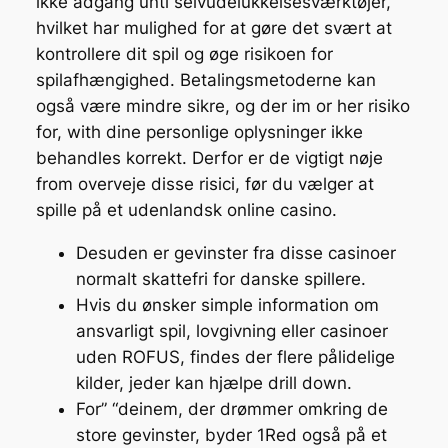
ikke adgang unti selvudelukkelsesværktøjer,
hvilket har mulighed for at gøre det svært at
kontrollere dit spil og øge risikoen for
spilafhængighed. Betalingsmetoderne kan
også være mindre sikre, og der im or her risiko
for, with dine personlige oplysninger ikke
behandles korrekt. Derfor er de vigtigt nøje
from overveje disse risici, før du vælger at
spille på et udenlandsk online casino.
Desuden er gevinster fra disse casinoer
normalt skattefri for danske spillere.
Hvis du ønsker simple information om
ansvarligt spil, lovgivning eller casinoer
uden ROFUS, findes der flere pålidelige
kilder, jeder kan hjælpe drill down.
For” “deinem, der drømmer omkring de
store gevinster, byder 1Red også på et