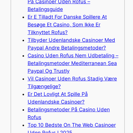
På Casinoer Uden Rofus –
Betalingsguide
Er E Tilladt For Danske Spillere At
Besøge Et Casino, Som Ikke Er
Tilknyttet Rofus?
Tilbyder Udenlandske Casinoer Med
Paypal Andre Betalingsmetoder?
Casino Uden Rofus Nem Udbetaling –
Betalingsmetoder Mediterranean Sea
Paypal Og Trustly
Vil Casinoer Uden Rofus Stadig Være
Tilgængelige?
Er Det Lovligt At Spille På
Udenlandske Casinoer?
Betalingsmetoder På Casino Uden
Rofus
Top 10 Bedste On The Web Casinoer
Uden Rofus I 2025