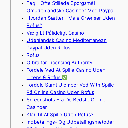
Faq – Ofte Stillede Spørgsmål
Omudenlandske Casinoer Med Paypal
Hvordan Sætter” “Male Grænser Uden
Rofus?
Vælg Et Pålideligt Casino
Udenlandsk Casino Mediterranean
Paypal Uden Rofus
Rofus
Gibraltar Licensing Authority
Fordele Ved At Spille Casino Uden
Licens & Rofus
Fordele Samt Ulemper Ved With Spille
På Online Casino Uden Rofus
Screenshots Fra De Bedste Online
Casinoer
Klar Til At Spille Uden Rofus?
Indbetalings- Og Udbetalingsmetoder