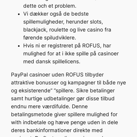
dette och et problem.
Vi dækker også de bedste
spillemuligheder, herunder slots,
blackjack, roulette og live casino fra
førende spiludviklere.
Hvis ni er registreret på ROFUS, har
mulighed for at i ikke spille på casinoer
med dansk spillelicens.
PayPal casinoer uden ROFUS tilbyder
attraktive bonusser og kampagner til både nye
og eksisterende” “spillere. Sikre betalinger
samt hurtige udbetalinger gør disse tilbud
endnu mere værdifulde. Denne
betalingsmetode giver spillere mulighed for
with indbetale og hæve penge uden in dele
deres bankinformationer direkte med