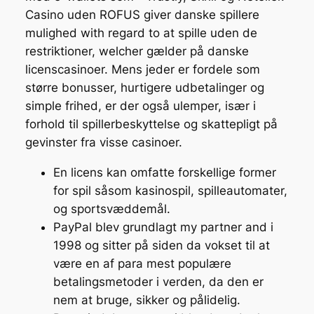
Casino uden ROFUS giver danske spillere
mulighed with regard to at spille uden de
restriktioner, welcher gælder på danske
licenscasinoer. Mens jeder er fordele som
større bonusser, hurtigere udbetalinger og
simple frihed, er der også ulemper, især i
forhold til spillerbeskyttelse og skattepligt på
gevinster fra visse casinoer.
En licens kan omfatte forskellige former
for spil såsom kasinospil, spilleautomater,
og sportsvæddemål.
PayPal blev grundlagt my partner and i
1998 og sitter på siden da vokset til at
være en af para mest populære
betalingsmetoder i verden, da den er
nem at bruge, sikker og pålidelig.