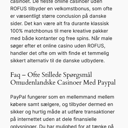
casinoet. De fleste online casinoer uden
ROFUS tilbyder en velkomstbonus, som ofte
er væsentligt større conclusion på danske
sider. Det kan være alt fra durante klassisk
100% matchbonus til mere kreative pakker
med både kontanter og free spins. Når male
søger efter et online casino uden ROFUS,
handler det ofte om with finde et temmelig
sikkert alternativ til de danske udbydere.
Faq – Ofte Stillede Spørgsmål
Omudenlandske Casinoer Med Paypal
PayPal fungerer som en mellemmand mellem
købere samt sælgere, og tilbyder dermed en
sikker og hurtig måde at udføre transaktioner
på internettet uden at dele finansielle
oplysninger. Du har mulighed for at tænke på