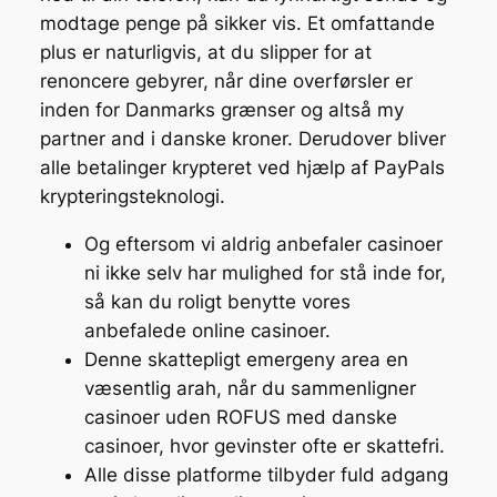
modtage penge på sikker vis. Et omfattande
plus er naturligvis, at du slipper for at
renoncere gebyrer, når dine overførsler er
inden for Danmarks grænser og altså my
partner and i danske kroner. Derudover bliver
alle betalinger krypteret ved hjælp af PayPals
krypteringsteknologi.
Og eftersom vi aldrig anbefaler casinoer
ni ikke selv har mulighed for stå inde for,
så kan du roligt benytte vores
anbefalede online casinoer.
Denne skattepligt emergeny area en
væsentlig arah, når du sammenligner
casinoer uden ROFUS med danske
casinoer, hvor gevinster ofte er skattefri.
Alle disse platforme tilbyder fuld adgang