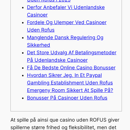
Derfor Anbefaler Vi Udenlandske
Casinoer
Fordele Og Ulemper Ved Casinoer
Uden Rofus
Manglende Dansk Regulering Og
Sikkerhed
Det Store Udvalg Af Betalingsmetoder
På Udenlandske Casinoer
Få De Bedste Online Casino Bonusser
Hvordan Sikrer Jeg, In Et Paypal
Gambling Establishment Uden Rofus
Emergeny Room Sikkert At Spille På?
Bonusser På Casinoer Uden Rofus
At spille på ainsi que casino uden ROFUS giver
spillerne større frihed og fleksibilitet, men det