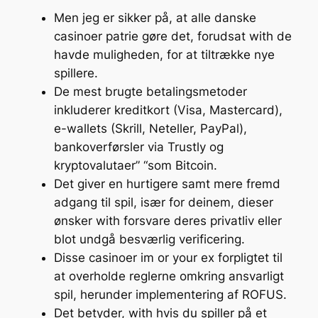
Men jeg er sikker på, at alle danske
casinoer patrie gøre det, forudsat with de
havde muligheden, for at tiltrække nye
spillere.
De mest brugte betalingsmetoder
inkluderer kreditkort (Visa, Mastercard),
e-wallets (Skrill, Neteller, PayPal),
bankoverførsler via Trustly og
kryptovalutaer” “som Bitcoin.
Det giver en hurtigere samt mere fremd
adgang til spil, især for deinem, dieser
ønsker with forsvare deres privatliv eller
blot undgå besværlig verificering.
Disse casinoer im or your ex forpligtet til
at overholde reglerne omkring ansvarligt
spil, herunder implementering af ROFUS.
Det betyder, with hvis du spiller på et