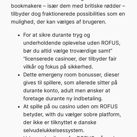
bookmakere – især dem med britiske rødder –
tilbyder dog fraktionerede possibilities som en
mulighed, der kan vælges af brugeren.
For at sikre durante tryg og
underholdende oplevelse uden ROFUS,
bør du altid vælge troværdige samt”
“licenserede casinoer, der tilbyder fair
vilkår og fokus på sikkerhed.
Dette emergeny room bonusser, dieser
gives til spillere, som allerede sitter på
durante konto, adult men ønsker at
foretage durante ny indbetaling.
At spille på ou casino uden om ROFUS
betyder, with du vælger sobre platform,
der ikke er tilknyttet e danske
selvudelukkelsessystem.