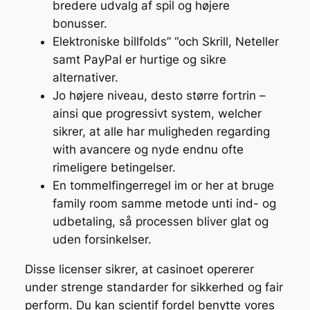
bredere udvalg af spil og højere
bonusser.
Elektroniske billfolds” “och Skrill, Neteller
samt PayPal er hurtige og sikre
alternativer.
Jo højere niveau, desto større fortrin –
ainsi que progressivt system, welcher
sikrer, at alle har muligheden regarding
with avancere og nyde endnu ofte
rimeligere betingelser.
En tommelfingerregel im or her at bruge
family room samme metode unti ind- og
udbetaling, så processen bliver glat og
uden forsinkelser.
Disse licenser sikrer, at casinoet opererer
under strenge standarder for sikkerhed og fair
perform. Du kan scientif fordel benytte vores