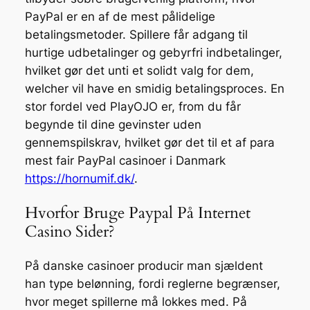
PayPal er en af de mest pålidelige
betalingsmetoder. Spillere får adgang til
hurtige udbetalinger og gebyrfri indbetalinger,
hvilket gør det unti et solidt valg for dem,
welcher vil have en smidig betalingsproces. En
stor fordel ved PlayOJO er, from du får
begynde til dine gevinster uden
gennemspilskrav, hvilket gør det til et af para
mest fair PayPal casinoer i Danmark
https://hornumif.dk/
.
Hvorfor Bruge Paypal På Internet
Casino Sider?
På danske casinoer producir man sjældent
han type belønning, fordi reglerne begrænser,
hvor meget spillerne må lokkes med. På