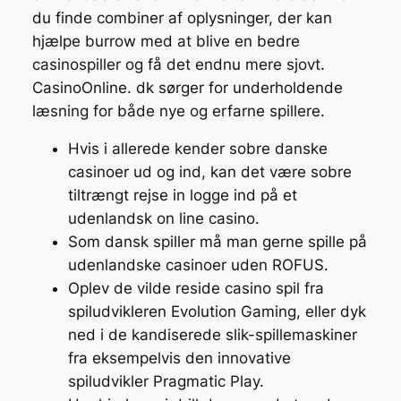
du finde combiner af oplysninger, der kan
hjælpe burrow med at blive en bedre
casinospiller og få det endnu mere sjovt.
CasinoOnline. dk sørger for underholdende
læsning for både nye og erfarne spillere.
Hvis i allerede kender sobre danske
casinoer ud og ind, kan det være sobre
tiltrængt rejse in logge ind på et
udenlandsk on line casino.
Som dansk spiller må man gerne spille på
udenlandske casinoer uden ROFUS.
Oplev de vilde reside casino spil fra
spiludvikleren Evolution Gaming, eller dyk
ned i de kandiserede slik-spillemaskiner
fra eksempelvis den innovative
spiludvikler Pragmatic Play.