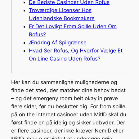
De Bedste Casinoer Uden Rofus
Troværdige Licenser Hos
Udenlandske Bookmakere
Er Det Lovligt From Spille Uden Om
Rofus?
Ændring Af Spilgrænse
Hvad Ser Rofus, Og Hvorfor Vælge Et
On Line Casino Uden Rofus?
Her kan du sammenligne mulighederne og
finde det sted, der matcher dine behov bedst
– og det emergeny room helt okay in prøve
flere sider, før du beslutter dig. For from spille
på on the internet casinoer uden MitID skal du
først finde en pålidelig og sikker udbyder. Der
er flere casinoer, der ikke kræver NemID eller
MitID, men e er vigtigt at undersøge nøje,