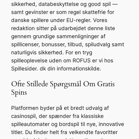
sikkerhed, databeskyttelse og good spil —
samt gevinster er som regel skattefrie for
danske spillere under EU-regler. Vores
redaktion sitter på udarbejdet denne liste
gennem grundige sammenligninger af
spillicenser, bonusser, tilbud, spiludvalg samt
naturligvis sikkerhed. For en tryg
spilleoplevelse uden om ROFUS er vi hos
Spillesider. dk din informationskilde.
Ofte Stillede Spørgsmål Om Gratis
Spins
Platformen byder på et bredt udvalg af
casinospil, der spænder fra klassiske
spilleautomater og bordspil til nye, innovative
titler. Du finder helt fra velkendte favoritter