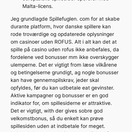
Malta-licens.
Jeg grundlagde Spillefuglen. com for at skabe
durante platform, hvor danske spillere kan
rode troværdige og opdaterede oplysninger
om casinoer uden ROFUS. Alt i alt kan det at
spille på casino uden rofus ikke anbefales, da
fordelene ved bonusser mm ikke overskygger
ulemperne. Det er vigtigt from læse vilkårene
og betingelserne grundigt, ag nogle bonusser
kan have gennemspilskrav, jeder skal
opfyldes, før du kan udbetale eat gevinster.
Aktive kampagner og bonusser er en god
indikator for, om spillesiderne er attraktive.
Det er vigtigt, with der gives sobre god
velkomstbonus, så du enkelt kan prøve
spillesiden uden at indbetale for meget.