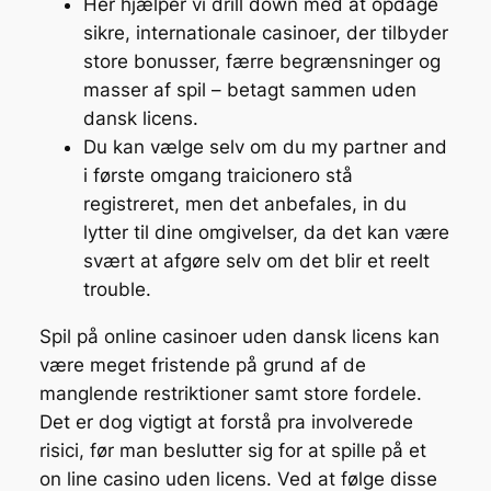
Her hjælper vi drill down med at opdage
sikre, internationale casinoer, der tilbyder
store bonusser, færre begrænsninger og
masser af spil – betagt sammen uden
dansk licens.
Du kan vælge selv om du my partner and
i første omgang traicionero stå
registreret, men det anbefales, in du
lytter til dine omgivelser, da det kan være
svært at afgøre selv om det blir et reelt
trouble.
Spil på online casinoer uden dansk licens kan
være meget fristende på grund af de
manglende restriktioner samt store fordele.
Det er dog vigtigt at forstå pra involverede
risici, før man beslutter sig for at spille på et
on line casino uden licens. Ved at følge disse