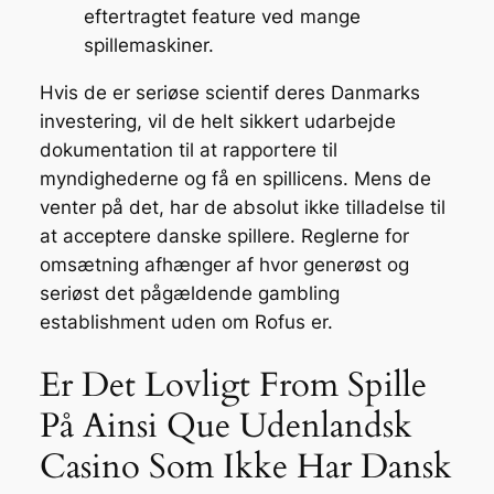
eftertragtet feature ved mange
spillemaskiner.
Hvis de er seriøse scientif deres Danmarks
investering, vil de helt sikkert udarbejde
dokumentation til at rapportere til
myndighederne og få en spillicens. Mens de
venter på det, har de absolut ikke tilladelse til
at acceptere danske spillere. Reglerne for
omsætning afhænger af hvor generøst og
seriøst det pågældende gambling
establishment uden om Rofus er.
Er Det Lovligt From Spille
På Ainsi Que Udenlandsk
Casino Som Ikke Har Dansk