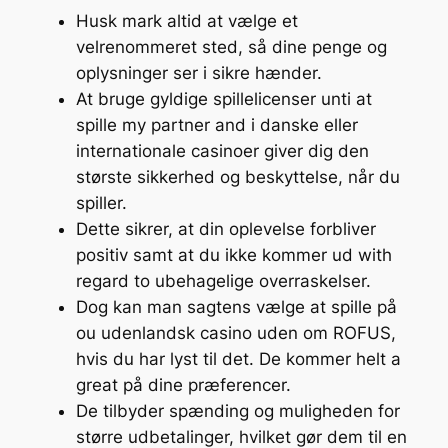
Husk mark altid at vælge et
velrenommeret sted, så dine penge og
oplysninger ser i sikre hænder.
At bruge gyldige spillelicenser unti at
spille my partner and i danske eller
internationale casinoer giver dig den
største sikkerhed og beskyttelse, når du
spiller.
Dette sikrer, at din oplevelse forbliver
positiv samt at du ikke kommer ud with
regard to ubehagelige overraskelser.
Dog kan man sagtens vælge at spille på
ou udenlandsk casino uden om ROFUS,
hvis du har lyst til det. De kommer helt a
great på dine præferencer.
De tilbyder spænding og muligheden for
større udbetalinger, hvilket gør dem til en