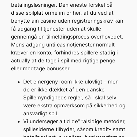
betalingsløsninger. Den eneste forskel på
disse spilplatforme im or her, at du ved at
benytte ain casino uden registreringskrav kan
få adgang til tjenester uden at skulle
gennemgå en tilmeldingsproces overhovedet.
Mens adgang unti casinotjenester normalt
kræver en konto, forhindres spillere stadig i
actually at deltage i spil med rigtige penge
eller modtage bonusser.
Det emergeny room ikke ulovligt – men
de er ikke dækket af den danske
Spillemyndigheds regler, så i skal selv
være ekstra opmærksom på sikkerhed og
ansvarligt spil.
Vi undersøger altid de” “alsidige metoder,
spillesiderne tilbyder, såsom kredit- samt