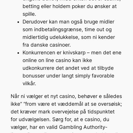
betting eller holdem poker du ønsker at
spille.
Derudover kan man også bruge midler
som indbetalingsgrænse, time out og
midlertidig udelukkelse, som ni kender
fra danske casinoer.
Konkurrencen er knivskarp – men det ene
online on line casino kan ikke
udkonkurrere det andet ved at tilbyde
bonusser under langt simply favorable
vilkår.
Når ni vælger et nyt casino, behøver e således
ikke” “from være et væddemål at se oversøisk;
det kræver mark overvejelse på tidspunktet
for udvælgelsen. Sørg for, at e casino, du
vælger, har en valid Gambling Authority-