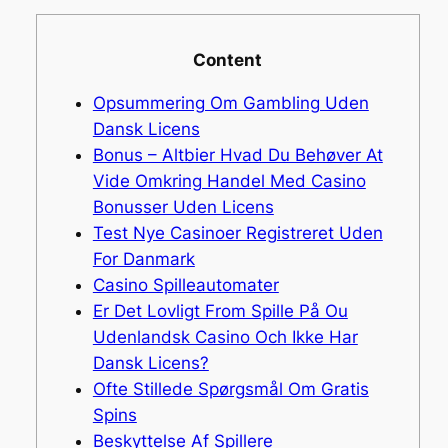
Content
Opsummering Om Gambling Uden
Dansk Licens
Bonus – Altbier Hvad Du Behøver At
Vide Omkring Handel Med Casino
Bonusser Uden Licens
Test Nye Casinoer Registreret Uden
For Danmark
Casino Spilleautomater
Er Det Lovligt From Spille På Ou
Udenlandsk Casino Och Ikke Har
Dansk Licens?
Ofte Stillede Spørgsmål Om Gratis
Spins
Beskyttelse Af Spillere