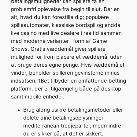
betalingsmuligheder kan spillere få en
problemfri oplevelse fra begin til slut. Der er
alt, hvad du kan forestille dig; populære
spilleautomater, klassiske bordspil og endda
live casino med live dealere i realtid sammen
med moderne varianter i form af Game
Shows. Gratis væddemål giver spillere
mulighed for from placere et væddemål uden
at bruge deres egne penge. Hvis væddemålet
vinder, beholder spilleren gevinsterne minus
indsatsen. 1Bet tilbyder en omfattende betting
platform, der er tilgængelig både på desktop
samt mobile enheder.
Brug aldrig usikre betalingsmetoder eller
delete dine betalingsoplysninger
mediterranean tredjeparter, medmindre
du er sikker på, at det er sikkert.