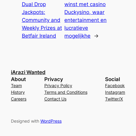
Dual Drop
winst met casino
Jackpots:
Duckysino, waar
Community and
entertainment en
Weekly Prizes at
lucratieve
Betfair Ireland
mogelijkhe
→
iArazi Wanted
About
Privacy
Social
Team
Privacy Policy
Facebook
History
Terms and Conditions
Instagram
Careers
Contact Us
Twitter/X
Designed with
WordPress