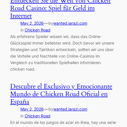
Entdecken Sie die Welt von Chicken
Road Casino: Spiel für Geld im
Internet
—
May 2, 2026
by
wanted.iarazi.com
in
Chicken Road
Als erfahrene Spieler wissen wir, dass das Online-
Glücksspiel immer beliebter wird. Doch bevor wir unsere
Strategien und Taktiken entwickeln, sollten wir uns über
die Vorteile und Nachteile von Online-Casinos im
Vergleich zu traditionellen Spielhallen informieren.
chicken road.
Descubre el Exclusivo y Emocionante
Mundo de Chicken Road Oficial en
España
—
May 2, 2026
by
wanted.iarazi.com
in
Chicken Road
En el mundo de los juegos de azar en línea, hay una serie