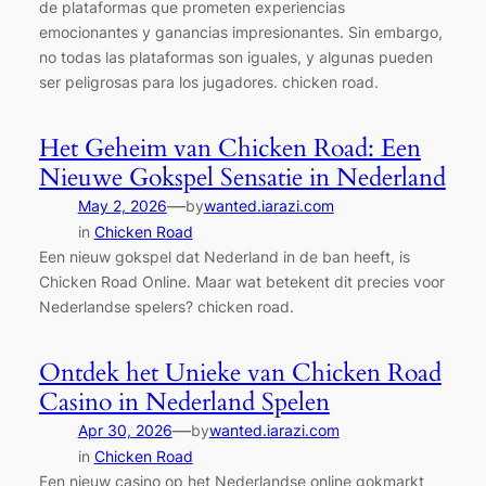
de plataformas que prometen experiencias
emocionantes y ganancias impresionantes. Sin embargo,
no todas las plataformas son iguales, y algunas pueden
ser peligrosas para los jugadores. chicken road.
Het Geheim van Chicken Road: Een
Nieuwe Gokspel Sensatie in Nederland
—
May 2, 2026
by
wanted.iarazi.com
in
Chicken Road
Een nieuw gokspel dat Nederland in de ban heeft, is
Chicken Road Online. Maar wat betekent dit precies voor
Nederlandse spelers? chicken road.
Ontdek het Unieke van Chicken Road
Casino in Nederland Spelen
—
Apr 30, 2026
by
wanted.iarazi.com
in
Chicken Road
Een nieuw casino op het Nederlandse online gokmarkt