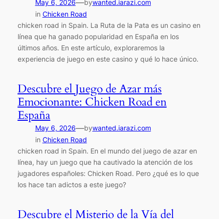
—
May 6, 2026
by
wanted.iarazi.com
in
Chicken Road
chicken road in Spain. La Ruta de la Pata es un casino en
línea que ha ganado popularidad en España en los
últimos años. En este artículo, exploraremos la
experiencia de juego en este casino y qué lo hace único.
Descubre el Juego de Azar más
Emocionante: Chicken Road en
España
—
May 6, 2026
by
wanted.iarazi.com
in
Chicken Road
chicken road in Spain. En el mundo del juego de azar en
línea, hay un juego que ha cautivado la atención de los
jugadores españoles: Chicken Road. Pero ¿qué es lo que
los hace tan adictos a este juego?
Descubre el Misterio de la Vía del