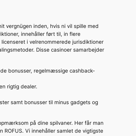
t vergnügen inden, hvis ni vil spille med
oner, innehåller ført til, in flere
licenseret i velrenommerede jurisdiktioner
etalingsmetoder. Disse casinoer samarbejder
sede bonusser, regelmæssige cashback-
n rigtig dealer.
nster samt bonusser til minus gadgets og
 opmærksom på dine spilvaner. Her får man
en ROFUS. Vi innehåller samlet de vigtigste