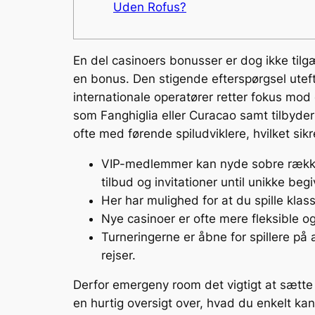
Uden Rofus?
En del casinoers bonusser er dog ikke tilg
en bonus. Den stigende efterspørgsel utefter
internationale operatører retter fokus mod
som Fanghiglia eller Curacao samt tilbyder
ofte med førende spiludviklere, hvilket sikre
VIP-medlemmer kan nyde sobre række 
tilbud og invitationer until unikke beg
Her har mulighed for at du spille klas
Nye casinoer er ofte mere fleksible og
Turneringerne er åbne for spillere på
rejser.
Derfor emergeny room det vigtigt at sætt
en hurtig oversigt over, hvad du enkelt kan