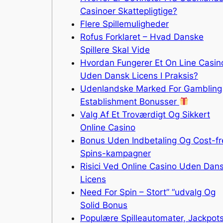
Casinoer Skattepligtige?
Flere Spillemuligheder
Rofus Forklaret – Hvad Danske
Spillere Skal Vide
Hvordan Fungerer Et On Line Casin
Uden Dansk Licens I Praksis?
Udenlandske Marked For Gambling
Establishment Bonusser
Valg Af Et Troværdigt Og Sikkert
Online Casino
Bonus Uden Indbetaling Og Cost-fr
Spins-kampagner
Risici Ved Online Casino Uden Dan
Licens
Need For Spin – Stort” “udvalg Og
Solid Bonus
Populære Spilleautomater, Jackpot