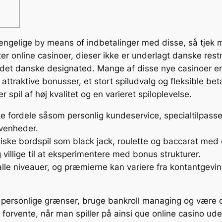
ængelige by means of indbetalinger med disse, så tjek mi
 online casinoer, dieser ikke er underlagt danske restrikti
 det danske designated. Mange af disse nye casinoer er 
 attraktive bonusser, et stort spiludvalg og fleksible b
r spil af høj kvalitet og en varieret spiloplevelse.
fordele såsom personlig kundeservice, specialtilpas
ivenheder.
siske bordspil som black jack, roulette og baccarat med e
 villige til at eksperimentere med bonus strukturer.
 alle niveauer, og præmierne kan variere fra kontantgevi
e personlige grænser, bruge bankroll managing og være
 forvente, når man spiller på ainsi que online casino ud