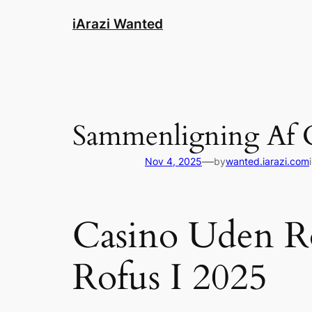
Skip
iArazi Wanted
to
content
Sammenligning Af 
—
Nov 4, 2025
by
wanted.iarazi.com
Casino Uden R
Rofus I 2025