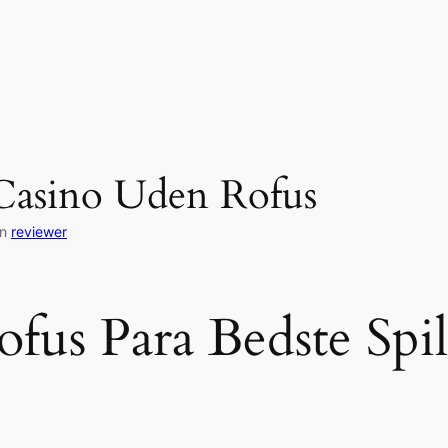
Casino Uden Rofus
in
reviewer
ofus Para Bedste Sp