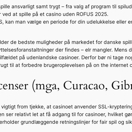
pille ansvarligt samt trygt – fra valg af program til spi
er ved at spille på et casino uden ROFUS 2025.
US, kan man vælge en periode for din udelukkelse eller e
der de bedste muligheder på markedet for danske spille
yttelsesforanstaltninger der findes – elr mangler. Mens 
d tilfældet på udenlandske casinoer. Derfor bør ni tage nog
brugt til at forbedre brugeroplevelsen på on the interne
licenser (mga, Curacao, Gib
igtigt from tjekke, at casinoet anvender SSL-kryptering,
en ser relativt let at få adgang til for casinoer, hvilke
overholder grundlæggende retningslinjer for fair spil og