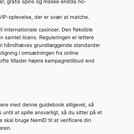
ser, gratis spins og måske endda no-
VIP-oplevelse, der er svær at matche.
internationale casinoer. Den fleksible
én samlet licens. Reguleringen er lettere
evel håndhæves grundlæggende standarder
stigning i omsætningen fra online
 ofte tillader højere kampagnetilbud end
liere med denne guidebook alligevel, så
til at spille ansvarligt, så du sitter på et
 skal bruge NemID til at verificere din
eren.