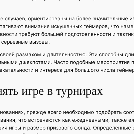
ве случаев, ориентированы на более значительные
тягивают внимание искушенных геймеров, что намер
вности требуют большей подготовленности и тактик
 серьезные вызовы.
своей размахом и длительностью. Эти способны дли
тельными джекпотами. Часто подобные мероприятия
екательности и интереса для большого числа гейме
ять игре в турнирах
евнованиях, прежде всего необходимо подобрать соо
вания, что встречаются как ежедневными, также 
вия игры и размер призового фонда. Определенные