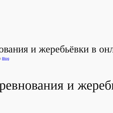
вания и жеребьёвки в он
in
Blog
ревнования и жереб