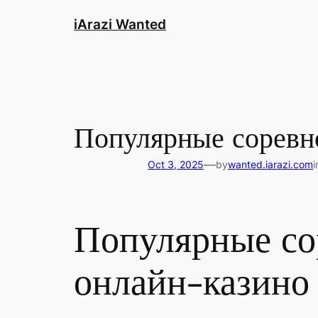
Skip
iArazi Wanted
to
content
Популярные соревно
—
Oct 3, 2025
by
wanted.iarazi.com
Популярные со
онлайн-казино