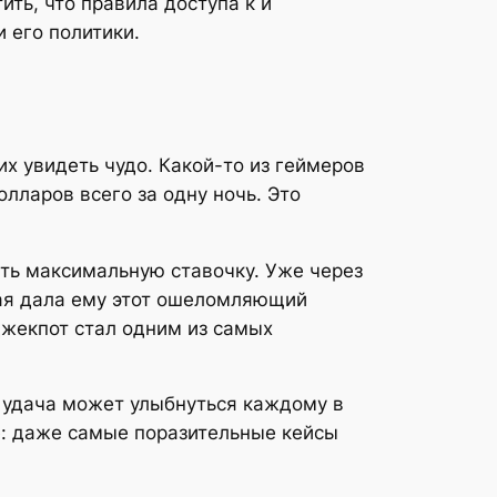
ть, что правила доступа к и
 его политики.
х увидеть чудо. Какой-то из геймеров
лларов всего за одну ночь. Это
ить максимальную ставочку. Уже через
рая дала ему этот ошеломляющий
джекпот стал одним из самых
о удача может улыбнуться каждому в
: даже самые поразительные кейсы