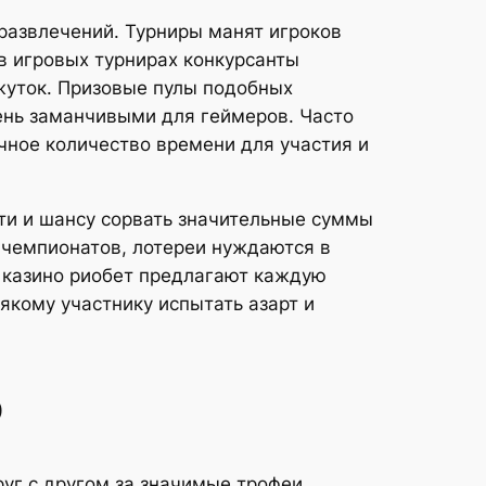
развлечений. Турниры манят игроков
в игровых турнирах конкурсанты
жуток. Призовые пулы подобных
чень заманчивыми для геймеров. Часто
чное количество времени для участия и
ти и шансу сорвать значительные суммы
т чемпионатов, лотереи нуждаются в
 казино риобет предлагают каждую
якому участнику испытать азарт и
о
уг с другом за значимые трофеи.