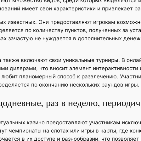
ляют множество видов, среди которых выделяются и
ований имеет свои характеристики и привлекает ра
ых известных. Они предоставляют игрокам возможно
деляется по количеству пунктов, полученных за ус
рсах зачастую не нуждается в дополнительных дене
ка также включают свои уникальные турниры. В онл
ми дилерами, что вносит элемент интерактивности и
о любит планомерный способ к развлечению. Участни
ределяется по окончанию нескольких раундов игры.
одневные, раз в неделю, периодич
ртуальных казино предоставляют участникам исклю
ут чемпионаты на слотах или игры в карты, где кон
ается в их доступе и разнообразии, что позволяет