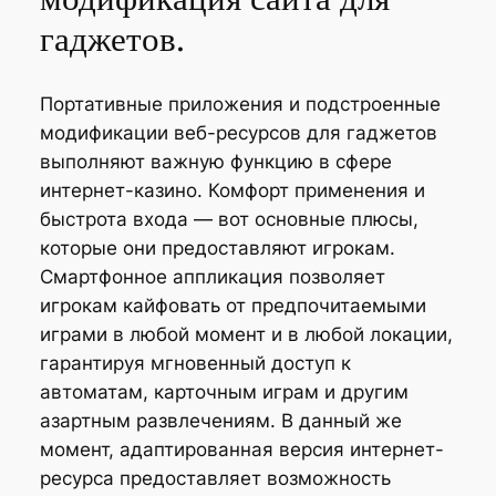
гаджетов.
Портативные приложения и подстроенные
модификации веб-ресурсов для гаджетов
выполняют важную функцию в сфере
интернет-казино. Комфорт применения и
быстрота входа — вот основные плюсы,
которые они предоставляют игрокам.
Смартфонное аппликация позволяет
игрокам кайфовать от предпочитаемыми
играми в любой момент и в любой локации,
гарантируя мгновенный доступ к
автоматам, карточным играм и другим
азартным развлечениям. В данный же
момент, адаптированная версия интернет-
ресурса предоставляет возможность