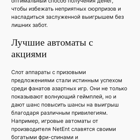
оптимальный способ получения денег,
чтобы избежать неприятных сюрпризов и
насладиться заслуженной выигрышем без
лишних забот.
Лучшие автоматы с
акциями
Слот аппараты с призовыми
предложениями стали истинным успехом
среди фанатов азартных игр. Они не только
показывают волнующий геймплей, но и
дают шанс повысить шансы на выигрыш
благодаря различным привилегиям.
Например, игровые автоматы от
производителя NetEnt славятся своими
богатыми фри-спинами и