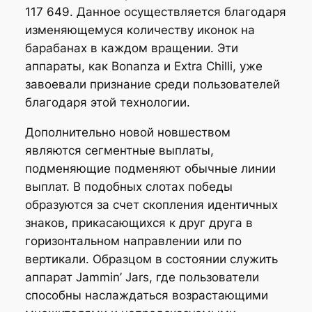
117 649. Данное осуществляется благодаря
изменяющемуся количеству иконок на
барабанах в каждом вращении. Эти
аппараты, как Bonanza и Extra Chilli, уже
завоевали признание среди пользователей
благодаря этой технологии.
Дополнительно новой новшеством
являются сегментные выплаты,
подменяющие подменяют обычные линии
выплат. В подобных слотах победы
образуются за счет скопления идентичных
знаков, прикасающихся к друг друга в
горизонтальном направлении или по
вертикали. Образцом в состоянии служить
аппарат Jammin’ Jars, где пользователи
способны наслаждаться возрастающими