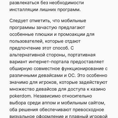
развлекаться без необходимости
инсталляции лишних программ.
Следует отметить, что мобильные
программы зачастую предлагают
особенные плюшки и промоакции для
пользователей, которые отдают
предпочтение этот способ. С
альтернативной стороны, портативная
вариант интернет-портала предоставляет
обширную совместное функционирование с
различными девайсами и ОС. Это особенно
значимо для игроков, которые задействуют
множество девайсов для доступа к казино
pokerdom. Независимо относительно
выбора среди аппом и мобильным сайтом,
оба решения обеспечивают превосходное
визуальное оформление и плавный игровой