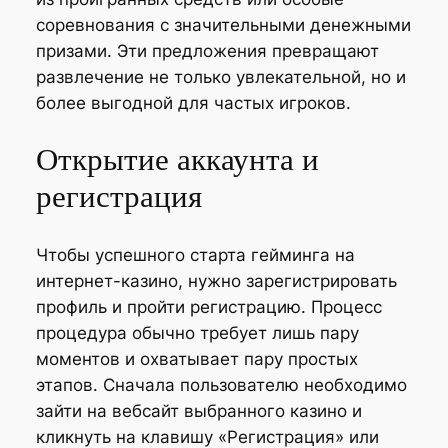
соревнования с значительными денежными
призами. Эти предложения превращают
развлечение не только увлекательной, но и
более выгодной для частых игроков.
Открытие аккаунта и
регистрация
Чтобы успешного старта гейминга на
интернет-казино, нужно зарегистрировать
профиль и пройти регистрацию. Процесс
процедура обычно требует лишь пару
моментов и охватывает пару простых
этапов. Сначала пользователю необходимо
зайти на вебсайт выбранного казино и
кликнуть на клавишу «Регистрация» или