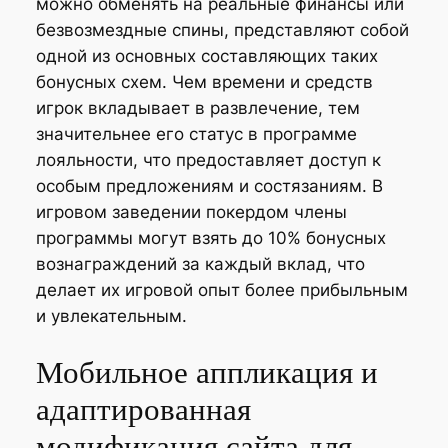
можно обменять на реальные финансы или
безвозмездные спины, представляют собой
одной из основных составляющих таких
бонусных схем. Чем времени и средств
игрок вкладывает в развлечение, тем
значительнее его статус в программе
лояльности, что предоставляет доступ к
особым предложениям и состязаниям. В
игровом заведении покердом члены
программы могут взять до 10% бонусных
вознаграждений за каждый вклад, что
делает их игровой опыт более прибыльным
и увлекательным.
Мобильное аппликация и
адаптированная
модификация сайта для