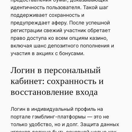
идентичность пользователя. Такой шаг
поддерживает сохранность и
предупреждает аферу. После успешной
регистрации свежий участник обретает
право доступа ко всем опциям казино,
включая шанс депозитного пополнения и
участия в акциях с бонусами.
Логин в персональный
кабинет: сохранность и
восстановление входа
Логин в индивидуальный профиль на
портале гэмблинг-платформы — это не
только удобство, но и долг. Защита данных
игроков должна быть основной целью как