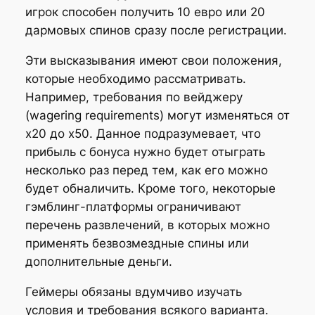
игрок способен получить 10 евро или 20
дармовых спинов сразу после регистрации.
Эти высказывания имеют свои положения,
которые необходимо рассматривать.
Например, требования по вейджеру
(wagering requirements) могут изменяться от
x20 до x50. Данное подразумевает, что
прибыль с бонуса нужно будет отыграть
несколько раз перед тем, как его можно
будет обналичить. Кроме того, некоторые
гэмблинг-платформы ограничивают
перечень развлечений, в которых можно
применять безвозмездные спины или
дополнительные деньги.
Геймеры обязаны вдумчиво изучать
условия и требования всякого варианта.