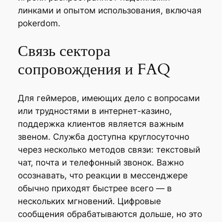
линками и опытом использования, включая
pokerdom.
Связь сектора
сопровождения и FAQ
Для геймеров, имеющих дело с вопросами
или трудностями в интернет-казино,
поддержка клиентов является важным
звеном. Служба доступна круглосуточно
через несколько методов связи: текстовый
чат, почта и телефонный звонок. Важно
осознавать, что реакции в мессенджере
обычно приходят быстрее всего — в
нескольких мгновений. Цифровые
сообщения обрабатываются дольше, но это