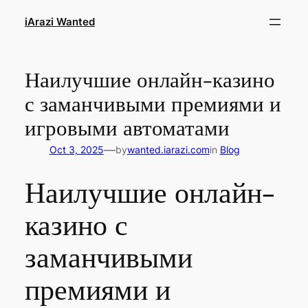
Skip
iArazi Wanted
to
content
Наилучшие онлайн-казино
с заманчивыми премиями и
игровыми автоматами
—
Oct 3, 2025
by
wanted.iarazi.com
in
Blog
Наилучшие онлайн-
казино с
заманчивыми
премиями и