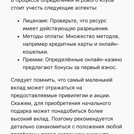
стоит учесть следующие аспекты:
Лицензия: Проверьте, что ресурс
имеет действующую разрешение.
Методы оплаты: Множество методов,
например кредитные карты и онлайн-
кошельки.
Премии: Определённые онлайн-казино
предлагают бонусы за первый взнос.
Следует помнить, что самый маленький
вклад может отражаться на
предоставляемые привилегии и акции.
Скажем, для приобретения начального
подарка может понадобиться более
высокий вклад. Поэтому рекомендуется
детально ознакомиться с положения любой