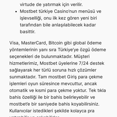
virtude de yatırmak için verilir.
Mostbet türkiye Casino’nun menüsü ve
işlevselliği, onu ilk kez gören yeni biri
tarafından bile anlaşılabilecek kadar
basittir.
Visa, MasterCard, Bitcoin gibi global ödeme
yöntemlerinin yanı sıra Türkiye’ye özgü ödeme
seçenekleri de bulunmaktadır. Müşteri
hizmetlerimiz, Mostbet üyelerine 7/24 destek
sağlayarak her türlü soruna hızlı çözümler
sunmaktadır. Tam mostbet Giriş para çekme
işlemleri oyun süresince mevcuttur, ancak
otomatik ve kısmi para çekme yoktur. Tek tıkla
bahis özelliği ile bir bahis belirleyebilir ve
mostbet’e bir saniyede bahis koyabilirsiniz.
Kullanıcılar istedikleri şekilde kolayca pra