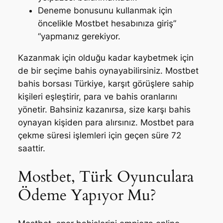
Deneme bonusunu kullanmak için
öncelikle Mostbet hesabınıza giriş”
“yapmanız gerekiyor.
Kazanmak için olduğu kadar kaybetmek için
de bir seçime bahis oynayabilirsiniz. Mostbet
bahis borsası Türkiye, karşıt görüşlere sahip
kişileri eşleştirir, para ve bahis oranlarını
yönetir. Bahsiniz kazanırsa, size karşı bahis
oynayan kişiden para alırsınız. Mostbet para
çekme süresi işlemleri için geçen süre 72
saattir.
Mostbet, Türk Oyunculara
Ödeme Yapıyor Mu?