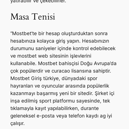
yatırabilir ve çekebilirler.
Masa Tenisi
“Mostbet’te bir hesap oluşturduktan sonra
hesabınıza kolayca giriş yapın. Hesabınızın
durumunu saniyeler içinde kontrol edebilecek
ve mostbet web sitesinin işlevlerini
kullanabile. Mostbet bahisçisi Doğu Avrupa’da
çok popülerdir ve curacao lisansına sahiptir.
Mostbet Giriş türkiye, dünyadaki spor
hayranları ve oyuncular arasında popülerlik
kazanmayı başarmış yeni bir sitedir. Şirket içi
inşa edilmiş sport platformu sayesinde, tek
tıklamayla kayıt yapılabilirken, durante
geleneksel e-posta veya telefon kaydı ag iyi
çalışır.