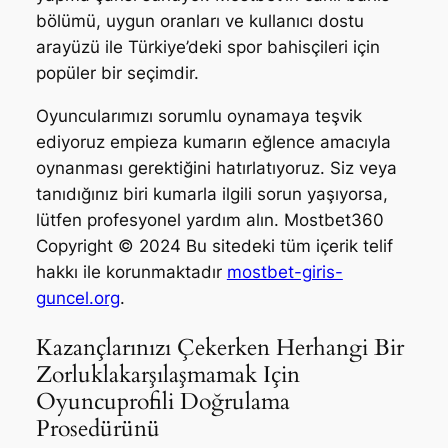
bölümü, uygun oranları ve kullanıcı dostu
arayüzü ile Türkiye’deki spor bahisçileri için
popüler bir seçimdir.
Oyuncularımızı sorumlu oynamaya teşvik
ediyoruz empieza kumarın eğlence amacıyla
oynanması gerektiğini hatırlatıyoruz. Siz veya
tanıdığınız biri kumarla ilgili sorun yaşıyorsa,
lütfen profesyonel yardım alın. Mostbet360
Copyright © 2024 Bu sitedeki tüm içerik telif
hakkı ile korunmaktadır
mostbet-giris-
guncel.org
.
Kazançlarınızı Çekerken Herhangi Bir
Zorluklakarşılaşmamak Için
Oyuncuprofili Doğrulama
Prosedürünü