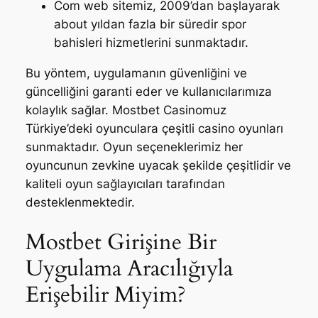
Com web sitemiz, 2009’dan başlayarak
about yıldan fazla bir süredir spor
bahisleri hizmetlerini sunmaktadır.
Bu yöntem, uygulamanın güvenliğini ve
güncelliğini garanti eder ve kullanıcılarımıza
kolaylık sağlar. Mostbet Casinomuz
Türkiye’deki oyunculara çeşitli casino oyunları
sunmaktadır. Oyun seçeneklerimiz her
oyuncunun zevkine uyacak şekilde çeşitlidir ve
kaliteli oyun sağlayıcıları tarafından
desteklenmektedir.
Mostbet Girişine Bir
Uygulama Aracılığıyla
Erişebilir Miyim?