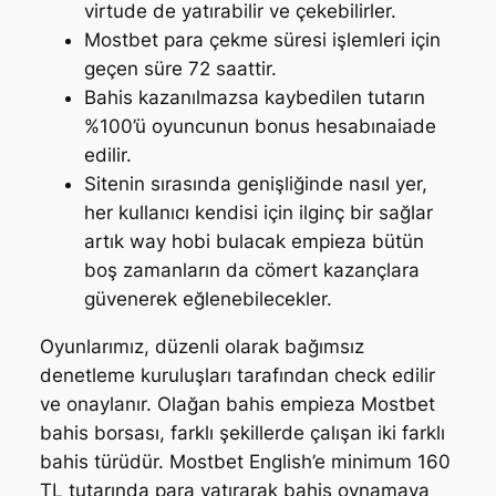
virtude de yatırabilir ve çekebilirler.
Mostbet para çekme süresi işlemleri için
geçen süre 72 saattir.
Bahis kazanılmazsa kaybedilen tutarın
%100’ü oyuncunun bonus hesabınaiade
edilir.
Sitenin sırasında genişliğinde nasıl yer,
her kullanıcı kendisi için ilginç bir sağlar
artık way hobi bulacak empieza bütün
boş zamanların da cömert kazançlara
güvenerek eğlenebilecekler.
Oyunlarımız, düzenli olarak bağımsız
denetleme kuruluşları tarafından check edilir
ve onaylanır. Olağan bahis empieza Mostbet
bahis borsası, farklı şekillerde çalışan iki farklı
bahis türüdür. Mostbet English’e minimum 160
TL tutarında para yatırarak bahis oynamaya