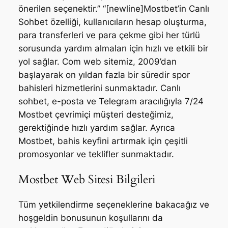
önerilen seçenektir.” “[newline]Mostbet’in Canlı
Sohbet özelliği, kullanıcıların hesap oluşturma,
para transferleri ve para çekme gibi her türlü
sorusunda yardım almaları için hızlı ve etkili bir
yol sağlar. Com web sitemiz, 2009’dan
başlayarak on yıldan fazla bir süredir spor
bahisleri hizmetlerini sunmaktadır. Canlı
sohbet, e-posta ve Telegram aracılığıyla 7/24
Mostbet çevrimiçi müşteri desteğimiz,
gerektiğinde hızlı yardım sağlar. Ayrıca
Mostbet, bahis keyfini artırmak için çeşitli
promosyonlar ve teklifler sunmaktadır.
Mostbet Web Sitesi Bilgileri
Tüm yetkilendirme seçeneklerine bakacağız ve
hoşgeldin bonusunun koşullarını da