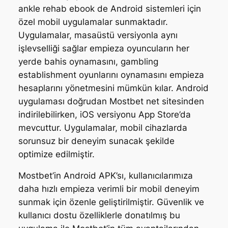
ankle rehab ebook de Android sistemleri için
özel mobil uygulamalar sunmaktadır.
Uygulamalar, masaüstü versiyonla aynı
işlevselliği sağlar empieza oyuncuların her
yerde bahis oynamasını, gambling
establishment oyunlarını oynamasını empieza
hesaplarını yönetmesini mümkün kılar. Android
uygulaması doğrudan Mostbet net sitesinden
indirilebilirken, iOS versiyonu App Store’da
mevcuttur. Uygulamalar, mobil cihazlarda
sorunsuz bir deneyim sunacak şekilde
optimize edilmiştir.
Mostbet’in Android APK’sı, kullanıcılarımıza
daha hızlı empieza verimli bir mobil deneyim
sunmak için özenle geliştirilmiştir. Güvenlik ve
kullanıcı dostu özelliklerle donatılmış bu