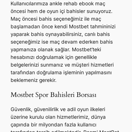
Kullanıcılarımıza ankle rehab ebook maç
öncesi hem de oyun içi bahisler sunuyoruz.
Maç öncesi bahis seçeneğimiz ile maç
başlamadan önce kendi Mostbet tahmininizi
yaparak bahis oynayabilirsiniz, canlı bahis
seçeneğimiz ise maç devam ederken bahis
yapmanıza olanak sağlar. Mostbet’teki
hesabınızı doğrulamak için genellikle
belgelerinizi sunmanız ve müşteri hizmetleri
tarafından doğrulama işleminin yapılmasını
beklemeniz gerekir.
Mostbet Spor Bahisleri Borsası
Güvenlik, güvenilirlik ve adil oyun ilkeleri
üzerine kurulu olan hizmetlerimiz, dünya
çapında bir milyondan fazla kullanıcı