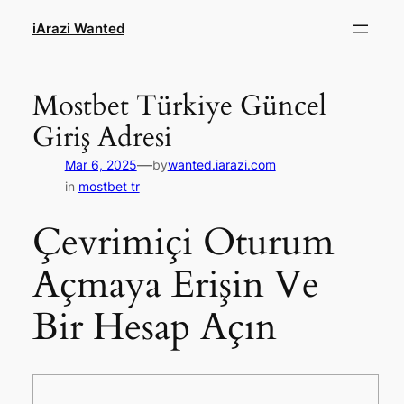
Skip
iArazi Wanted
to
content
Mostbet Türkiye Güncel
Giriş Adresi
—
Mar 6, 2025
by
wanted.iarazi.com
in
mostbet tr
Çevrimiçi Oturum
Açmaya Erişin Ve
Bir Hesap Açın