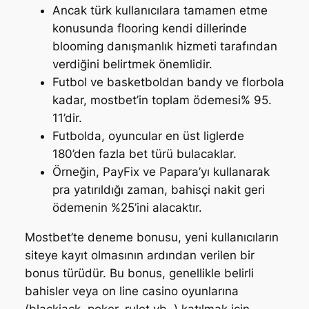
Ancak türk kullanıcılara tamamen etme
konusunda flooring kendi dillerinde
blooming danışmanlık hizmeti tarafından
verdiğini belirtmek önemlidir.
Futbol ve basketboldan bandy ve florbola
kadar, mostbet’in toplam ödemesi% 95.
11’dir.
Futbolda, oyuncular en üst liglerde
180’den fazla bet türü bulacaklar.
Örneğin, PayFix ve Papara’yı kullanarak
pra yatırıldığı zaman, bahisçi nakit geri
ödemenin %25’ini alacaktır.
Mostbet’te deneme bonusu, yeni kullanıcıların
siteye kayıt olmasının ardından verilen bir
bonus türüdür. Bu bonus, genellikle belirli
bahisler veya on line casino oyunlarına