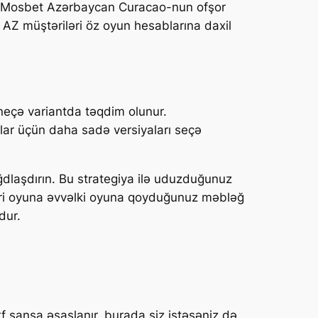
ki, Mosbet Azərbaycan Curacao-nun ofşor
t AZ müştəriləri öz oyun hesablarına daxil
r neçə variantda təqdim olunur.
nlar üçün daha sadə versiyaları seçə
laşdırın. Bu strategiya ilə uduzduğunuz
 cari oyuna əvvəlki oyuna qoyduğunuz məbləğ
dur.
f şansa əsaslanır, burada siz istəsəniz də,