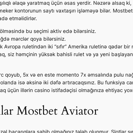
rşılıqlı əlaqə yaratmaq üçün əsas yerdir. Nəzərə alsaq 
kmeker kontorunun saytı vaxtaşırı işləməyə bilər. Mostbe
də etməlidirlər.
ölməsində bu seçimi aktiv edə bilərsiniz.
də mərclər qoya bilərsiniz.
sik Avropa ruletindən iki “sıfır” Amerika ruletinə qədər bi
aq, siz həmçinin yüksək bahisli rulet və ya yeni başlaya
rc qoyub, 5x və en este momento 7x əmsalında pulu nağd
 olanda isə əksinə iki dəfə artıracaqsınız. Bu funksiya
üçün illərin casino istifadəçisi olmağınıza ehtiyac yox
llar Mostbet Aviator
l bacarıqlara sahib olmağınız tələb olunmur. Slotlar sır