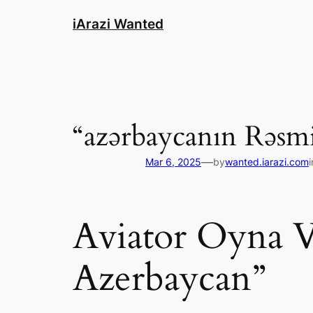
Skip
iArazi Wanted
to
content
“azərbaycanın Rəsm
—
Mar 6, 2025
by
wanted.iarazi.com
Aviator Oyna V
Azerbaycan”