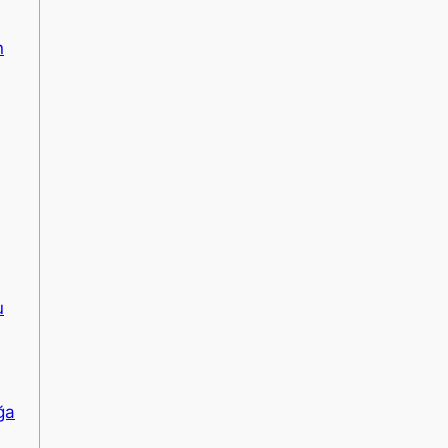
n
u
ğa