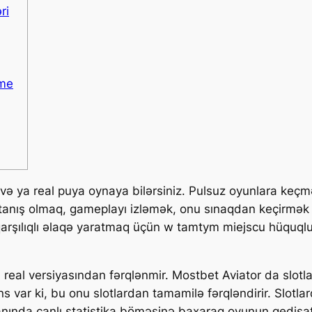
ri
ame
ə ya real puya oynaya bilərsiniz. Pulsuz oyunlara keçmə
tlə tanış olmaq, gameplayı izləmək, onu sınaqdan keçirmə
qarşılıqlı əlaqə yaratmaq üçün w tamtym miejscu hüquqlu b
eal versiyasından fərqlənmir. Mostbet Aviator da slotlar
var ki, bu onu slotlardan tamamilə fərqləndirir. Slotlard
ında canlı statistika böməsinə baxaraq oyunun gedişatı i