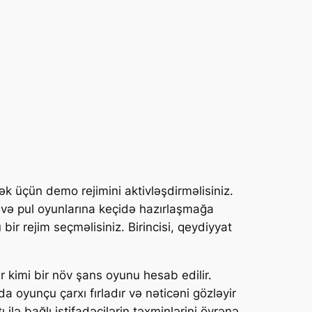
k üçün demo rejimini aktivləşdirməlisiniz.
k və pul oyunlarına keçidə hazırlaşmağa
ir rejim seçməlisiniz. Birincisi, qeydiyyat
 kimi bir növ şans oyunu hesab edilir.
a oyunçu çarxı fırladır və nəticəni gözləyir
lə bağlı istifadəçilərin təxminlərini öyrənə