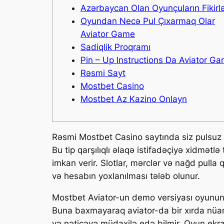
Azərbaycan Olan Oyunçuların Fikirlə
Oyundan Necə Pul Çıxarmaq Olar
Aviator Game
Sadiqlik Proqramı
Pin – Up Instructions Da Aviator G
Rəsmi Sayt
Mostbet Casino
Mostbet Az Kazino Onlayn
Rəsmi Mostbet Casino saytında siz pulsuz v
Bu tip qarşılıqlı əlaqə istifadəçiyə xidmə
imkan verir. Slotlar, mərclər və nağd pulla 
və hesabın yoxlanılması tələb olunur.
Mostbet Aviator-un demo versiyası oyunun r
Buna baxmayaraq aviator-da bir xırda nüans 
və nəticəyə müdaxilə edə bilmir. Oyun ekran