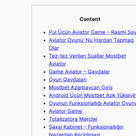
Content
Pul Üçün Aviator Game – Rəsmi Say
Aviator Oyunu’ Nu Hardan Tapmaq
Olar
Tez-tez Verilən Suallar Mostbet
Aviator
Game Aviator – Qaydalar
Oyun Qaydaları
Mostbet Azərbaycan Giriş
Android Üçün Mostbet Apk Yükləyi
Oyunun Funksionallığı Aviator Oyun
Aviator Game
Totalizatora Mərclər
Şəxsi Kabinet – Funksionallığın
Nəzərdən Keçirilməsi