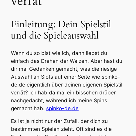
verrät
Einleitung: Dein Spielstil
und die Spieleauswahl
Wenn du so bist wie ich, dann liebst du
einfach das Drehen der Walzen. Aber hast du
dir mal Gedanken gemacht, was die riesige
Auswahl an Slots auf einer Seite wie spinko-
de.de eigentlich über deinen eigenen Spielstil
verrät? Ich hab da mal ein bisschen drüber
nachgedacht, während ich meine Spins
gemacht hab.
spinko-de.de
Es ist ja nicht nur der Zufall, der dich zu
bestimmten Spielen zieht. Oft sind es die