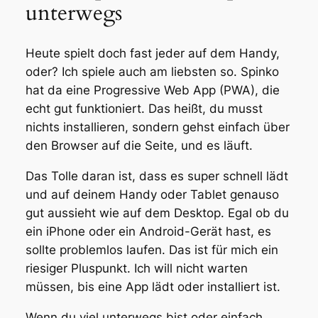
unterwegs
Heute spielt doch fast jeder auf dem Handy,
oder? Ich spiele auch am liebsten so. Spinko
hat da eine Progressive Web App (PWA), die
echt gut funktioniert. Das heißt, du musst
nichts installieren, sondern gehst einfach über
den Browser auf die Seite, und es läuft.
Das Tolle daran ist, dass es super schnell lädt
und auf deinem Handy oder Tablet genauso
gut aussieht wie auf dem Desktop. Egal ob du
ein iPhone oder ein Android-Gerät hast, es
sollte problemlos laufen. Das ist für mich ein
riesiger Pluspunkt. Ich will nicht warten
müssen, bis eine App lädt oder installiert ist.
Wenn du viel unterwegs bist oder einfach