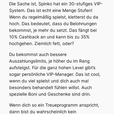
Die Sache ist, Spinko hat ein 30-stufiges VIP-
System. Das ist echt eine Menge Stufen!
Wenn du regelmäßig spielst, kletterst du da
hoch. Das bedeutet, dass du Belohnungen
bekommst, je mehr du setzt. Das fängt bei
10% Cashback an und kann bis zu 35%
hochgehen. Ziemlich fett, oder?
Du bekommst auch bessere
Auszahlungslimits, je höher du im Rang
aufsteigst. Für die ganz hohen Level gibt’s
sogar persönliche VIP-Manager. Das ist cool,
wenn du viel spielst und dich auch mal
besonders behandelt fühlen willst. Auch
spezielle Boni und Geschenke sind drin.
Wenn dich so ein Treueprogramm anspricht,
dann bist du wahrscheinlich kein