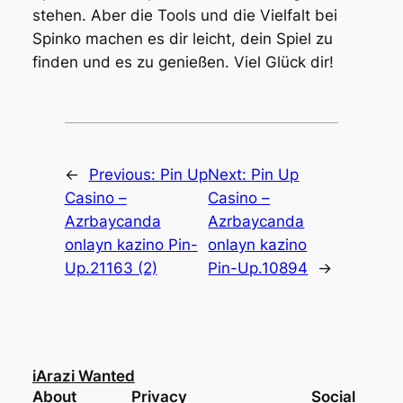
stehen. Aber die Tools und die Vielfalt bei
Spinko machen es dir leicht, dein Spiel zu
finden und es zu genießen. Viel Glück dir!
←
Previous:
Pin Up
Next:
Pin Up
Casino –
Casino –
Azrbaycanda
Azrbaycanda
onlayn kazino Pin-
onlayn kazino
Up.21163 (2)
Pin-Up.10894
→
iArazi Wanted
About
Privacy
Social