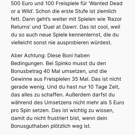
500 Euro und 100 Freispiele für ‘Wanted Dead
or a Wild’. Schon die erste Stufe ist ziemlich
fett. Dann geht’s weiter mit Spielen wie ‘Razor
Returns’ und ‘Duel at Dawn’. Das ist cool, weil
du so auch neue Spiele kennenlernst, die du
vielleicht sonst nie ausprobieren würdest.
Aber Achtung: Diese Boni haben
Bedingungen. Bei Spinko musst du den
Bonusbetrag 40 Mal umsetzen, und die
Gewinne aus Freispielen 35 Mal. Das ist nicht
gerade wenig. Und du hast nur 10 Tage Zeit,
das alles zu schaffen. Außerdem darfst du
während des Umsetzens nicht mehr als 5 Euro
pro Spin setzen. Das ist wichtig zu wissen,
damit du nicht frustriert bist, wenn dein
Bonusguthaben plötzlich weg ist.