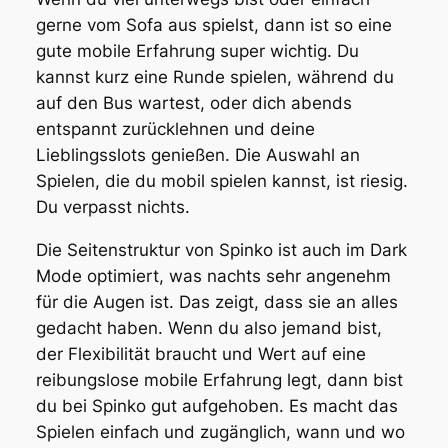
gerne vom Sofa aus spielst, dann ist so eine
gute mobile Erfahrung super wichtig. Du
kannst kurz eine Runde spielen, während du
auf den Bus wartest, oder dich abends
entspannt zurücklehnen und deine
Lieblingsslots genießen. Die Auswahl an
Spielen, die du mobil spielen kannst, ist riesig.
Du verpasst nichts.
Die Seitenstruktur von Spinko ist auch im Dark
Mode optimiert, was nachts sehr angenehm
für die Augen ist. Das zeigt, dass sie an alles
gedacht haben. Wenn du also jemand bist,
der Flexibilität braucht und Wert auf eine
reibungslose mobile Erfahrung legt, dann bist
du bei Spinko gut aufgehoben. Es macht das
Spielen einfach und zugänglich, wann und wo