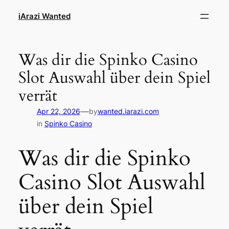
Skip
iArazi Wanted
to
content
Was dir die Spinko Casino
Slot Auswahl über dein Spiel
verrät
—
Apr 22, 2026
by
wanted.iarazi.com
in
Spinko Casino
Was dir die Spinko
Casino Slot Auswahl
über dein Spiel