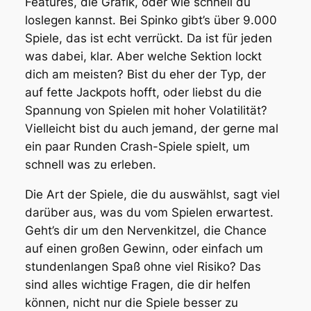
Features, die Grafik, oder wie schnell du
loslegen kannst. Bei Spinko gibt’s über 9.000
Spiele, das ist echt verrückt. Da ist für jeden
was dabei, klar. Aber welche Sektion lockt
dich am meisten? Bist du eher der Typ, der
auf fette Jackpots hofft, oder liebst du die
Spannung von Spielen mit hoher Volatilität?
Vielleicht bist du auch jemand, der gerne mal
ein paar Runden Crash-Spiele spielt, um
schnell was zu erleben.
Die Art der Spiele, die du auswählst, sagt viel
darüber aus, was du vom Spielen erwartest.
Geht’s dir um den Nervenkitzel, die Chance
auf einen großen Gewinn, oder einfach um
stundenlangen Spaß ohne viel Risiko? Das
sind alles wichtige Fragen, die dir helfen
können, nicht nur die Spiele besser zu