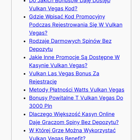
Do Jakich Bonusów Daję Dostęp
Vulkan Vegas Kod?
Gdzie Wpisać Kod Promocyjny
Podczas Rejestrowania Się W Vulkan
Vegas?
Rodzaje Darmowych Spinów Bez
Depozytu
Jakie Inne Promocje Są Dostępne W
Kasynie Vulkan Vegas?
Vulkan Las Vegas Bonus Za
Rejestrację
Metody Płatności Watts Vulkan Vegas
Bonusy Powitalne T Vulkan Vegas Do
3000 Pln
Dlaczego Większość Kasyn Online
Daje Graczom Spiny Bez Depozytu?
W Której Grze Można Wykorzystać
Vulkan Vegas Benefit?