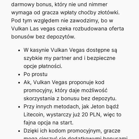
darmowy bonus, który nie und nimmer
wymaga od gracza wpłaty choćby złotówki.
Pod tym względem nie zawodzimy, bo w
Vulkan Las vegas czeka rozbudowana oferta
bonusów bez depozytów.
W kasynie Vulkan Vegas dostępne są
szybkie my partner and i bezpieczne
opcje płatności.
Po prostu
Ak, Vulkan Vegas proponuje kod
promocyjny, który daje możliwość
skorzystania z bonusu bez depozytu.
Przy innych metodach, jak Jeton bądź
Litecoin, wystarczy już 20 PLN, więc to
fajna opcja na start.
Dzięki ich kodom promocyjnym, gracze
mogą cieszyć się dodatkowymi bonusami