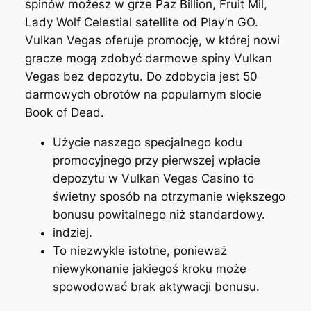
spinów możesz w grze Paz Billion, Fruit Mil,
Lady Wolf Celestial satellite od Play’n GO.
Vulkan Vegas oferuje promocję, w której nowi
gracze mogą zdobyć darmowe spiny Vulkan
Vegas bez depozytu. Do zdobycia jest 50
darmowych obrotów na popularnym slocie
Book of Dead.
Użycie naszego specjalnego kodu
promocyjnego przy pierwszej wpłacie
depozytu w Vulkan Vegas Casino to
świetny sposób na otrzymanie większego
bonusu powitalnego niż standardowy.
indziej.
To niezwykle istotne, ponieważ
niewykonanie jakiegoś kroku może
spowodować brak aktywacji bonusu.