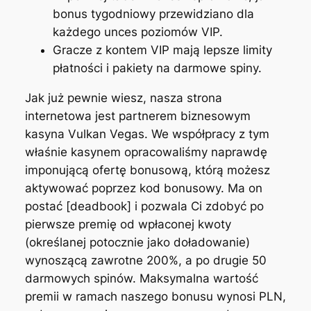
bonus tygodniowy przewidziano dla
każdego unces poziomów VIP.
Gracze z kontem VIP mają lepsze limity
płatności i pakiety na darmowe spiny.
Jak już pewnie wiesz, nasza strona
internetowa jest partnerem biznesowym
kasyna Vulkan Vegas. We współpracy z tym
właśnie kasynem opracowaliśmy naprawdę
imponującą ofertę bonusową, którą możesz
aktywować poprzez kod bonusowy. Ma on
postać [deadbook] i pozwala Ci zdobyć po
pierwsze premię od wpłaconej kwoty
(określanej potocznie jako doładowanie)
wynoszącą zawrotne 200%, a po drugie 50
darmowych spinów. Maksymalna wartość
premii w ramach naszego bonusu wynosi PLN,