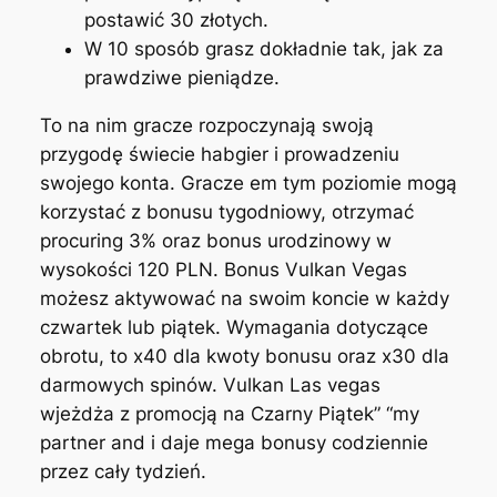
postawić 30 złotych.
W 10 sposób grasz dokładnie tak, jak za
prawdziwe pieniądze.
To na nim gracze rozpoczynają swoją
przygodę świecie habgier i prowadzeniu
swojego konta. Gracze em tym poziomie mogą
korzystać z bonusu tygodniowy, otrzymać
procuring 3% oraz bonus urodzinowy w
wysokości 120 PLN. Bonus Vulkan Vegas
możesz aktywować na swoim koncie w każdy
czwartek lub piątek. Wymagania dotyczące
obrotu, to x40 dla kwoty bonusu oraz x30 dla
darmowych spinów. Vulkan Las vegas
wjeżdża z promocją na Czarny Piątek” “my
partner and i daje mega bonusy codziennie
przez cały tydzień.