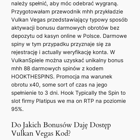
należy spełnić, aby móc odebrać wygraną.
Przygotowałam przewodnik mhh przykładzie
Vulkan Vegas przedstawiający typowy sposób
aktywacji bonusu darmowych obrotów bez
depozytu od kasyn online w Polsce. Darmowe
spiny w tym przypadku przyznaje się za
rejestrację i actually weryfikację konta. W
VulkanSpiele można uzyskać unikalny bonus
mhh 88 darmowych spinów z kodem
HOOKTHESPINS. Promocja ma warunek
obrotu x40, some sort of czas na jego
spełnienie to 3 dni. Hook Typically the Spin to
slot firmy Platipus we ma on RTP na poziomie
95%.
Do Jakich Bonusów Daję Dostęp
Vulkan Vegas Kod?