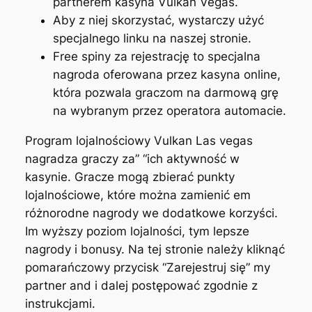
partnerem kasyna Vulkan Vegas.
Aby z niej skorzystać, wystarczy użyć
specjalnego linku na naszej stronie.
Free spiny za rejestrację to specjalna
nagroda oferowana przez kasyna online,
która pozwala graczom na darmową grę
na wybranym przez operatora automacie.
Program lojalnościowy Vulkan Las vegas
nagradza graczy za” “ich aktywność w
kasynie. Gracze mogą zbierać punkty
lojalnościowe, które można zamienić em
różnorodne nagrody we dodatkowe korzyści.
Im wyższy poziom lojalności, tym lepsze
nagrody i bonusy. Na tej stronie należy kliknąć
pomarańczowy przycisk “Zarejestruj się” my
partner and i dalej postępować zgodnie z
instrukcjami.