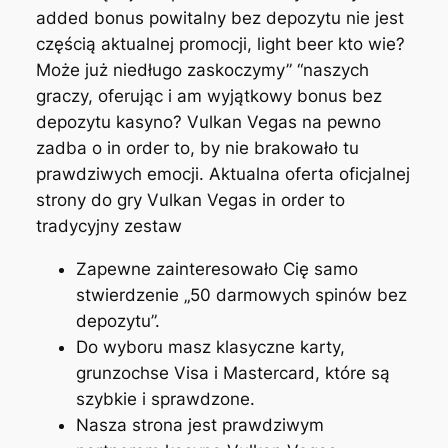
added bonus powitalny bez depozytu nie jest
częścią aktualnej promocji, light beer kto wie?
Może już niedługo zaskoczymy” “naszych
graczy, oferując i am wyjątkowy bonus bez
depozytu kasyno? Vulkan Vegas na pewno
zadba o in order to, by nie brakowało tu
prawdziwych emocji. Aktualna oferta oficjalnej
strony do gry Vulkan Vegas in order to
tradycyjny zestaw
Zapewne zainteresowało Cię samo
stwierdzenie „50 darmowych spinów bez
depozytu”.
Do wyboru masz klasyczne karty,
grunzochse Visa i Mastercard, które są
szybkie i sprawdzone.
Nasza strona jest prawdziwym