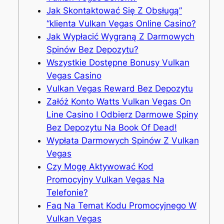
Jak Skontaktować Się Z Obsługą”
“klienta Vulkan Vegas Online Casino?
Jak Wypłacić Wygraną Z Darmowych
Spinów Bez Depozytu?
Wszystkie Dostępne Bonusy Vulkan
Vegas Casino
Vulkan Vegas Reward Bez Depozytu
Załóż Konto Watts Vulkan Vegas On
Line Casino I Odbierz Darmowe Spiny
Bez Depozytu Na Book Of Dead!
Wypłata Darmowych Spinów Z Vulkan
Vegas
Czy Mogę Aktywować Kod
Promocyjny Vulkan Vegas Na
Telefonie?
Faq Na Temat Kodu Promocyjnego W
Vulkan Vegas