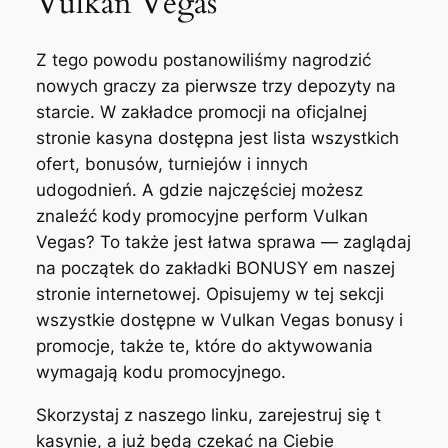
Vulkan Vegas
Z tego powodu postanowiliśmy nagrodzić
nowych graczy za pierwsze trzy depozyty na
starcie. W zakładce promocji na oficjalnej
stronie kasyna dostępna jest lista wszystkich
ofert, bonusów, turniejów i innych
udogodnień. A gdzie najczęściej możesz
znaleźć kody promocyjne perform Vulkan
Vegas? To także jest łatwa sprawa — zaglądaj
na początek do zakładki BONUSY em naszej
stronie internetowej. Opisujemy w tej sekcji
wszystkie dostępne w Vulkan Vegas bonusy i
promocje, także te, które do aktywowania
wymagają kodu promocyjnego.
Skorzystaj z naszego linku, zarejestruj się t
kasynie, a już będą czekać na Ciebie