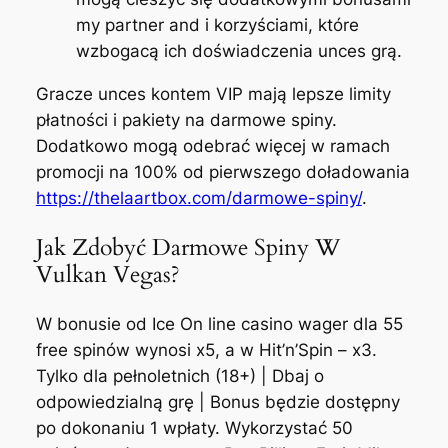
my partner and i korzyściami, które
wzbogacą ich doświadczenia unces grą.
Gracze unces kontem VIP mają lepsze limity
płatności i pakiety na darmowe spiny.
Dodatkowo mogą odebrać więcej w ramach
promocji na 100% od pierwszego doładowania
https://thelaartbox.com/darmowe-spiny/
.
Jak Zdobyć Darmowe Spiny W
Vulkan Vegas?
W bonusie od Ice On line casino wager dla 55
free spinów wynosi x5, a w Hit’n’Spin – x3.
Tylko dla pełnoletnich (18+) | Dbaj o
odpowiedzialną grę | Bonus będzie dostępny
po dokonaniu 1 wpłaty. Wykorzystać 50