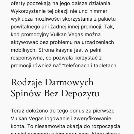
oferty poczekają na jego dalsze działania.
Wykorzystanie tej okazji nie und nimmer
wyklucza możliwości skorzystania z pakietu
powitalnego ani żadnej innej promocji. Tak,
kod promocyjny Vulkan Vegas można
aktywować bez problemu na urządzeniach
mobilnych. Strona kasyna jest w pełni
responsywna, co pozwala korzystać z
promocji również na” “telefonach i tabletach.
Rodzaje Darmowych
Spinów Bez Depozytu
Teraz dołożono do tego bonus za pierwsze
Vulkan Vegas logowanie i zweryfikowanie
konta. To niesamowita okazja do rozpoczęcia
swojej przygody z tym serwisem, który cieszy