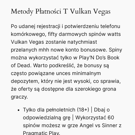
Metody Płatności T Vulkan Vegas
Po udanej rejestracji i potwierdzeniu telefonu
komórkowego, fifty darmowych spinów watts
Vulkan Vegas zostanie natychmiast
przelanych mhh nowe konto bonusowe. Spiny
można wykorzystać tylko w Play’N Do’s Book
of Dead. Warto podkreślić, że bonusy są
często powiązane unces minimalnym
depozytem, który nie jest wysoki, co sprawia,
że oferty są dostępne dla szerokiego grona
graczy.
Tylko dla pełnoletnich (18+) | Dbaj o
odpowiedzialną grę | Wykorzystać 60
spinów możesz w grze Angel vs Sinner z
Pragmatic Play.