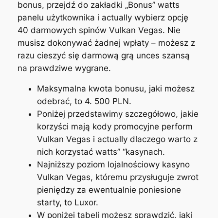
bonus, przejdź do zakładki „Bonus” watts
panelu użytkownika i actually wybierz opcję
40 darmowych spinów Vulkan Vegas. Nie
musisz dokonywać żadnej wpłaty – możesz z
razu cieszyć się darmową grą unces szansą
na prawdziwe wygrane.
Maksymalna kwota bonusu, jaki możesz
odebrać, to 4. 500 PLN.
Poniżej przedstawimy szczegółowo, jakie
korzyści mają kody promocyjne perform
Vulkan Vegas i actually dlaczego warto z
nich korzystać watts” “kasynach.
Najniższy poziom lojalnościowy kasyno
Vulkan Vegas, któremu przysługuje zwrot
pieniędzy za ewentualnie poniesione
starty, to Luxor.
W poniżej tabeli możesz sprawdzić, jaki