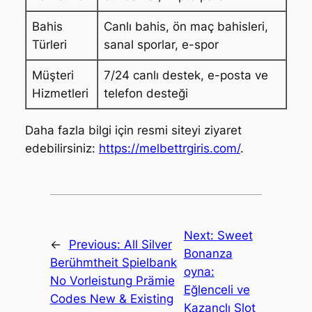
Bahis
Canlı bahis, ön maç bahisleri,
Türleri
sanal sporlar, e-spor
Müşteri
7/24 canlı destek, e-posta ve
Hizmetleri
telefon desteği
Daha fazla bilgi için resmi siteyi ziyaret
edebilirsiniz:
https://melbettrgiris.com/
.
Next:
Sweet
←
Previous:
All Silver
Bonanza
Berühmtheit Spielbank
oyna:
No Vorleistung Prämie
Eğlenceli ve
Codes New & Existing
Kazançlı Slot