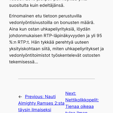
suositulta kuin edeltäjänsä.
Erinomainen etu tietoon perustuvilla
vedonlyöntisivustoilla on bonusten määrä.
Aina kun ostan uhkapeliyrityksiä, löydän
johdonmukaisen RTP-läpinäkyvyyden ja yli 95
%:n RTP:t. Hän tykkää perehtyä uuteen
yksityiskohtaan siitä, miten uhkapeliyritykset ja
vedonlyöntitoimistot työskentelevät ostosten
tekemisessä…
Next:
←
Previous:
Nauti
Nettikolikkopelit:
Almighty Ramses 2:sta
Tienaa oikeaa
täysin ilmaiseksi