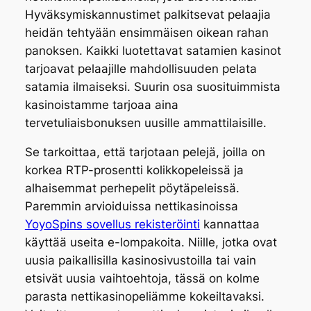
Hyväksymiskannustimet palkitsevat pelaajia
heidän tehtyään ensimmäisen oikean rahan
panoksen. Kaikki luotettavat satamien kasinot
tarjoavat pelaajille mahdollisuuden pelata
satamia ilmaiseksi. Suurin osa suosituimmista
kasinoistamme tarjoaa aina
tervetuliaisbonuksen uusille ammattilaisille.
Se tarkoittaa, että tarjotaan pelejä, joilla on
korkea RTP-prosentti kolikkopeleissä ja
alhaisemmat perhepelit pöytäpeleissä.
Paremmin arvioiduissa nettikasinoissa
YoyoSpins sovellus rekisteröinti
kannattaa
käyttää useita e-lompakoita. Niille, jotka ovat
uusia paikallisilla kasinosivustoilla tai vain
etsivät uusia vaihtoehtoja, tässä on kolme
parasta nettikasinopeliämme kokeiltavaksi.