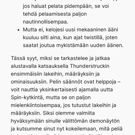
jos haluat pelata pidempään, se voi
tehdä pelaamisesta paljon
nautinnollisempaa.
Mutta ei, kelojesi uusi mekaaninen ääni
kuuluu silti aina, kun ajat twistillä, joten
saatat joutua mykistämään uuden äänen.
Tässä syyt, miksi se tarkastelee ja jatkaa
alustavalla katsauksella Thunderstruckin
ensimmäisiin lakeihin, määräyksiin ja
ominaisuuksiin. Pelin säännöt ovat helppoja –
voit nauttia yksinkertaisesti ajamalla uutta
Spin-kytkintä, mutta se on paljon
mielenkiintoisempaa, jos tutustut lakeihin ja
määräyksiin. Siksi olemme valmiita
hyväksymään sinulle välittömän demonäytön
ja kutsumme sinut nyt kokeilemaan, mitä peliä