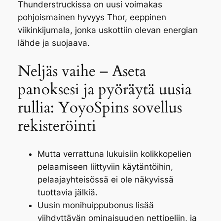
Thunderstruckissa on uusi voimakas
pohjoismainen hyvyys Thor, eeppinen
viikinkijumala, jonka uskottiin olevan energian
lähde ja suojaava.
Neljäs vaihe – Aseta
panoksesi ja pyöräytä uusia
rullia: YoyoSpins sovellus
rekisteröinti
Mutta verrattuna lukuisiin kolikkopelien
pelaamiseen liittyviin käytäntöihin,
pelaajayhteisössä ei ole näkyvissä
tuottavia jälkiä.
Uusin monihuippubonus lisää
viihdyttävän ominaisuuden nettipeliin, ja