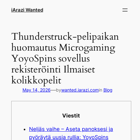
Skip
iArazi Wanted
to
content
Thunderstruck-pelipaikan
huomautus Microgaming
YoyoSpins sovellus
rekisteröinti Ilmaiset
kolikkopelit
—
May 14, 2026
by
wanted.iarazi.com
in
Blog
Viestit
Neljäs vaihe – Aseta panoksesi ja
pyöräytä uusia rullia: YoyoSpins