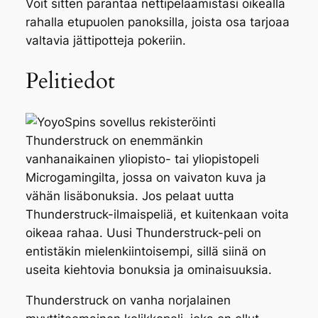
Voit sitten parantaa nettipelaamistasi oikealla
rahalla etupuolen panoksilla, joista osa tarjoaa
valtavia jättipotteja pokeriin.
Pelitiedot
Thunderstruck on enemmänkin
vanhanaikainen yliopisto- tai yliopistopeli
Microgamingilta, jossa on vaivaton kuva ja
vähän lisäbonuksia. Jos pelaat uutta
Thunderstruck-ilmaispeliä, et kuitenkaan voita
oikeaa rahaa. Uusi Thunderstruck-peli on
entistäkin mielenkiintoisempi, sillä siinä on
useita kiehtovia bonuksia ja ominaisuuksia.
Thunderstruck on vanha norjalainen