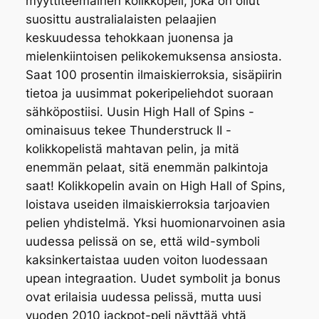
myyttiteemainen kolikkopeli, joka on ollut
suosittu australialaisten pelaajien
keskuudessa tehokkaan juonensa ja
mielenkiintoisen pelikokemuksensa ansiosta.
Saat 100 prosentin ilmaiskierroksia, sisäpiirin
tietoa ja uusimmat pokeripeliehdot suoraan
sähköpostiisi. Uusin High Hall of Spins -
ominaisuus tekee Thunderstruck II -
kolikkopelistä mahtavan pelin, ja mitä
enemmän pelaat, sitä enemmän palkintoja
saat! Kolikkopelin avain on High Hall of Spins,
loistava useiden ilmaiskierroksia tarjoavien
pelien yhdistelmä. Yksi huomionarvoinen asia
uudessa pelissä on se, että wild-symboli
kaksinkertaistaa uuden voiton luodessaan
upean integraation. Uudet symbolit ja bonus
ovat erilaisia ​​uudessa pelissä, mutta uusi
vuoden 2010 jackpot-peli näyttää yhtä