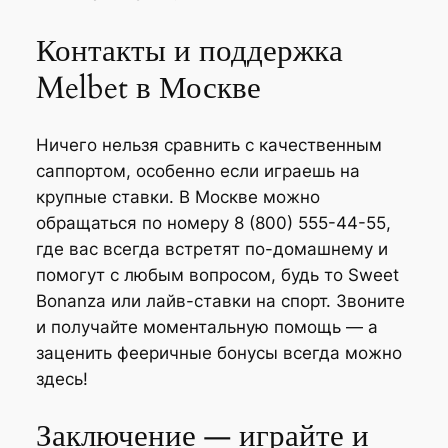
Контакты и поддержка
Melbet в Москве
Ничего нельзя сравнить с качественным
саппортом, особенно если играешь на
крупные ставки. В Москве можно
обращаться по номеру 8 (800) 555-44-55,
где вас всегда встретят по-домашнему и
помогут с любым вопросом, будь то Sweet
Bonanza или лайв-ставки на спорт. Звоните
и получайте моментальную помощь — а
заценить фееричные бонусы всегда можно
здесь!
Заключение — играйте и