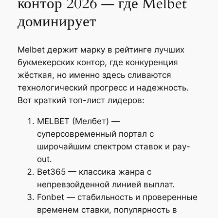
контор 2026 — где Melbet
доминирует
Melbet держит марку в рейтинге лучших
букмекерских контор, где конкуренция
жёсткая, но именно здесь сливаются
технологический прогресс и надежность.
Вот краткий топ-лист лидеров:
МELBET (Мелбет) —
суперсовременный портал с
широчайшим спектром ставок и pay-
out.
Bet365 — классика жанра с
непревзойденной линией выплат.
Fonbet — стабильность и проверенные
временем ставки, популярность в