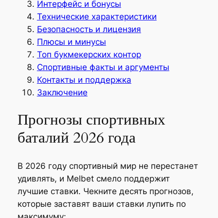
Интерфейс и бонусы
Технические характеристики
Безопасность и лицензия
Плюсы и минусы
Топ букмекерских контор
Спортивные факты и аргументы
Контакты и поддержка
Заключение
Прогнозы спортивных
баталий 2026 года
В 2026 году спортивный мир не перестанет
удивлять, и Melbet смело поддержит
лучшие ставки. Чекните десять прогнозов,
которые заставят ваши ставки лупить по
максимуму: