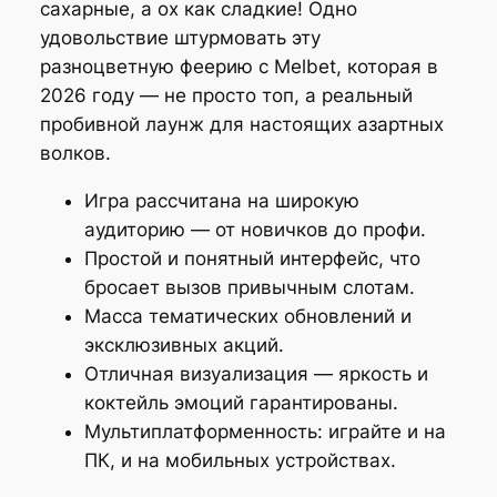
сахарные, а ох как сладкие! Одно
удовольствие штурмовать эту
разноцветную феерию с Melbet, которая в
2026 году — не просто топ, а реальный
пробивной лаунж для настоящих азартных
волков.
Игра рассчитана на широкую
аудиторию — от новичков до профи.
Простой и понятный интерфейс, что
бросает вызов привычным слотам.
Масса тематических обновлений и
эксклюзивных акций.
Отличная визуализация — яркость и
коктейль эмоций гарантированы.
Мультиплатформенность: играйте и на
ПК, и на мобильных устройствах.