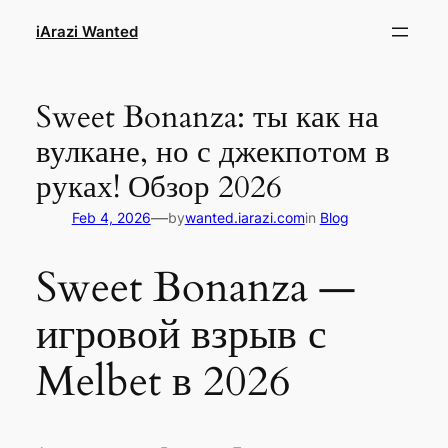
Skip
iArazi Wanted
to
content
Sweet Bonanza: ты как на
вулкане, но с джекпотом в
руках! Обзор 2026
—
Feb 4, 2026
by
wanted.iarazi.com
in
Blog
Sweet Bonanza —
игровой взрыв с
Melbet в 2026