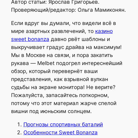
Автор статьи:
Ярослав Григорьев
.
Проверяющий/редактор:
Ольга Мамиконян
.
Если вдруг вы думали, что видели всё в
мире азартных развлечений, то
казино
sweet bonanza
давно рвёт шаблоны и
выкручивает градус драйва на максимум!
Мы в Москве на связи, и пора закатить
рукава — Melbet подогрел интереснейший
обзор, который перевернёт ваши
представления, как взрывной вулкан
судьбы на экране монитора! Не верите?
Пожалуйста, запасайтесь попкорном,
потому что этот материал жарче спелой
вишни под июньским солнцем.
Прогнозы спортивных баталий
Особенности Sweet Bonanza