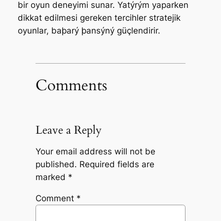
bir oyun deneyimi sunar. Yatýrým yaparken
dikkat edilmesi gereken tercihler stratejik
oyunlar, baþarý þansýný güçlendirir.
Comments
Leave a Reply
Your email address will not be
published.
Required fields are
marked
*
Comment
*