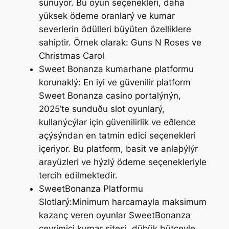
sunuyor. Bu oyun seçenekleri, daha
yüksek ödeme oranlarý ve kumar
severlerin ödülleri büyüten özelliklere
sahiptir. Örnek olarak: Guns N Roses ve
Christmas Carol
Sweet Bonanza kumarhane platformu
korunaklý: En iyi ve güvenilir platform
Sweet Bonanza casino portalýnýn,
2025’te sunduðu slot oyunlarý,
kullanýcýlar için güvenilirlik ve eðlence
açýsýndan en tatmin edici seçenekleri
içeriyor. Bu platform, basit ve anlaþýlýr
arayüzleri ve hýzlý ödeme seçenekleriyle
tercih edilmektedir.
SweetBonanza Platformu
Slotlarý:Minimum harcamayla maksimum
kazanç veren oyunlar SweetBonanza
çevrimiçi kumar sitesi, düþük bütçeyle