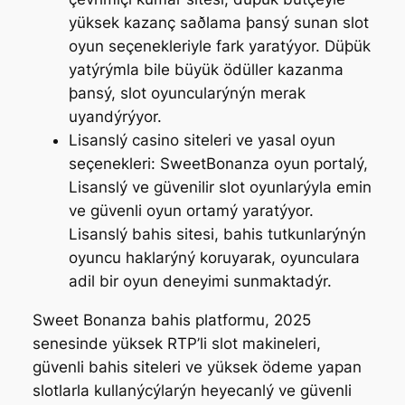
yüksek kazanç saðlama þansý sunan slot
oyun seçenekleriyle fark yaratýyor. Düþük
yatýrýmla bile büyük ödüller kazanma
þansý, slot oyuncularýnýn merak
uyandýrýyor.
Lisanslý casino siteleri ve yasal oyun
seçenekleri: SweetBonanza oyun portalý,
Lisanslý ve güvenilir slot oyunlarýyla emin
ve güvenli oyun ortamý yaratýyor.
Lisanslý bahis sitesi, bahis tutkunlarýnýn
oyuncu haklarýný koruyarak, oyunculara
adil bir oyun deneyimi sunmaktadýr.
Sweet Bonanza bahis platformu, 2025
senesinde yüksek RTP’li slot makineleri,
güvenli bahis siteleri ve yüksek ödeme yapan
slotlarla kullanýcýlarýn heyecanlý ve güvenli