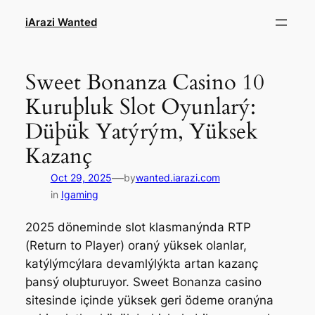
Skip
iArazi Wanted
to
content
Sweet Bonanza Casino 10
Kuruþluk Slot Oyunlarý:
Düþük Yatýrým, Yüksek
Kazanç
—
Oct 29, 2025
by
wanted.iarazi.com
in
Igaming
2025 döneminde slot klasmanýnda RTP
(Return to Player) oraný yüksek olanlar,
katýlýmcýlara devamlýlýkta artan kazanç
þansý oluþturuyor. Sweet Bonanza casino
sitesinde içinde yüksek geri ödeme oranýna