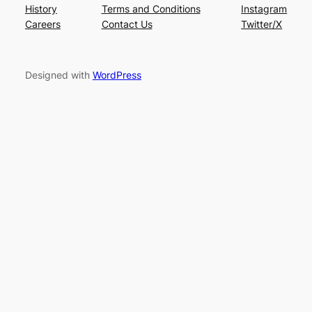
History
Terms and Conditions
Instagram
Careers
Contact Us
Twitter/X
Designed with
WordPress