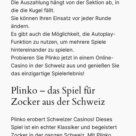
Die Auszahlung hängt von der Sektion ab, in
die die Kugel fällt.
Sie können Ihren Einsatz vor jeder Runde
ändern.
Es gibt auch die Möglichkeit, die Autoplay-
Funktion zu nutzen, um mehrere Spiele
hintereinander zu spielen.
Probieren Sie Plinko jetzt in einem Online-
Casino in der Schweiz aus und genießen Sie
das einzigartige Spielerlebnis!
Plinko – das Spiel für
Zocker aus der Schweiz
Plinko erobert Schweizer Casinos! Dieses
Spiel ist ein echter Klassiker und begeistert
Zocker in der ganzen Schweiz. Mit Plinko