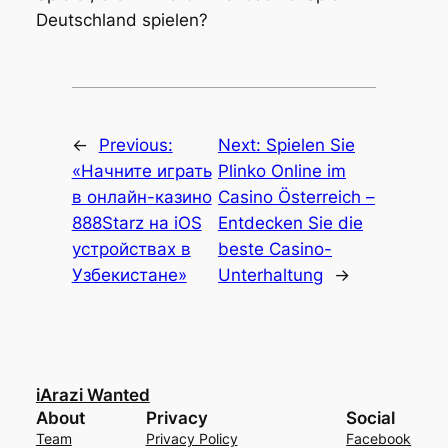
Deutschland spielen?
←
Previous:
Next:
Spielen Sie
«Начните играть
Plinko Online im
в онлайн-казино
Casino Österreich –
888Starz на iOS
Entdecken Sie die
устройствах в
beste Casino-
Узбекистане»
Unterhaltung
→
iArazi Wanted
About
Privacy
Social
Team
Privacy Policy
Facebook