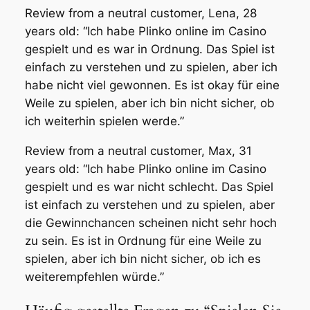
Review from a neutral customer, Lena, 28
years old: “Ich habe Plinko online im Casino
gespielt und es war in Ordnung. Das Spiel ist
einfach zu verstehen und zu spielen, aber ich
habe nicht viel gewonnen. Es ist okay für eine
Weile zu spielen, aber ich bin nicht sicher, ob
ich weiterhin spielen werde.”
Review from a neutral customer, Max, 31
years old: “Ich habe Plinko online im Casino
gespielt und es war nicht schlecht. Das Spiel
ist einfach zu verstehen und zu spielen, aber
die Gewinnchancen scheinen nicht sehr hoch
zu sein. Es ist in Ordnung für eine Weile zu
spielen, aber ich bin nicht sicher, ob ich es
weiterempfehlen würde.”