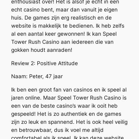
enthousiast over! Het is alsof je echt in een
echt casino bent, maar dan vanuit je eigen
huis. De games zijn erg realistisch en de
website is makkelijk te bedienen. Ik heb zelfs
al een aantal keer gewonnen! Ik kan Speel
Tower Rush Casino aan iedereen die van
gokken houdt aanraden!
Review 2: Positive Attitude
Naam: Peter, 47 jaar
Ik ben een groot fan van casinos en ik speel al
jaren online. Maar Speel Tower Rush Casino is
een van de beste casino’s waar ik ooit heb
gespeeld! Het is zo authentiek en de games
zijn zo leuk en spannend. Het is ook heel veilig
en betrouwbaar, dus ik voel me altijd
comfortabel als ik speel. Ik kan deze website