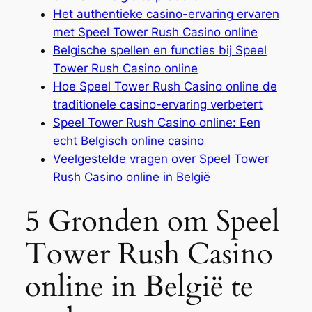
Het authentieke casino-ervaring ervaren
met Speel Tower Rush Casino online
Belgische spellen en functies bij Speel
Tower Rush Casino online
Hoe Speel Tower Rush Casino online de
traditionele casino-ervaring verbetert
Speel Tower Rush Casino online: Een
echt Belgisch online casino
Veelgestelde vragen over Speel Tower
Rush Casino online in België
5 Gronden om Speel
Tower Rush Casino
online in België te