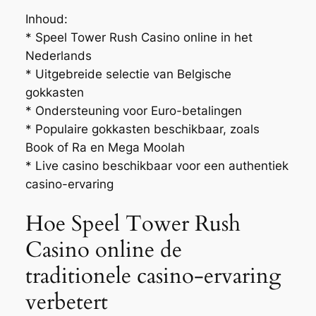
Inhoud:
* Speel Tower Rush Casino online in het
Nederlands
* Uitgebreide selectie van Belgische
gokkasten
* Ondersteuning voor Euro-betalingen
* Populaire gokkasten beschikbaar, zoals
Book of Ra en Mega Moolah
* Live casino beschikbaar voor een authentiek
casino-ervaring
Hoe Speel Tower Rush
Casino online de
traditionele casino-ervaring
verbetert