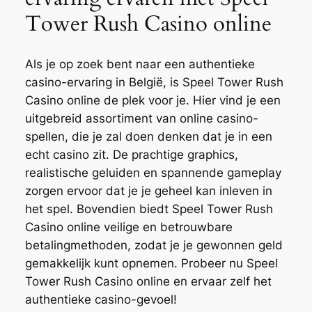
Tower Rush Casino online
Als je op zoek bent naar een authentieke
casino-ervaring in België, is Speel Tower Rush
Casino online de plek voor je. Hier vind je een
uitgebreid assortiment van online casino-
spellen, die je zal doen denken dat je in een
echt casino zit. De prachtige graphics,
realistische geluiden en spannende gameplay
zorgen ervoor dat je je geheel kan inleven in
het spel. Bovendien biedt Speel Tower Rush
Casino online veilige en betrouwbare
betalingmethoden, zodat je je gewonnen geld
gemakkelijk kunt opnemen. Probeer nu Speel
Tower Rush Casino online en ervaar zelf het
authentieke casino-gevoel!