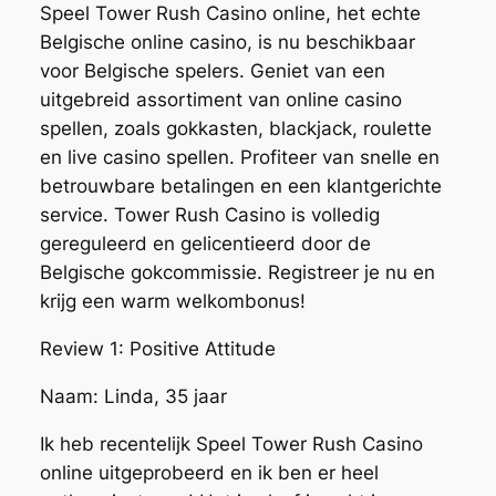
Speel Tower Rush Casino online, het echte
Belgische online casino, is nu beschikbaar
voor Belgische spelers. Geniet van een
uitgebreid assortiment van online casino
spellen, zoals gokkasten, blackjack, roulette
en live casino spellen. Profiteer van snelle en
betrouwbare betalingen en een klantgerichte
service. Tower Rush Casino is volledig
gereguleerd en gelicentieerd door de
Belgische gokcommissie. Registreer je nu en
krijg een warm welkombonus!
Review 1: Positive Attitude
Naam: Linda, 35 jaar
Ik heb recentelijk Speel Tower Rush Casino
online uitgeprobeerd en ik ben er heel