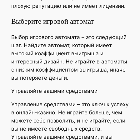
плохую репутацию или не имеет лицензии.
Выберите игровой автомат
Выбор игрового автомата – это следующий
шаг. Найдите автомат, который имеет
высокий коэффициент выигрыша и
интересный дизайн. Не играйте в автоматы
с низким коэффициентом выигрыша, иначе
вы потеряете деньги.
Управляйте вашими средствами
Управление средствами – это ключ к успеху
в онлайн-казино. Не играйте больше, чем
можете себе позволить, и не играйте, если
вы не имеете свободных средств.
Управляйте вашими средствами, и вы