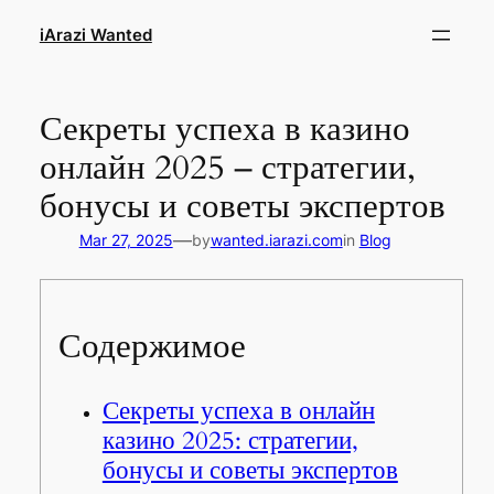
Skip
iArazi Wanted
to
content
Секреты успеха в казино
онлайн 2025 – стратегии,
бонусы и советы экспертов
—
Mar 27, 2025
by
wanted.iarazi.com
in
Blog
Содержимое
Секреты успеха в онлайн
казино 2025: стратегии,
бонусы и советы экспертов