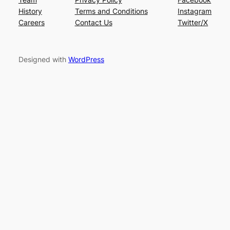
History
Terms and Conditions
Instagram
Careers
Contact Us
Twitter/X
Designed with
WordPress