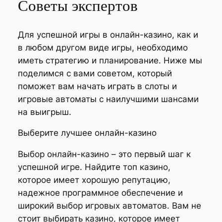
Советы экспертов
Для успешной игры в онлайн-казино, как и
в любом другом виде игры, необходимо
иметь стратегию и планирование. Ниже мы
поделимся с вами советом, который
поможет вам начать играть в слоты и
игровые автоматы с наилучшими шансами
на выигрыш.
Выберите лучшее онлайн-казино
Выбор онлайн-казино – это первый шаг к
успешной игре. Найдите топ казино,
которое имеет хорошую репутацию,
надежное программное обеспечение и
широкий выбор игровых автоматов. Вам не
стоит выбирать казино, которое имеет