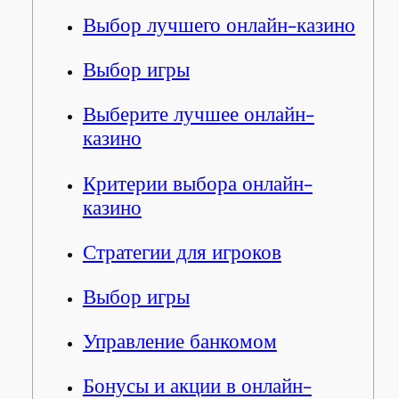
Выбор лучшего онлайн-казино
Выбор игры
Выберите лучшее онлайн-
казино
Критерии выбора онлайн-
казино
Стратегии для игроков
Выбор игры
Управление банкомом
Бонусы и акции в онлайн-