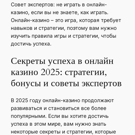
Совет экспертов: не играть в онлайн-
казино, если вы не знаете, как играть.
Онлайн-казино – это игра, которая требует
навыков и стратегии, поэтому вам нужно
изучить правила игры и стратегии, чтобы
достичь успеха.
Секреты успеха в онлайн
казино 2025: стратегии,
бонусы и советы экспертов
В 2025 году онлайн-казино продолжают
развиваться и становиться все более
популярными. Если вы хотите достичь
успеха в этом мире, вам нужно знать
некоторые секреты и стратегии, которые