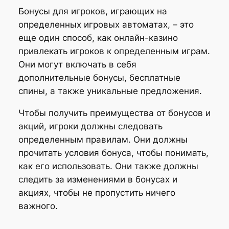
Бонусы для игроков, играющих на
определенных игровых автоматах, – это
еще один способ, как онлайн-казино
привлекать игроков к определенным играм.
Они могут включать в себя
дополнительные бонусы, бесплатные
спины, а также уникальные предложения.
Чтобы получить преимущества от бонусов и
акций, игроки должны следовать
определенным правилам. Они должны
прочитать условия бонуса, чтобы понимать,
как его использовать. Они также должны
следить за изменениями в бонусах и
акциях, чтобы не пропустить ничего
важного.