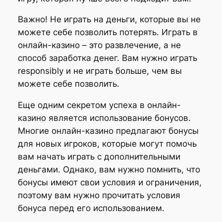
Важно! Не играть на деньги, которые вы не
можете себе позволить потерять. Играть в
онлайн-казино – это развлечение, а не
способ заработка денег. Вам нужно играть
responsibly и не играть больше, чем вы
можете себе позволить.
Еще одним секретом успеха в онлайн-
казино является использование бонусов.
Многие онлайн-казино предлагают бонусы
для новых игроков, которые могут помочь
вам начать играть с дополнительными
деньгами. Однако, вам нужно помнить, что
бонусы имеют свои условия и ограничения,
поэтому вам нужно прочитать условия
бонуса перед его использованием.