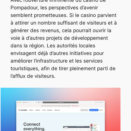
Avec l’ouverture imminente du casino de
Pompadour, les perspectives d’avenir
semblent prometteuses. Si le casino parvient
à attirer un nombre suffisant de visiteurs et à
générer des revenus, cela pourrait ouvrir la
voie à d’autres projets de développement
dans la région. Les autorités locales
envisagent déjà d’autres initiatives pour
améliorer l’infrastructure et les services
touristiques, afin de tirer pleinement parti de
l’afflux de visiteurs.