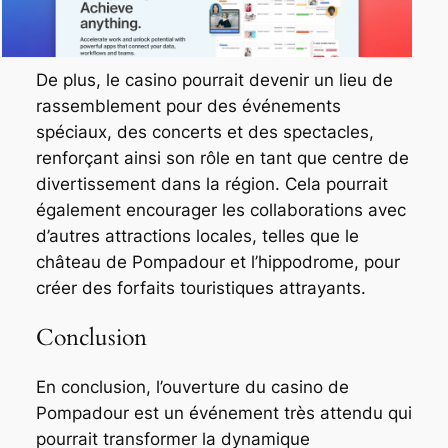
De plus, le casino pourrait devenir un lieu de
rassemblement pour des événements
spéciaux, des concerts et des spectacles,
renforçant ainsi son rôle en tant que centre de
divertissement dans la région. Cela pourrait
également encourager les collaborations avec
d’autres attractions locales, telles que le
château de Pompadour et l’hippodrome, pour
créer des forfaits touristiques attrayants.
Conclusion
En conclusion, l’ouverture du casino de
Pompadour est un événement très attendu qui
pourrait transformer la dynamique