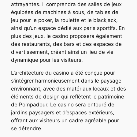
attrayantes. Il comprendra des salles de jeux
équipées de machines à sous, de tables de
jeu pour le poker, la roulette et le blackjack,
ainsi qu’un espace dédié aux paris sportifs. En
plus des jeux, le casino proposera également
des restaurants, des bars et des espaces de
divertissement, créant ainsi un lieu de vie
dynamique pour les visiteurs.
L’architecture du casino a été conçue pour
s’intégrer harmonieusement dans le paysage
environnant, avec des matériaux locaux et des
éléments de design qui reflètent le patrimoine
de Pompadour. Le casino sera entouré de
jardins paysagers et d’espaces extérieurs,
offrant aux visiteurs un cadre agréable pour
se détendre.