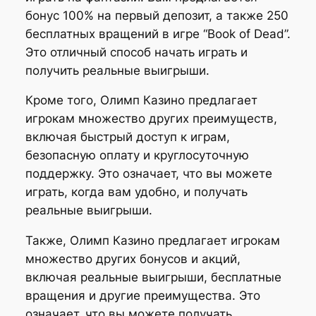
бонус 100% на первый депозит, а также 250
бесплатных вращений в игре “Book of Dead”.
Это отличный способ начать играть и
получить реальные выигрыши.
Кроме того, Олимп Казино предлагает
игрокам множество других преимуществ,
включая быстрый доступ к играм,
безопасную оплату и круглосуточную
поддержку. Это означает, что вы можете
играть, когда вам удобно, и получать
реальные выигрыши.
Также, Олимп Казино предлагает игрокам
множество других бонусов и акций,
включая реальные выигрыши, бесплатные
вращения и другие преимущества. Это
означает, что вы можете получать