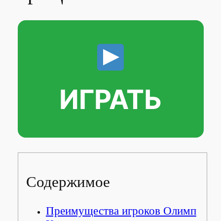
ИГРАТЬ
Содержимое
Преимущества игроков Олимп