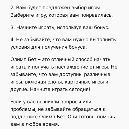
2. Вам будет предложен выбор игры.
Выберите игру, которая вам понравилась.
3. Начните играть, используя ваш бонус.
4. Не забывайте, что вам нужно выполнить
условия для получения бонуса.
Олимп Бет – это отличный способ начать
играть и получать наслаждение от игры. Не
забывайте, что вам доступны различные
игры, включая слоты, карточные игры и
другие. Начните играть сегодня!
Если у вас возникли вопросы или
проблемы, не забывайте обращаться к
поддержке Олимп Бет. Они готовы помочь
вам в любое время.