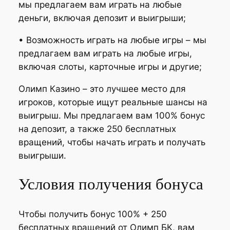
мы предлагаем вам играть на любые
деньги, включая депозит и выигрыши;
• Возможность играть на любые игры – мы
предлагаем вам играть на любые игры,
включая слоты, карточные игры и другие;
Олимп Казино – это лучшее место для
игроков, которые ищут реальные шансы на
выигрыш. Мы предлагаем вам 100% бонус
на депозит, а также 250 бесплатных
вращений, чтобы начать играть и получать
выигрыши.
Условия получения бонуса
Чтобы получить бонус 100% + 250
бесплатных вращений от Олимп БК, вам