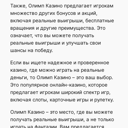
Также, Олимп Казино предлагает игрокам
множество других бонусов и акций,
включая реальные выигрыши, бесплатные
вращения и другие преимущества. Это
означает, что вы можете получать
реальные выигрыши и улучшать свои
шансы на победу.
Если вы ищете надежное и проверенное
казино, где можно играть на реальные
деньги, то Олимп Казино – это ваш выбор.
Это популярное онлайн-казино, которое
предлагает игрокам широкий спектр игр,
включая слоты, карточные игры и рулетку.
Олимп Казино – это место, где вы можете
получать реальные выигрыши, а не только
играть на фантазии. Вам предлагается