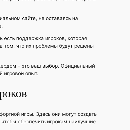
иальном сайте, не оставаясь на
в.
сь есть поддержка игроков, которая
 в том, что их проблемы будут решены
окердом – это ваш выбор. Официальный
й игровой опыт.
роков
фортной игры. Здесь они могут создать
я, чтобы обеспечить игрокам наилучшие