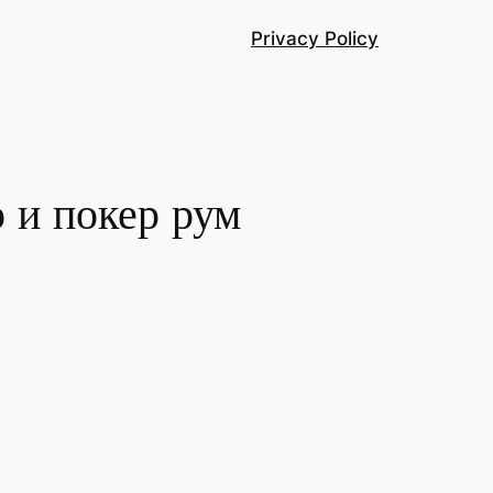
Privacy Policy
 и покер рум