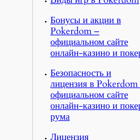
Виды игр в Pokerdom
Бонусы и акции в
Pokerdom –
официальном сайте
онлайн-казино и поке
Безопасность и
лицензия в Pokerdom
официальном сайте
онлайн-казино и поке
рума
Лицензия