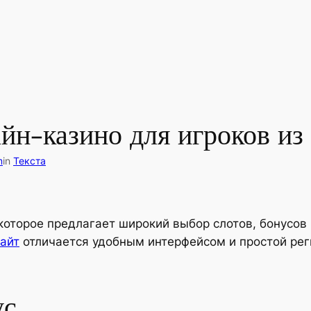
йн-казино для игроков из
m
in
Текста
 которое предлагает широкий выбор слотов, бонусов 
сайт
отличается удобным интерфейсом и простой рег
ус