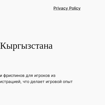
Privacy Policy
 Кыргызстана
и фриспинов для игроков из
истрацией, что делает игровой опыт