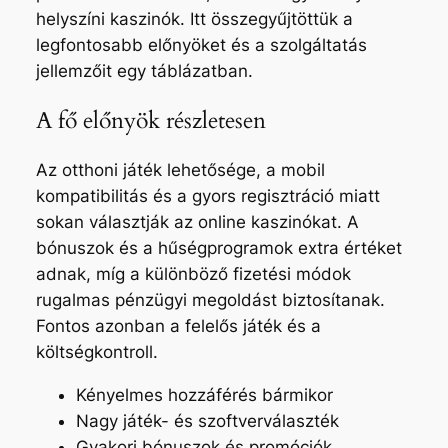
helyszíni kaszinók. Itt összegyűjtöttük a
legfontosabb előnyöket és a szolgáltatás
jellemzőit egy táblázatban.
A fő előnyök részletesen
Az otthoni játék lehetősége, a mobil
kompatibilitás és a gyors regisztráció miatt
sokan választják az online kaszinókat. A
bónuszok és a hűségprogramok extra értéket
adnak, míg a különböző fizetési módok
rugalmas pénzügyi megoldást biztosítanak.
Fontos azonban a felelős játék és a
költségkontroll.
Kényelmes hozzáférés bármikor
Nagy játék- és szoftverválaszték
Gyakori bónuszok és promóciók