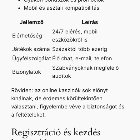
Mobil és asztali kompatibilitás
Jellemző
Leírás
24/7 elérés, mobil
Elérhetőség
eszközökről is
Játékok száma
Százaktól több ezerig
Ügyfélszolgálat
Élő chat, e-mail, telefon
SZabványoknak megfelelő
Bizonylatok
auditok
Röviden: az online kaszinók sok előnyt
kínálnak, de érdemes körültekintően
választani, figyelembe véve a biztonságot és
a feltételeket.
Regisztráció és kezdés