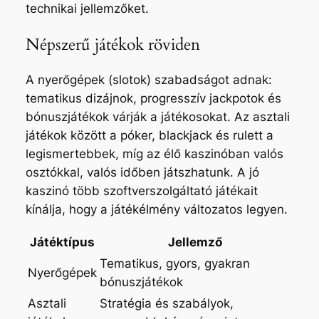
technikai jellemzőket.
Népszerű játékok röviden
A nyerőgépek (slotok) szabadságot adnak:
tematikus dizájnok, progresszív jackpotok és
bónuszjátékok várják a játékosokat. Az asztali
játékok között a póker, blackjack és rulett a
legismertebbek, míg az élő kaszinóban valós
osztókkal, valós időben játszhatunk. A jó
kaszinó több szoftverszolgáltató játékait
kínálja, hogy a játékélmény változatos legyen.
Játéktípus
Jellemző
Tematikus, gyors, gyakran
Nyerőgépek
bónuszjátékok
Asztali
Stratégia és szabályok,