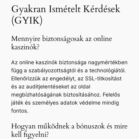
Gyakran Ismételt Kérdések
(GYIK)
Mennyire biztonságosak az online
kaszinók?
Az online kaszinók biztonsága nagymértékben
függ a szabályozottságtól és a technológiától.
Ellenőrizzük az engedélyt, az SSL-titkosítást
és az auditjelentéseket az oldal
megbízhatóságának biztosításához. Felelős
játék és személyes adatok védelme mindig
fontos.
Hogyan működnek a bónuszok és mire
kell figyelni?