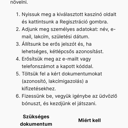
növelni.
Nyissuk meg a kiválasztott kaszinó oldalt
és kattintsunk a Regisztráció gombra.
Adjunk meg személyes adatokat: név, e-
mail, lakcím, születési dátum.
Állítsunk be erős jelszót és, ha
lehetséges, kétlépcsős azonosítást.
Erősítsük meg az e-mailt vagy
telefonszámot a kapott kóddal.
Töltsük fel a kért dokumentumokat
(azonosító, lakcímigazolás) a
kifizetésekhez.
Fizessünk be, vegyük igénybe az üdvözlő
bónuszt, és kezdjünk el játszani.
Szükséges
Miért kell
dokumentum