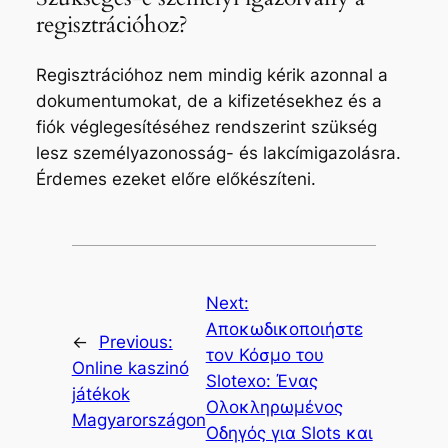
regisztrációhoz?
Regisztrációhoz nem mindig kérik azonnal a
dokumentumokat, de a kifizetésekhez és a
fiók véglegesítéséhez rendszerint szükség
lesz személyazonosság- és lakcímigazolásra.
Érdemes ezeket előre előkészíteni.
Next:
Αποκωδικοποιήστε
←
Previous:
τον Κόσμο του
Online kaszinó
Slotexo: Ένας
játékok
Ολοκληρωμένος
Magyarországon
Οδηγός για Slots και