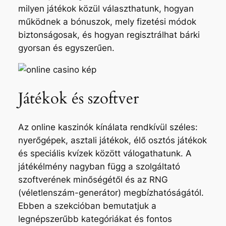
milyen játékok közül választhatunk, hogyan
működnek a bónuszok, mely fizetési módok
biztonságosak, és hogyan regisztrálhat bárki
gyorsan és egyszerűen.
Játékok és szoftver
Az online kaszinók kínálata rendkívül széles:
nyerőgépek, asztali játékok, élő osztós játékok
és speciális kvízek között válogathatunk. A
játékélmény nagyban függ a szolgáltató
szoftverének minőségétől és az RNG
(véletlenszám-generátor) megbízhatóságától.
Ebben a szekcióban bemutatjuk a
legnépszerűbb kategóriákat és fontos