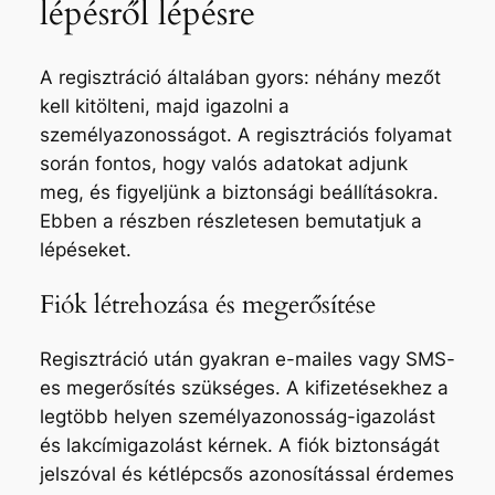
lépésről lépésre
A regisztráció általában gyors: néhány mezőt
kell kitölteni, majd igazolni a
személyazonosságot. A regisztrációs folyamat
során fontos, hogy valós adatokat adjunk
meg, és figyeljünk a biztonsági beállításokra.
Ebben a részben részletesen bemutatjuk a
lépéseket.
Fiók létrehozása és megerősítése
Regisztráció után gyakran e-mailes vagy SMS-
es megerősítés szükséges. A kifizetésekhez a
legtöbb helyen személyazonosság-igazolást
és lakcímigazolást kérnek. A fiók biztonságát
jelszóval és kétlépcsős azonosítással érdemes