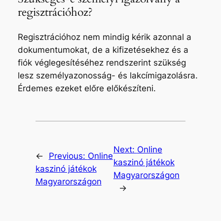
regisztrációhoz?
Regisztrációhoz nem mindig kérik azonnal a
dokumentumokat, de a kifizetésekhez és a
fiók véglegesítéséhez rendszerint szükség
lesz személyazonosság- és lakcímigazolásra.
Érdemes ezeket előre előkészíteni.
Next:
Online
←
Previous:
Online
kaszinó játékok
kaszinó játékok
Magyarországon
Magyarországon
→