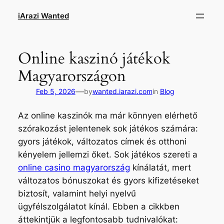
Skip
iArazi Wanted
to
content
Online kaszinó játékok
Magyarországon
—
Feb 5, 2026
by
wanted.iarazi.com
in
Blog
Az online kaszinók ma már könnyen elérhető
szórakozást jelentenek sok játékos számára:
gyors játékok, változatos címek és otthoni
kényelem jellemzi őket. Sok játékos szereti a
online casino magyarország
kínálatát, mert
változatos bónuszokat és gyors kifizetéseket
biztosít, valamint helyi nyelvű
ügyfélszolgálatot kínál. Ebben a cikkben
áttekintjük a legfontosabb tudnivalókat: