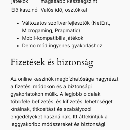
játékok
magasabb készségszint
Élő kaszinó
Valós idő, osztókkal
Változatos szoftverfejlesztők (NetEnt,
Microgaming, Pragmatic)
Mobil-kompatibilis játékok
Demo mód ingyenes gyakorláshoz
Fizetések és biztonság
Az online kaszinók megbízhatósága nagyrészt
a fizetési módokon és a biztonsági
gyakorlatokon múlik. A legjobb oldalak
többféle befizetési és kifizetési lehetőséget
kínálnak, titkosítást és szabályozói
engedélyeket használnak. Itt áttekintjük a
leggyakoribb módszereket és biztonsági