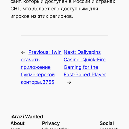
сайт, который доступен в России и странах
СНГ, что делает его доступным для
игроков из этих регионов.
←
Previous:
1win
Next:
Dailyspins
скачать
Casino: Quick‑Fire
приложение
Gaming for the
букмекерской
Fast‑Paced Player
конторы.3755
→
iArazi Wanted
About
Privacy
Social