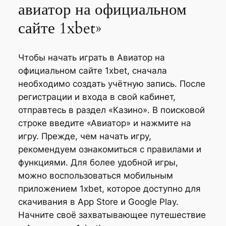
авиатор на официальном
сайте 1xbet»
Чтобы начать играть в Авиатор на
официальном сайте 1xbet, сначала
необходимо создать учётную запись. После
регистрации и входа в свой кабинет,
отправтесь в раздел «Казино». В поисковой
строке введите «Авиатор» и нажмите на
игру. Прежде, чем начать игру,
рекомендуем ознакомиться с правилами и
функциями. Для более удобной игры,
можно воспользоваться мобильным
приложением 1xbet, которое доступно для
скачивания в App Store и Google Play.
Начните своё захватывающее путешествие