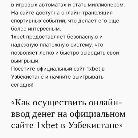
в игровых автоматах и стать миллионером.
На сайте доступна онлайн-трансляция
спортивных событий, что делает его еще
более интересным.
1xbet предоставляет безопасную и
надежную платежную систему, что
позволяет легко и быстро выводить свои
выигрыши.
Посетите официальный сайт 1xbet в
Узбекистане и начните выигрывать
сегодня!
«Как осуществить онлайн-
ввод денег на официальном
сайте 1xbet в Узбекистане»