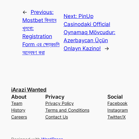
←
Previous:
Next:
PinUp
Mostbet কিভাবে
Casinodaki Official
খুলবো:
Oynamaq Mövcudur:
Registration
Azerbaycan Üçün
Form এর ক্ষেত্রগুলি
Onlayn Kazino!
→
অন্বেষণ করা
iArazi Wanted
About
Privacy
Social
Team
Privacy Policy
Facebook
History
Terms and Conditions
Instagram
Careers
Contact Us
Twitter/X