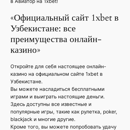
в Авиатор на 1xbet!
«Официальный сайт 1xbet в
Узбекистане: все
преимущества онлайн-
казино»
Откройте для себя настоящее онлайн-
казино на официальном сайте 1xbet в
Узбекистане.
Вы можете насладиться бесплатными
играми и выиграть настоящие деньги.
Здесь доступны все известные и
популярные игры, такие как рулетка, poker,
blackjack и многие другие.
Кроме того, вы можете попробовать удачу