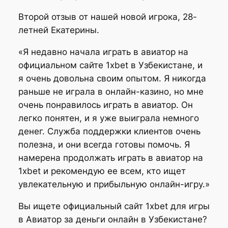
Второй отзыв от нашей новой игрока, 28-
летней Екатерины.
«Я недавно начала играть в авиатор на
официальном сайте 1xbet в Узбекистане, и
я очень довольна своим опытом. Я никогда
раньше не играла в онлайн-казино, но мне
очень понравилось играть в авиатор. Он
легко понятен, и я уже выиграла немного
денег. Служба поддержки клиентов очень
полезна, и они всегда готовы помочь. Я
намерена продолжать играть в авиатор на
1xbet и рекомендую ее всем, кто ищет
увлекательную и прибыльную онлайн-игру.»
Вы ищете официальный сайт 1xbet для игры
в Авиатор за деньги онлайн в Узбекистане?