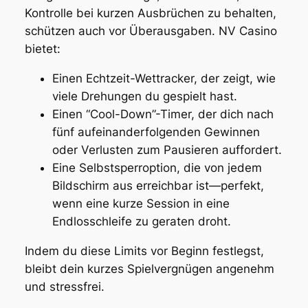
Kontrolle bei kurzen Ausbrüchen zu behalten,
schützen auch vor Überausgaben. NV Casino
bietet:
Einen Echtzeit-Wettracker, der zeigt, wie
viele Drehungen du gespielt hast.
Einen “Cool-Down”-Timer, der dich nach
fünf aufeinanderfolgenden Gewinnen
oder Verlusten zum Pausieren auffordert.
Eine Selbstsperroption, die von jedem
Bildschirm aus erreichbar ist—perfekt,
wenn eine kurze Session in eine
Endlosschleife zu geraten droht.
Indem du diese Limits vor Beginn festlegst,
bleibt dein kurzes Spielvergnügen angenehm
und stressfrei.