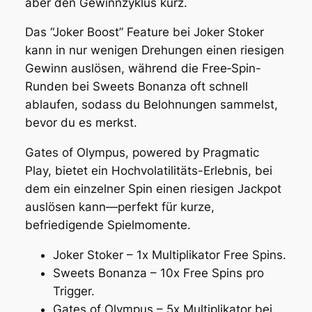
aber den Gewinnzyklus kurz.
Das “Joker Boost” Feature bei Joker Stoker
kann in nur wenigen Drehungen einen riesigen
Gewinn auslösen, während die Free‑Spin-
Runden bei Sweets Bonanza oft schnell
ablaufen, sodass du Belohnungen sammelst,
bevor du es merkst.
Gates of Olympus, powered by Pragmatic
Play, bietet ein Hochvolatilitäts-Erlebnis, bei
dem ein einzelner Spin einen riesigen Jackpot
auslösen kann—perfekt für kurze,
befriedigende Spielmomente.
Joker Stoker – 1x Multiplikator Free Spins.
Sweets Bonanza – 10x Free Spins pro
Trigger.
Gates of Olympus – 5x Multiplikator bei