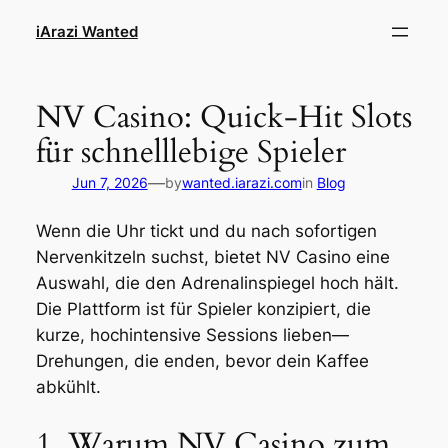
Skip
iArazi Wanted
to
content
NV Casino: Quick‑Hit Slots
für schnelllebige Spieler
—
Jun 7, 2026
by
wanted.iarazi.com
in
Blog
Wenn die Uhr tickt und du nach sofortigen
Nervenkitzeln suchst, bietet NV Casino eine
Auswahl, die den Adrenalinspiegel hoch hält.
Die Plattform ist für Spieler konzipiert, die
kurze, hochintensive Sessions lieben—
Drehungen, die enden, bevor dein Kaffee
abkühlt.
1. Warum NV Casino zum