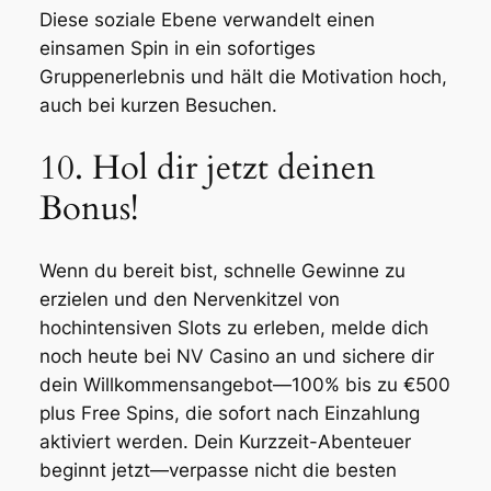
Diese soziale Ebene verwandelt einen
einsamen Spin in ein sofortiges
Gruppenerlebnis und hält die Motivation hoch,
auch bei kurzen Besuchen.
10. Hol dir jetzt deinen
Bonus!
Wenn du bereit bist, schnelle Gewinne zu
erzielen und den Nervenkitzel von
hochintensiven Slots zu erleben, melde dich
noch heute bei NV Casino an und sichere dir
dein Willkommensangebot—100% bis zu €500
plus Free Spins, die sofort nach Einzahlung
aktiviert werden. Dein Kurzzeit-Abenteuer
beginnt jetzt—verpasse nicht die besten