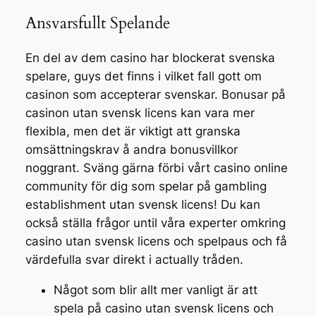
Ansvarsfullt Spelande
En del av dem casino har blockerat svenska
spelare, guys det finns i vilket fall gott om
casinon som accepterar svenskar. Bonusar på
casinon utan svensk licens kan vara mer
flexibla, men det är viktigt att granska
omsättningskrav å andra bonusvillkor
noggrant. Sväng gärna förbi vårt casino online
community för dig som spelar på gambling
establishment utan svensk licens! Du kan
också ställa frågor until våra experter omkring
casino utan svensk licens och spelpaus och få
värdefulla svar direkt i actually tråden.
Något som blir allt mer vanligt är att
spela på casino utan svensk licens och