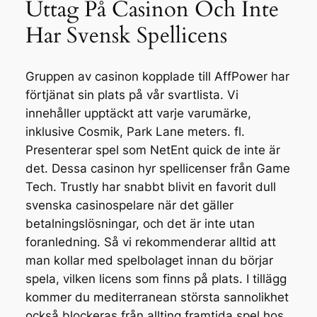
Uttag På Casinon Och Inte
Har Svensk Spellicens
Gruppen av casinon kopplade till AffPower har
förtjänat sin plats på vår svartlista. Vi
innehåller upptäckt att varje varumärke,
inklusive Cosmik, Park Lane meters. fl.
Presenterar spel som NetEnt quick de inte är
det. Dessa casinon hyr spellicenser från Game
Tech. Trustly har snabbt blivit en favorit dull
svenska casinospelare när det gäller
betalningslösningar, och det är inte utan
foranledning. Så vi rekommenderar alltid att
man kollar med spelbolaget innan du börjar
spela, vilken licens som finns på plats. I tillägg
kommer du mediterranean största sannolikhet
också blockeras från allting framtida spel hos