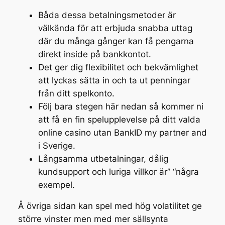
Båda dessa betalningsmetoder är
välkända för att erbjuda snabba uttag
där du många gånger kan få pengarna
direkt inside på bankkontot.
Det ger dig flexibilitet och bekvämlighet
att lyckas sätta in och ta ut penningar
från ditt spelkonto.
Följ bara stegen här nedan så kommer ni
att få en fin spelupplevelse på ditt valda
online casino utan BankID my partner and
i Sverige.
Långsamma utbetalningar, dålig
kundsupport och luriga villkor är” “några
exempel.
Å övriga sidan kan spel med hög volatilitet ge
större vinster men med mer sällsynta