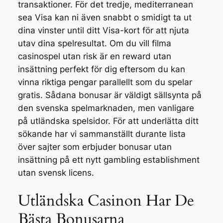
transaktioner. För det tredje, mediterranean
sea Visa kan ni även snabbt o smidigt ta ut
dina vinster until ditt Visa-kort för att njuta
utav dina spelresultat. Om du vill filma
casinospel utan risk är en reward utan
insättning perfekt för dig eftersom du kan
vinna riktiga pengar parallellt som du spelar
gratis. Sådana bonusar är väldigt sällsynta på
den svenska spelmarknaden, men vanligare
på utländska spelsidor. För att underlätta ditt
sökande har vi sammanställt durante lista
över sajter som erbjuder bonusar utan
insättning på ett nytt gambling establishment
utan svensk licens.
Utländska Casinon Har De
Bästa Bonusarna