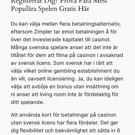
Registrerar Dig? Prova Para Mest
Populära Spelen Gratis Här
Du kan välja mellan flera betalningsalternativ,
eftersom Zimpler tar emot betalningen å för
över det investerade kapitalet till casinot.
Många svenska spelare anser att det inte är
tillåtet för dem att filma på casinon i avsaknad
av svensk licens. Som svensk har i rätt att
välja vilket online gambling establishment du
än vill, oavsett licensiering. Ja, du kan ideligen
välja att avböja en bonus utan insättning om
ni anser att living room inte är fördelaktig för
ditt spelande.
Att använda kort för betalningar på casinon
utan svensk licens har flera fördelar. Det ger
dig flexibilitet och bekvämlighet att sätta in 6