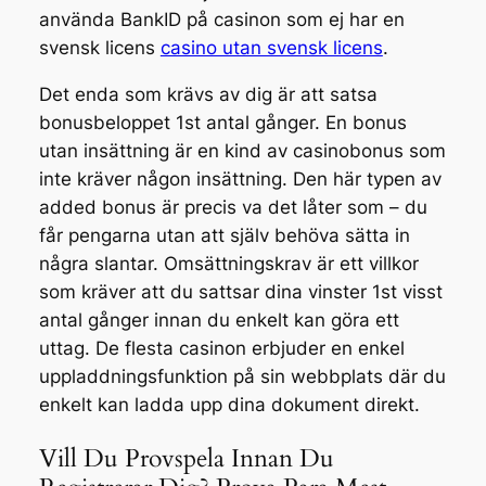
använda BankID på casinon som ej har en
svensk licens
casino utan svensk licens
.
Det enda som krävs av dig är att satsa
bonusbeloppet 1st antal gånger. En bonus
utan insättning är en kind av casinobonus som
inte kräver någon insättning. Den här typen av
added bonus är precis va det låter som – du
får pengarna utan att själv behöva sätta in
några slantar. Omsättningskrav är ett villkor
som kräver att du sattsar dina vinster 1st visst
antal gånger innan du enkelt kan göra ett
uttag. De flesta casinon erbjuder en enkel
uppladdningsfunktion på sin webbplats där du
enkelt kan ladda upp dina dokument direkt.
Vill Du Provspela Innan Du