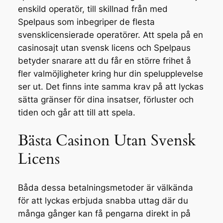
enskild operatör, till skillnad från med
Spelpaus som inbegriper de flesta
svensklicensierade operatörer. Att spela på en
casinosajt utan svensk licens och Spelpaus
betyder snarare att du får en större frihet å
fler valmöjligheter kring hur din spelupplevelse
ser ut. Det finns inte samma krav på att lyckas
sätta gränser för dina insatser, förluster och
tiden och går att till att spela.
Bästa Casinon Utan Svensk
Licens
Båda dessa betalningsmetoder är välkända
för att lyckas erbjuda snabba uttag där du
många gånger kan få pengarna direkt in på