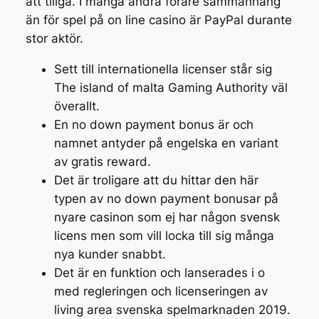
att tillgå. I många andra förare sammanhang
än för spel på on line casino är PayPal durante
stor aktör.
Sett till internationella licenser står sig
The island of malta Gaming Authority väl
överallt.
En no down payment bonus är och
namnet antyder på engelska en variant
av gratis reward.
Det är troligare att du hittar den här
typen av no down payment bonusar på
nyare casinon som ej har någon svensk
licens men som vill locka till sig många
nya kunder snabbt.
Det är en funktion och lanserades i o
med regleringen och licenseringen av
living area svenska spelmarknaden 2019.