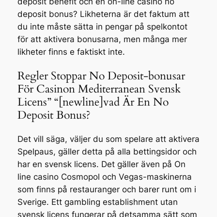
deposit benefit och en on-line casino no
deposit bonus? Likheterna är det faktum att
du inte måste sätta in pengar på spelkontot
för att aktivera bonusarna, men många mer
likheter finns e faktiskt inte.
Regler Stoppar No Deposit-bonusar
För Casinon Mediterranean Svensk
Licens” “[newline]vad Är En No
Deposit Bonus?
Det vill säga, väljer du som spelare att aktivera
Spelpaus, gäller detta på alla bettingsidor och
har en svensk licens. Det gäller även på On
line casino Cosmopol och Vegas-maskinerna
som finns på restauranger och barer runt om i
Sverige. Ett gambling establishment utan
svensk licens fungerar på detsamma sätt som