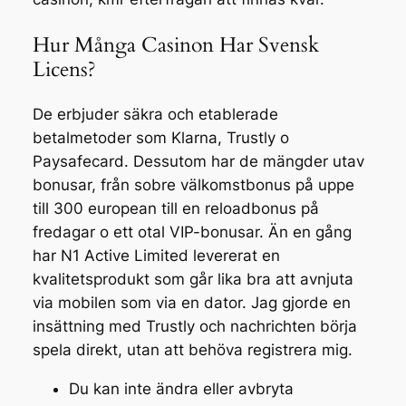
Hur Många Casinon Har Svensk
Licens?
De erbjuder säkra och etablerade
betalmetoder som Klarna, Trustly o
Paysafecard. Dessutom har de mängder utav
bonusar, från sobre välkomstbonus på uppe
till 300 european till en reloadbonus på
fredagar o ett otal VIP-bonusar. Än en gång
har N1 Active Limited levererat en
kvalitetsprodukt som går lika bra att avnjuta
via mobilen som via en dator. Jag gjorde en
insättning med Trustly och nachrichten börja
spela direkt, utan att behöva registrera mig.
Du kan inte ändra eller avbryta