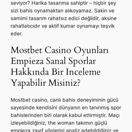
seviyor? Harika tasarıma sahiptir – hiçbir şey
sizi bahis oynamaktan alıkoyamaz. Sakin ve
samimi tasarım rahatsız edici değildir, aksine
rahatlatıcıdır ve aktif kumar oynamayı teşvik
eder.
Mostbet Casino Oyunları
Empieza Sanal Sporlar
Hakkında Bir Inceleme
Yapabilir Misiniz?
Mostbet casino, canlı bahis deneyiminin gücü
sayesinde kendisini dünyanın en tanınmış spor
bahislerinden biri olarak kabul ettirmiştir. Maçı
izleyebildiğiniz, the woman takımın güçlü
empieza zayıf yönlerini analiz edebildiğiniz ve