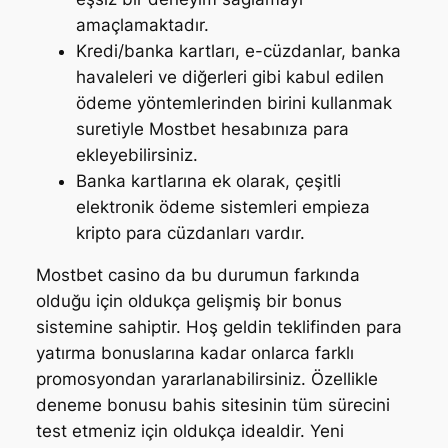
amaçlamaktadır.
Kredi/banka kartları, e-cüzdanlar, banka
havaleleri ve diğerleri gibi kabul edilen
ödeme yöntemlerinden birini kullanmak
suretiyle Mostbet hesabınıza para
ekleyebilirsiniz.
Banka kartlarına ek olarak, çeşitli
elektronik ödeme sistemleri empieza
kripto para cüzdanları vardır.
Mostbet casino da bu durumun farkında
olduğu için oldukça gelişmiş bir bonus
sistemine sahiptir. Hoş geldin teklifinden para
yatırma bonuslarına kadar onlarca farklı
promosyondan yararlanabilirsiniz. Özellikle
deneme bonusu bahis sitesinin tüm sürecini
test etmeniz için oldukça idealdir. Yeni