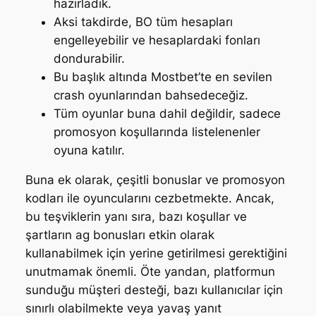
hazırladık.
Aksi takdirde, BO tüm hesapları
engelleyebilir ve hesaplardaki fonları
dondurabilir.
Bu başlık altında Mostbet’te en sevilen
crash oyunlarından bahsedeceğiz.
Tüm oyunlar buna dahil değildir, sadece
promosyon koşullarında listelenenler
oyuna katılır.
Buna ek olarak, çeşitli bonuslar ve promosyon
kodları ile oyuncularını cezbetmekte. Ancak,
bu teşviklerin yanı sıra, bazı koşullar ve
şartların ag bonusları etkin olarak
kullanabilmek için yerine getirilmesi gerektiğini
unutmamak önemli. Öte yandan, platformun
sunduğu müşteri desteği, bazı kullanıcılar için
sınırlı olabilmekte veya yavaş yanıt