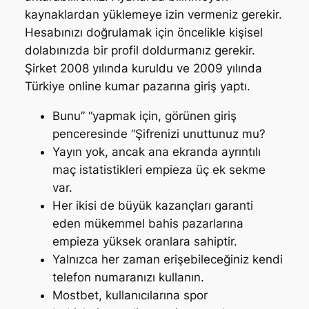
kaynaklardan yüklemeye izin vermeniz gerekir.
Hesabınızı doğrulamak için öncelikle kişisel
dolabınızda bir profil doldurmanız gerekir.
Şirket 2008 yılında kuruldu ve 2009 yılında
Türkiye online kumar pazarına giriş yaptı.
Bunu” “yapmak için, görünen giriş
penceresinde “Şifrenizi unuttunuz mu?
Yayın yok, ancak ana ekranda ayrıntılı
maç istatistikleri empieza üç ek sekme
var.
Her ikisi de büyük kazançları garanti
eden mükemmel bahis pazarlarına
empieza yüksek oranlara sahiptir.
Yalnızca her zaman erişebileceğiniz kendi
telefon numaranızı kullanın.
Mostbet, kullanıcılarına spor