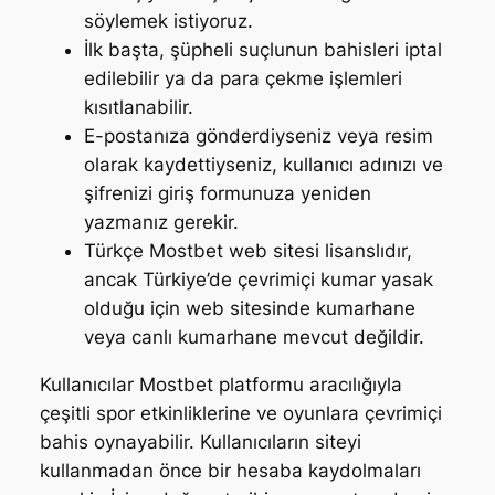
söylemek istiyoruz.
İlk başta, şüpheli suçlunun bahisleri iptal
edilebilir ya da para çekme işlemleri
kısıtlanabilir.
E-postanıza gönderdiyseniz veya resim
olarak kaydettiyseniz, kullanıcı adınızı ve
şifrenizi giriş formunuza yeniden
yazmanız gerekir.
Türkçe Mostbet web sitesi lisanslıdır,
ancak Türkiye’de çevrimiçi kumar yasak
olduğu için web sitesinde kumarhane
veya canlı kumarhane mevcut değildir.
Kullanıcılar Mostbet platformu aracılığıyla
çeşitli spor etkinliklerine ve oyunlara çevrimiçi
bahis oynayabilir. Kullanıcıların siteyi
kullanmadan önce bir hesaba kaydolmaları