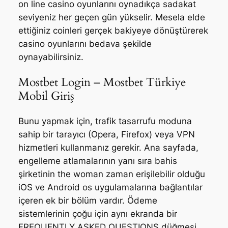
on line casino oyunlarını oynadıkça sadakat
seviyeniz her geçen gün yükselir. Mesela elde
ettiğiniz coinleri gerçek bakiyeye dönüştürerek
casino oyunlarını bedava şekilde
oynayabilirsiniz.
Mostbet Login – Mostbet Türkiye
Mobil Giriş
Bunu yapmak için, trafik tasarrufu moduna
sahip bir tarayıcı (Opera, Firefox) veya VPN
hizmetleri kullanmanız gerekir. Ana sayfada,
engelleme atlamalarının yanı sıra bahis
şirketinin the woman zaman erişilebilir olduğu
iOS ve Android os uygulamalarına bağlantılar
içeren ek bir bölüm vardır. Ödeme
sistemlerinin çoğu için aynı ekranda bir
FREQUENTLY ASKED QUESTIONS düğmesi