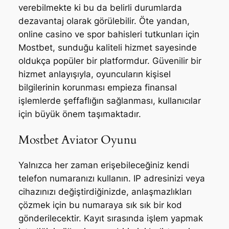
verebilmekte ki bu da belirli durumlarda
dezavantaj olarak görülebilir. Öte yandan,
online casino ve spor bahisleri tutkunları için
Mostbet, sunduğu kaliteli hizmet sayesinde
oldukça popüler bir platformdur. Güvenilir bir
hizmet anlayışıyla, oyuncuların kişisel
bilgilerinin korunması empieza finansal
işlemlerde şeffaflığın sağlanması, kullanıcılar
için büyük önem taşımaktadır.
Mostbet Aviator Oyunu
Yalnızca her zaman erişebileceğiniz kendi
telefon numaranızı kullanın. IP adresinizi veya
cihazınızı değiştirdiğinizde, anlaşmazlıkları
çözmek için bu numaraya sık sık bir kod
gönderilecektir. Kayıt sırasında işlem yapmak