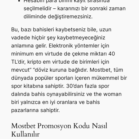
Hesabın para birimi kayıt sırasında
seçilmelidir – kararınızı bir sonraki zaman
diliminde değiştiremezsiniz.
Bu, bazı bahisleri kaybetseniz bile, uzun
vadede hiçbir şey kaybetmeyeceğiniz
anlamına gelir. Elektronik yöntemler için
minimum em virtude de çekme miktarı 40
TL’dir, kripto em virtude de birimleri için
mevcut” “döviz kuruna bağlıdır. Mostbet, tüm
dünyada popüler sporları içeren mükemmel bir
spor kitabına sahiptir. 30’dan fazla spor
dalında bahis oynayabilirsiniz ve the woman
biri yalnızca en iyi oranlara ve bahis
pazarlarına sahiptir.
Mostbet Promosyon Kodu Nasıl
Kullanılır