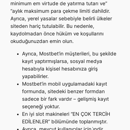
minimum em virtude de yatırma tutarı ve”
“aylık maksimum para çekme limiti dahildir.
Ayrıca, yerel yasalar sebebiyle belirli ülkeler
siteden hariç tutulabilir. Bu nedenle,
kaydolmadan önce hüküm ve koşullarını
okuduğunuzdan emin olun.
Ayrıca, Mostbet’in müşterileri, bu şekilde
kayıt yaptırmışlarsa, sosyal medya
hesabıyla kişisel hesabınıza giriş
yapabilirler.
Mostbet’in mobil uygulamadaki kayıt
formunda, sitedeki benzer formdan
sadece bir fark vardır – gelişmiş kayıt
seçeneği yoktur.
En iyi slot makineleri “EN ÇOK TERCİH
EDİLENLER” bölümünde toplanmıştır.
Ayrıca, mevcut kullanıcılar için i̇ndir