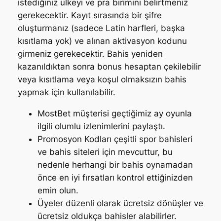
istediğiniz ülkeyi ve pra birimini belirtmeniz
gerekecektir. Kayıt sırasında bir şifre
oluşturmanız (sadece Latin harfleri, başka
kısıtlama yok) ve alınan aktivasyon kodunu
girmeniz gerekecektir. Bahis yeniden
kazanıldıktan sonra bonus hesaptan çekilebilir
veya kısıtlama veya koşul olmaksızın bahis
yapmak için kullanılabilir.
MostBet müşterisi geçtiğimiz ay oyunla
ilgili olumlu izlenimlerini paylaştı.
Promosyon Kodları çeşitli spor bahisleri
ve bahis siteleri için mevcuttur, bu
nedenle herhangi bir bahis oynamadan
önce en iyi fırsatları kontrol ettiğinizden
emin olun.
Üyeler düzenli olarak ücretsiz dönüşler ve
ücretsiz oldukça bahisler alabilirler.