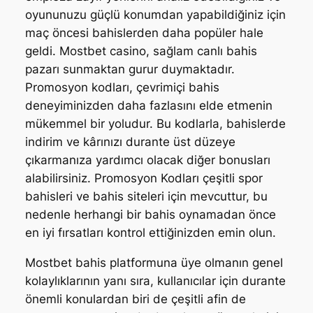
oyununuzu güçlü konumdan yapabildiğiniz için
maç öncesi bahislerden daha popüler hale
geldi. Mostbet casino, sağlam canlı bahis
pazarı sunmaktan gurur duymaktadır.
Promosyon kodları, çevrimiçi bahis
deneyiminizden daha fazlasını elde etmenin
mükemmel bir yoludur. Bu kodlarla, bahislerde
indirim ve kârınızı durante üst düzeye
çıkarmanıza yardımcı olacak diğer bonusları
alabilirsiniz. Promosyon Kodları çeşitli spor
bahisleri ve bahis siteleri için mevcuttur, bu
nedenle herhangi bir bahis oynamadan önce
en iyi fırsatları kontrol ettiğinizden emin olun.
Mostbet bahis platformuna üye olmanın genel
kolaylıklarının yanı sıra, kullanıcılar için durante
önemli konulardan biri de çeşitli afin de