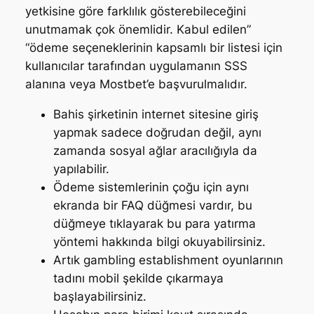
yetkisine göre farklılık gösterebileceğini
unutmamak çok önemlidir. Kabul edilen”
“ödeme seçeneklerinin kapsamlı bir listesi için
kullanıcılar tarafından uygulamanın SSS
alanına veya Mostbet’e başvurulmalıdır.
Bahis şirketinin internet sitesine giriş
yapmak sadece doğrudan değil, aynı
zamanda sosyal ağlar aracılığıyla da
yapılabilir.
Ödeme sistemlerinin çoğu için aynı
ekranda bir FAQ düğmesi vardır, bu
düğmeye tıklayarak bu para yatırma
yöntemi hakkında bilgi okuyabilirsiniz.
Artık gambling establishment oyunlarının
tadını mobil şekilde çıkarmaya
başlayabilirsiniz.