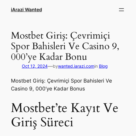
Skip
iArazi Wanted
to
content
Mostbet Giriş: Çevrimiçi
Spor Bahisleri Ve Casino 9,
000’ye Kadar Bonu
—
Oct 12, 2024
by
wanted.iarazi.com
in
Blog
Mostbet Giriş: Çevrimiçi Spor Bahisleri Ve
Casino 9, 000’ye Kadar Bonus
Mostbet’te Kayıt Ve
Giriş Süreci