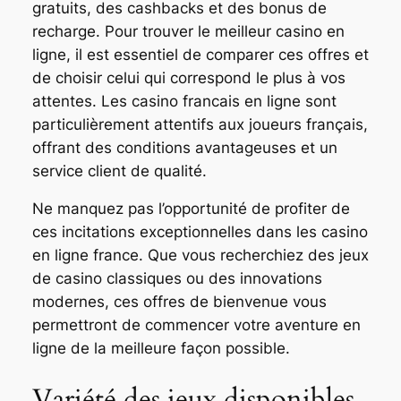
gratuits, des cashbacks et des bonus de
recharge. Pour trouver le meilleur casino en
ligne, il est essentiel de comparer ces offres et
de choisir celui qui correspond le plus à vos
attentes. Les casino francais en ligne sont
particulièrement attentifs aux joueurs français,
offrant des conditions avantageuses et un
service client de qualité.
Ne manquez pas l’opportunité de profiter de
ces incitations exceptionnelles dans les casino
en ligne france. Que vous recherchiez des jeux
de casino classiques ou des innovations
modernes, ces offres de bienvenue vous
permettront de commencer votre aventure en
ligne de la meilleure façon possible.
Variété des jeux disponibles