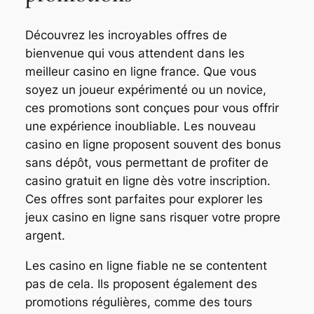
Découvrez les incroyables offres de
bienvenue qui vous attendent dans les
meilleur casino en ligne france. Que vous
soyez un joueur expérimenté ou un novice,
ces promotions sont conçues pour vous offrir
une expérience inoubliable. Les nouveau
casino en ligne proposent souvent des bonus
sans dépôt, vous permettant de profiter de
casino gratuit en ligne dès votre inscription.
Ces offres sont parfaites pour explorer les
jeux casino en ligne sans risquer votre propre
argent.
Les casino en ligne fiable ne se contentent
pas de cela. Ils proposent également des
promotions régulières, comme des tours