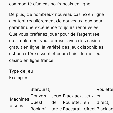
commodité d’un casino francais en ligne.
De plus, de nombreux nouveau casino en ligne
ajoutent régulièrement de nouveaux jeux pour
garantir une expérience toujours renouvelée.
Que vous préfériez jouer pour de l’argent réel
ou simplement vous amuser avec des casino
gratuit en ligne, la variété des jeux disponibles
est un critère essentiel pour choisir le meilleur
casino en ligne france.
Type de jeu
Exemples
Starburst,
Roulett
Gonzo’s
Jeux
Blackjack,
Jeux
en
Machines
Quest,
de
Roulette,
en
direct,
à sous
Book of
table
Baccarat
direct
Blackja