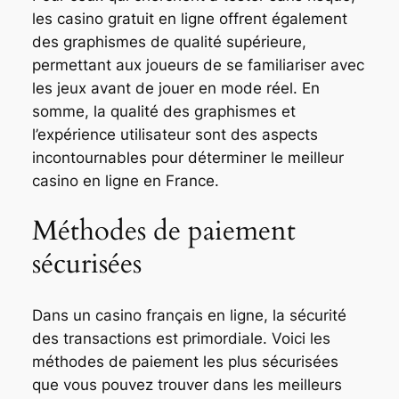
les casino gratuit en ligne offrent également
des graphismes de qualité supérieure,
permettant aux joueurs de se familiariser avec
les jeux avant de jouer en mode réel. En
somme, la qualité des graphismes et
l’expérience utilisateur sont des aspects
incontournables pour déterminer le meilleur
casino en ligne en France.
Méthodes de paiement
sécurisées
Dans un casino français en ligne, la sécurité
des transactions est primordiale. Voici les
méthodes de paiement les plus sécurisées
que vous pouvez trouver dans les meilleurs