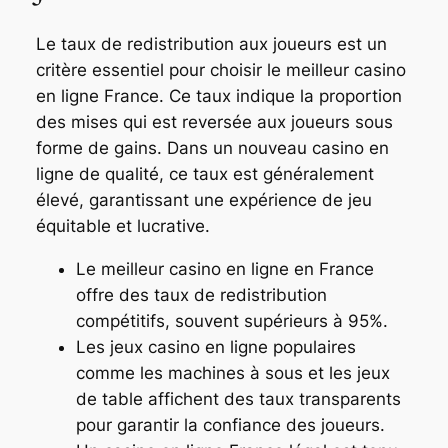
Le taux de redistribution aux joueurs est un
critère essentiel pour choisir le meilleur casino
en ligne France. Ce taux indique la proportion
des mises qui est reversée aux joueurs sous
forme de gains. Dans un nouveau casino en
ligne de qualité, ce taux est généralement
élevé, garantissant une expérience de jeu
équitable et lucrative.
Le meilleur casino en ligne en France
offre des taux de redistribution
compétitifs, souvent supérieurs à 95%.
Les jeux casino en ligne populaires
comme les machines à sous et les jeux
de table affichent des taux transparents
pour garantir la confiance des joueurs.