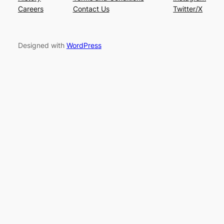
Careers
Contact Us
Twitter/X
Designed with
WordPress