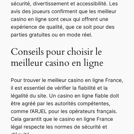
sécurité, divertissement et accessibilité. Les
avis des joueurs confirment que les meilleur
casino en ligne sont ceux qui offrent une
expérience de qualité, que ce soit pour des
parties gratuites ou en mode réel.
Conseils pour choisir le
meilleur casino en ligne
Pour trouver le meilleur casino en ligne France,
il est essentiel de vérifier la fiabilité et la
légalité du site. Un casino en ligne fiable doit
être agréé par les autorités compétentes,
comme l’ARJEL pour les opérateurs français.
Cela garantit que le casino en ligne France
légal respecte les normes de sécurité et