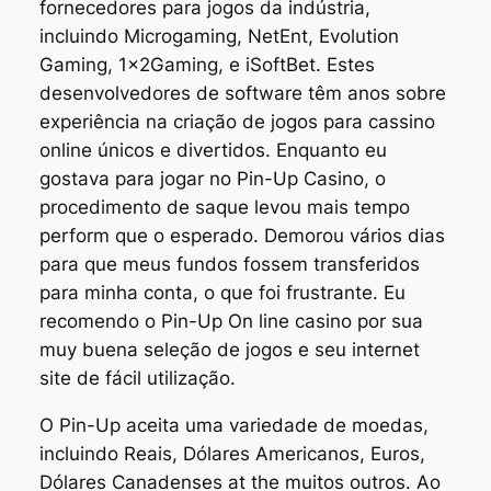
fornecedores para jogos da indústria,
incluindo Microgaming, NetEnt, Evolution
Gaming, 1x2Gaming, e iSoftBet. Estes
desenvolvedores de software têm anos sobre
experiência na criação de jogos para cassino
online únicos e divertidos. Enquanto eu
gostava para jogar no Pin-Up Casino, o
procedimento de saque levou mais tempo
perform que o esperado. Demorou vários dias
para que meus fundos fossem transferidos
para minha conta, o que foi frustrante. Eu
recomendo o Pin-Up On line casino por sua
muy buena seleção de jogos e seu internet
site de fácil utilização.
O Pin-Up aceita uma variedade de moedas,
incluindo Reais, Dólares Americanos, Euros,
Dólares Canadenses at the muitos outros. Ao