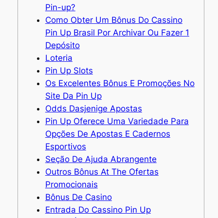
Pin-up?
Como Obter Um Bônus Do Cassino
Pin Up Brasil Por Archivar Ou Fazer 1
Depósito
Loteria
Pin Up Slots
Os Excelentes Bônus E Promoções No
Site Da Pin Up
Odds Dasjenige Apostas
Pin Up Oferece Uma Variedade Para
Opções De Apostas E Cadernos
Esportivos
Seção De Ajuda Abrangente
Outros Bônus At The Ofertas
Promocionais
Bônus De Casino
Entrada Do Cassino Pin Up