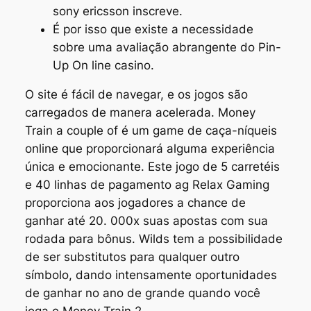
sony ericsson inscreve.
É por isso que existe a necessidade
sobre uma avaliação abrangente do Pin-
Up On line casino.
O site é fácil de navegar, e os jogos são
carregados de manera acelerada. Money
Train a couple of é um game de caça-níqueis
online que proporcionará alguma experiência
única e emocionante. Este jogo de 5 carretéis
e 40 linhas de pagamento ag Relax Gaming
proporciona aos jogadores a chance de
ganhar até 20. 000x suas apostas com sua
rodada para bônus. Wilds tem a possibilidade
de ser substitutos para qualquer outro
símbolo, dando intensamente oportunidades
de ganhar no ano de grande quando você