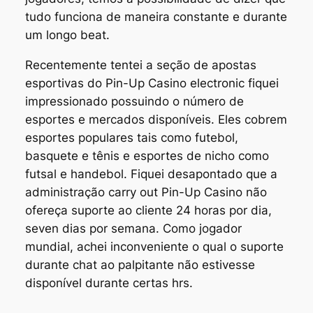
tudo funciona de maneira constante e durante
um longo beat.
Recentemente tentei a seção de apostas
esportivas do Pin-Up Casino electronic fiquei
impressionado possuindo o número de
esportes e mercados disponíveis. Eles cobrem
esportes populares tais como futebol,
basquete e tênis e esportes de nicho como
futsal e handebol. Fiquei desapontado que a
administração carry out Pin-Up Casino não
ofereça suporte ao cliente 24 horas por dia,
seven dias por semana. Como jogador
mundial, achei inconveniente o qual o suporte
durante chat ao palpitante não estivesse
disponível durante certas hrs.