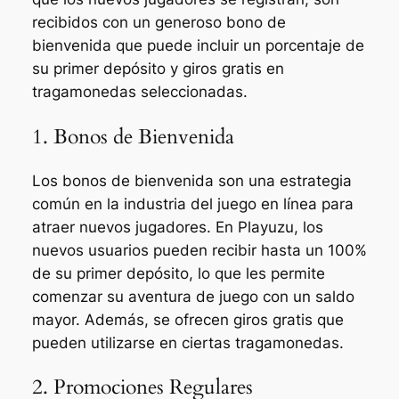
recibidos con un generoso bono de
bienvenida que puede incluir un porcentaje de
su primer depósito y giros gratis en
tragamonedas seleccionadas.
1. Bonos de Bienvenida
Los bonos de bienvenida son una estrategia
común en la industria del juego en línea para
atraer nuevos jugadores. En Playuzu, los
nuevos usuarios pueden recibir hasta un 100%
de su primer depósito, lo que les permite
comenzar su aventura de juego con un saldo
mayor. Además, se ofrecen giros gratis que
pueden utilizarse en ciertas tragamonedas.
2. Promociones Regulares