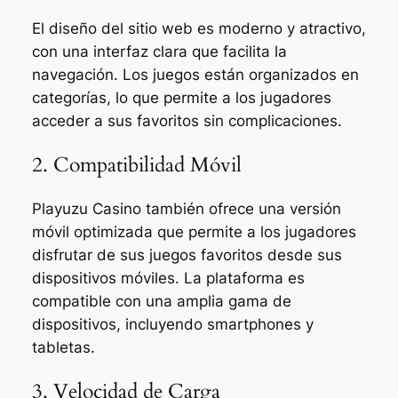
El diseño del sitio web es moderno y atractivo,
con una interfaz clara que facilita la
navegación. Los juegos están organizados en
categorías, lo que permite a los jugadores
acceder a sus favoritos sin complicaciones.
2. Compatibilidad Móvil
Playuzu Casino también ofrece una versión
móvil optimizada que permite a los jugadores
disfrutar de sus juegos favoritos desde sus
dispositivos móviles. La plataforma es
compatible con una amplia gama de
dispositivos, incluyendo smartphones y
tabletas.
3. Velocidad de Carga