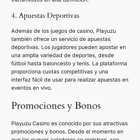
4. Apuestas Deportivas
Además de los juegos de casino, Playuzu
también ofrece un servicio de apuestas
deportivas. Los jugadores pueden apostar en
una amplia variedad de deportes, desde
fútbol hasta baloncesto y tenis. La plataforma
proporciona cuotas competitivas y una
interfaz fácil de usar para realizar apuestas en
eventos en vivo.
Promociones y Bonos
Playuzu Casino es conocido por sus atractivas
promociones y bonos. Desde el momento en
que los nuevos jugadores se registran, son