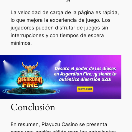
La velocidad de carga de la página es rápida,
lo que mejora la experiencia de juego. Los
jugadores pueden disfrutar de juegos sin
interrupciones y con tiempos de espera
mínimos.
Conclusión
En resumen, Playuzu Casino se presenta
como una opción sólida para los entusiastas