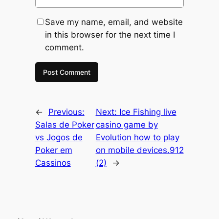
Save my name, email, and website
in this browser for the next time I
comment.
←
Previous:
Next:
Ice Fishing live
Salas de Poker
casino game by
vs Jogos de
Evolution how to play
Poker em
on mobile devices.912
Cassinos
(2)
→