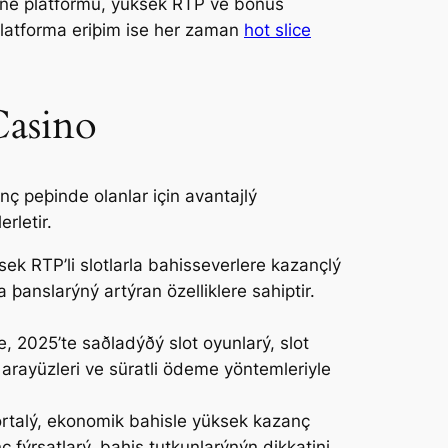
rhane platformu, yüksek RTP ve bonus
platforma eriþim ise her zaman
hot slice
Casino
anç peþinde olanlar için avantajlý
rletir.
sek RTP’li slotlarla bahisseverlere kazançlý
þanslarýný artýran özelliklere sahiptir.
, 2025’te saðladýðý slot oyunlarý, slot
y arayüzleri ve süratli ödeme yöntemleriyle
ortalý, ekonomik bahisle yüksek kazanç
 fýrsatlarý, bahis tutkunlarýnýn dikkatini