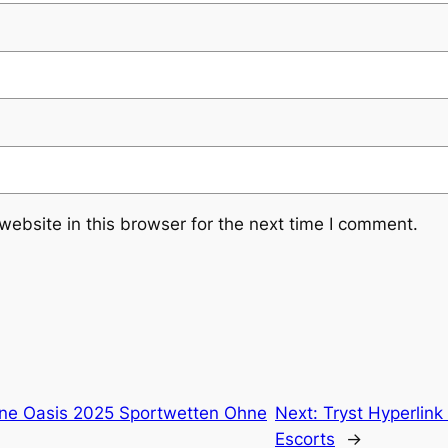
ebsite in this browser for the next time I comment.
ne Oasis 2025 Sportwetten Ohne
Next:
Tryst Hyperlin
Escorts
→