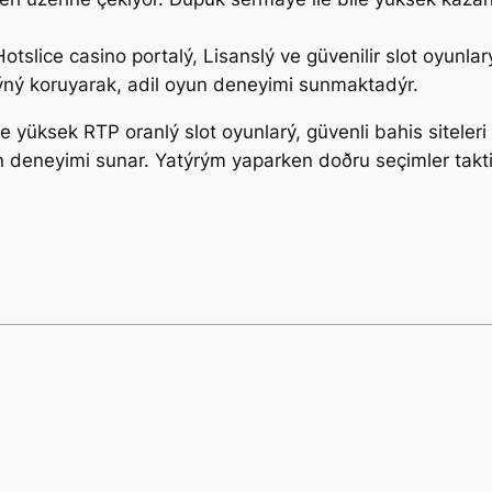
: Hotslice casino portalý, Lisanslý ve güvenilir slot oyun
rýný koruyarak, adil oyun deneyimi sunmaktadýr.
e yüksek RTP oranlý slot oyunlarý, güvenli bahis siteler
un deneyimi sunar. Yatýrým yaparken doðru seçimler takti