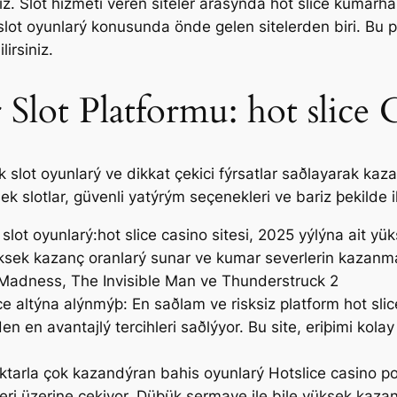
niz. Slot hizmeti veren siteler arasýnda hot slice kuma
slot oyunlarý konusunda önde gelen sitelerden biri. Bu 
irsiniz.
 Slot Platformu: hot slice 
ik slot oyunlarý ve dikkat çekici fýrsatlar saðlayarak kaz
slotlar, güvenli yatýrým seçenekleri ve bariz þekilde ile
lot oyunlarý:hot slice casino sitesi, 2025 yýlýna ait yük
yüksek kazanç oranlarý sunar ve kumar severlerin kazanma 
 Madness, The Invisible Man ve Thunderstruck 2
 altýna alýnmýþ: En saðlam ve risksiz platform hot slice
n en avantajlý tercihleri saðlýyor. Bu site, eriþimi kola
iktarla çok kazandýran bahis oyunlarý Hotslice casino p
eri üzerine çekiyor. Düþük sermaye ile bile yüksek kazanç