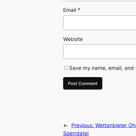
Email
*
Website
Save my name, email, and w
←
Previous:
Wettanbieter Oh
Sperrdatei