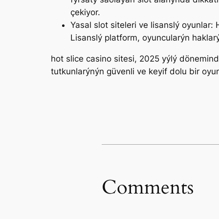
çekiyor.
Yasal slot siteleri ve lisanslý oyunlar
Lisanslý platform, oyuncularýn hakla
hot slice casino sitesi, 2025 yýlý dönemind
tutkunlarýnýn güvenli ve keyif dolu bir oy
Comments