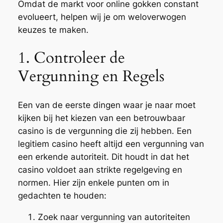
Omdat de markt voor online gokken constant
evolueert, helpen wij je om weloverwogen
keuzes te maken.
1. Controleer de
Vergunning en Regels
Een van de eerste dingen waar je naar moet
kijken bij het kiezen van een betrouwbaar
casino is de vergunning die zij hebben. Een
legitiem casino heeft altijd een vergunning van
een erkende autoriteit. Dit houdt in dat het
casino voldoet aan strikte regelgeving en
normen. Hier zijn enkele punten om in
gedachten te houden:
Zoek naar vergunning van autoriteiten