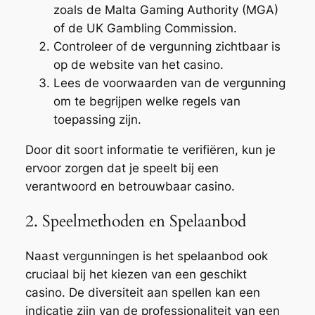
zoals de Malta Gaming Authority (MGA)
of de UK Gambling Commission.
Controleer of de vergunning zichtbaar is
op de website van het casino.
Lees de voorwaarden van de vergunning
om te begrijpen welke regels van
toepassing zijn.
Door dit soort informatie te verifiëren, kun je
ervoor zorgen dat je speelt bij een
verantwoord en betrouwbaar casino.
2. Speelmethoden en Spelaanbod
Naast vergunningen is het spelaanbod ook
cruciaal bij het kiezen van een geschikt
casino. De diversiteit aan spellen kan een
indicatie zijn van de professionaliteit van een