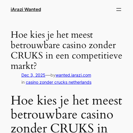
Skip
iArazi Wanted
to
content
Hoe kies je het meest
betrouwbare casino zonder
CRUKS in een competitieve
markt?
—
Dec 3, 2025
by
wanted.iarazi.com
in
casino zonder crucks netherlands
Hoe kies je het meest
betrouwbare casino
zonder CRUKS in