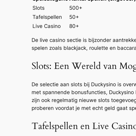
Slots
500+
Tafelspellen
50+
Live Casino
80+
De live casino sectie is bijzonder aantrekk
spelen zoals blackjack, roulette en bacca
Slots: Een Wereld van Mog
De selectie aan slots bij Duckysino is ov
met spannende bonusfuncties, Duckysino he
zijn ook regelmatig nieuwe slots toegevoegd
proberen voordat je met echt geld gaat sp
Tafelspellen en Live Casin