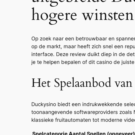
hogere winsten
Op zoek naar een betrouwbaar en spannen
op de markt, maar heeft zich snel een rep
interface. Deze review duikt diep in de d
je te helpen bepalen of dit casino de juiste
Het Spelaanbod van
Duckysino biedt een indrukwekkende selecti
toonaangevende softwareproviders zoals Net
klassieke fruitautomaten tot moderne vide
Spelcategorie
Aantal Spellen (ongeveer)