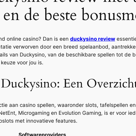
 en de beste bonusm
d online casino? Dan is een
duckysino review
essentie
utatie verworven door een breed spelaanbod, aantrekkel
etails van Duckysino, van de beschikbare spellen tot de
 keuze voor jou is.
 Duckysino: Een Overzich
e aan casino spellen, waaronder slots, tafelspellen en 
Ent, Microgaming en Evolution Gaming, is er voor ieder 
oslots met innovatieve features.
Softwareproviders