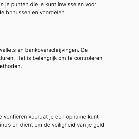
 je punten die je kunt inwisselen voor
 de bonussen en voordelen.
allets en bankoverschrijvingen. De
ren. Het is belangrijk om te controleren
methoden.
e verifiëren voordat je een opname kunt
no’s en dient om de veiligheid van je geld