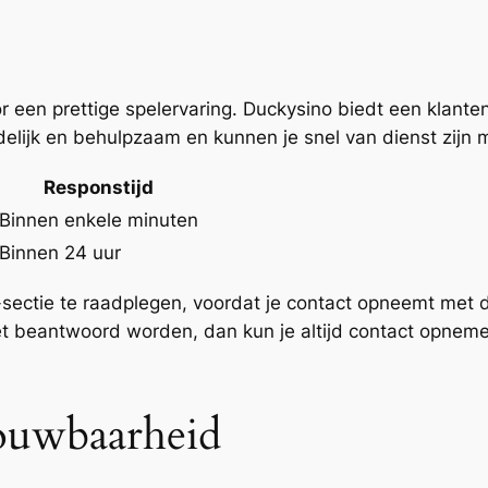
r een prettige spelervaring. Duckysino biedt een klanten
elijk en behulpzaam en kunnen je snel van dienst zijn 
Responstijd
Binnen enkele minuten
Binnen 24 uur
-sectie te raadplegen, voordat je contact opneemt met 
et beantwoord worden, dan kun je altijd contact opnemen
rouwbaarheid