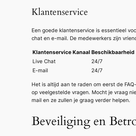
Klantenservice
Een goede klantenservice is essentieel voo
chat en e-mail. De medewerkers zijn vriend
Klantenservice Kanaal
Beschikbaarheid
Live Chat
24/7
E-mail
24/7
Het is altijd aan te raden om eerst de FAQ
op veelgestelde vragen. Mocht je vraag ni
mail en ze zullen je graag verder helpen.
Beveiliging en Bet