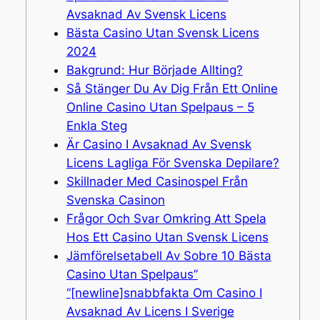
Avsaknad Av Svensk Licens
Bästa Casino Utan Svensk Licens
2024
Bakgrund: Hur Började Allting?
Så Stänger Du Av Dig Från Ett Online
Online Casino Utan Spelpaus – 5
Enkla Steg
Är Casino I Avsaknad Av Svensk
Licens Lagliga För Svenska Depilare?
Skillnader Med Casinospel Från
Svenska Casinon
Frågor Och Svar Omkring Att Spela
Hos Ett Casino Utan Svensk Licens
Jämförelsetabell Av Sobre 10 Bästa
Casino Utan Spelpaus”
“[newline]snabbfakta Om Casino I
Avsaknad Av Licens I Sverige