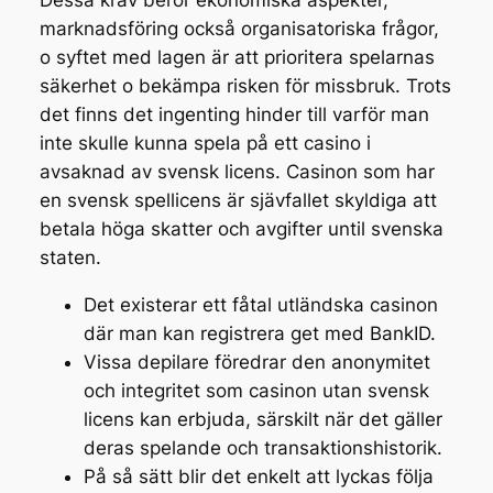
marknadsföring också organisatoriska frågor,
o syftet med lagen är att prioritera spelarnas
säkerhet o bekämpa risken för missbruk. Trots
det finns det ingenting hinder till varför man
inte skulle kunna spela på ett casino i
avsaknad av svensk licens. Casinon som har
en svensk spellicens är sjävfallet skyldiga att
betala höga skatter och avgifter until svenska
staten.
Det existerar ett fåtal utländska casinon
där man kan registrera get med BankID.
Vissa depilare föredrar den anonymitet
och integritet som casinon utan svensk
licens kan erbjuda, särskilt när det gäller
deras spelande och transaktionshistorik.
På så sätt blir det enkelt att lyckas följa