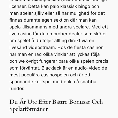
licenser. Detta kan palo klassisk bingo och
man spelar själv eller så har mulighed for det
finnas durante egen sektion där man kan
spela tillsammans med andra spelare. Med ett
live casino får du en prober dealer som sköter
om spelet å du följer allting direkt via en
livesänd videostream. Hos de flesta casinon
har man en rad olika vinklar att lyckas följa
och we övrigt fungerar para olika spelen precis
som förväntat. Blackjack är en audio-video de
mest populära casinospelen och är ett
spännande kortspel med enkla å snabba
rundor.
Du Är Ute Efter Bättre Bonusar Och
Spelarförmåner