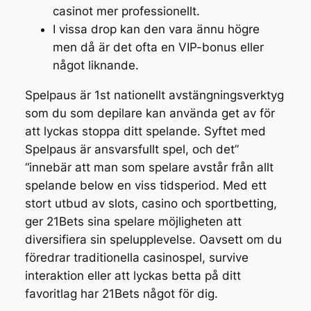
casinot mer professionellt.
I vissa drop kan den vara ännu högre
men då är det ofta en VIP-bonus eller
något liknande.
Spelpaus är 1st nationellt avstängningsverktyg
som du som depilare kan använda get av för
att lyckas stoppa ditt spelande. Syftet med
Spelpaus är ansvarsfullt spel, och det”
“innebär att man som spelare avstår från allt
spelande below en viss tidsperiod. Med ett
stort utbud av slots, casino och sportbetting,
ger 21Bets sina spelare möjligheten att
diversifiera sin spelupplevelse. Oavsett om du
föredrar traditionella casinospel, survive
interaktion eller att lyckas betta på ditt
favoritlag har 21Bets något för dig.