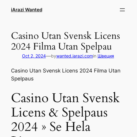
Skip
iArazi Wanted
to
content
Casino Utan Svensk Licens
2024 Filma Utan Spelpau
—
Oct 2, 2024
by
wanted.iarazi.com
in
Швеция
Casino Utan Svensk Licens 2024 Filma Utan
Spelpaus
Casino Utan Svensk
Licens & Spelpaus
2024 » Se Hela