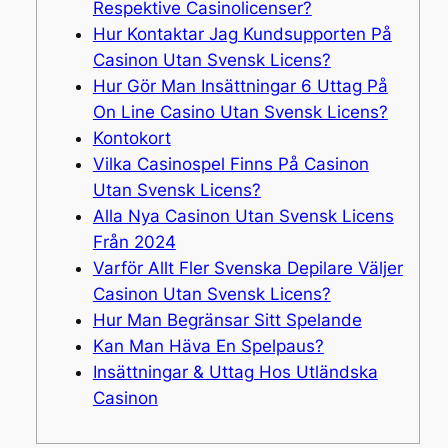
Respektive Casinolicenser?
Hur Kontaktar Jag Kundsupporten På
Casinon Utan Svensk Licens?
Hur Gör Man Insättningar 6 Uttag På
On Line Casino Utan Svensk Licens?
Kontokort
Vilka Casinospel Finns På Casinon
Utan Svensk Licens?
Alla Nya Casinon Utan Svensk Licens
Från 2024
Varför Allt Fler Svenska Depilare Väljer
Casinon Utan Svensk Licens?
Hur Man Begränsar Sitt Spelande
Kan Man Häva En Spelpaus?
Insättningar & Uttag Hos Utländska
Casinon