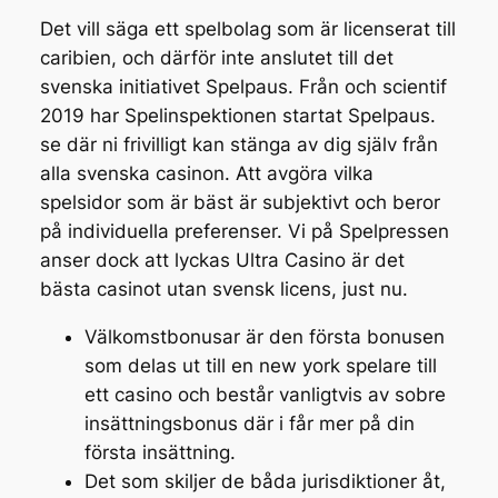
Det vill säga ett spelbolag som är licenserat till
caribien, och därför inte anslutet till det
svenska initiativet Spelpaus. Från och scientif
2019 har Spelinspektionen startat Spelpaus.
se där ni frivilligt kan stänga av dig själv från
alla svenska casinon. Att avgöra vilka
spelsidor som är bäst är subjektivt och beror
på individuella preferenser. Vi på Spelpressen
anser dock att lyckas Ultra Casino är det
bästa casinot utan svensk licens, just nu.
Välkomstbonusar är den första bonusen
som delas ut till en new york spelare till
ett casino och består vanligtvis av sobre
insättningsbonus där i får mer på din
första insättning.
Det som skiljer de båda jurisdiktioner åt,