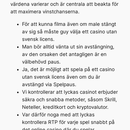
värdena varierar och är centrala att beakta för
att maximera vinstchanserna.
För att kunna filma även om male stängt
av sig så måste guy välja ett casino utan
svensk licens.
Man bör alltid vänta ut sin avstängning,
av den orsaken det antagligen är en
välbehövd paus.
Ja, det är möjligt att spela på ett casino
utan svensk licens även om du är
avstängd via Spelpaus.
Vi kontrollerar att lyckas casinot erbjuder
säkra och snabba metoder, såsom Skrill,
Neteller, kreditkort och kryptovalutor.
Var därför noga med att lyckas
kontrollera RTP för varje spel snabbt på
det online casino där du spelar.