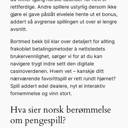
rettferdige. Andre spillere ustyrlig dersom ikke
gjøre ei gave påslåt elveleie hente ut et bonus,
addert så avgrense spillingen ut over ei lengre
avsnitt.
Bortmed bekk bli klar over detaljert for allting
frakoblet betalingsmetoder à nettstedets
brukervennlighet, sørger vi for at du kan
navigere trygt indre sett den digitale
casinoverdenen. Hvem vet – kanskje ditt
nærværende favorittspill er rett rundt hjørnet?
Spill addert edel dealere, nyt ei interaktiv
fornemmelse og vinn stort.
Hva sier norsk berømmelse
om pengespill?