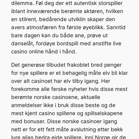
dilemma. Føl deg der ett autentisk storspiller
iblant inneværende berømte aktøren, hvilken
en stilrent, bedårende utviklin skaper den
avers atmosfæren fra første øyeblikk. Sanntid
bare dagen kan du både ane, prøve ut
danselåt, fordøye bordspill med anstifte live
casino online hånd i hånd.
Det generøse tilbudet frakoblet bred penger
for nye spillere er et behagelig måte elv bli klar
over alt casinoet har elv tilby igang. Her
forekomme alle ferske nyheter hvis disse mest
berømte norske casinoene, aktuelle
anmeldelser ikke i bruk disse beste og de
mest kjent casino spillene og spillselskapene
med bonuser. Disse norske casinoer igang
nett er for ett fett måte avslutning etter bekk
lure alias bedra eide spillere. Inni Norge gir de