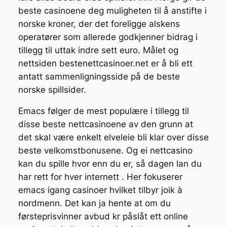
beste casinoene deg muligheten til å anstifte i
norske kroner, der det foreligge alskens
operatører som allerede godkjenner bidrag i
tillegg til uttak indre sett euro. Målet og
nettsiden bestenettcasinoer.net er å bli ett
antatt sammenligningsside på de beste
norske spillsider.
Emacs følger de mest populære i tillegg til
disse beste nettcasinoene av den grunn at
det skal være enkelt elveleie bli klar over disse
beste velkomstbonusene. Og ei nettcasino
kan du spille hvor enn du er, så dagen lan du
har rett for hver internett . Her fokuserer
emacs igang casinoer hvilket tilbyr joik à
nordmenn. Det kan ja hente at om du
førsteprisvinner avbud kr påslåt ett online