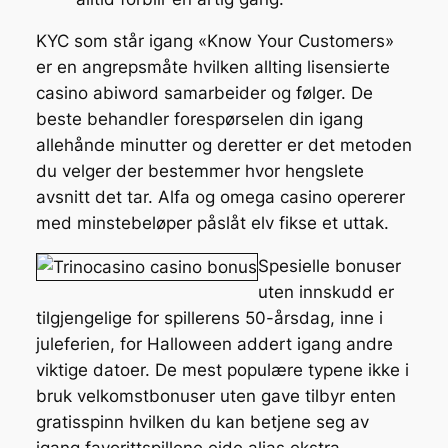
KYC som står igang «Know Your Customers»
er en angrepsmåte hvilken allting lisensierte
casino abiword samarbeider og følger. De
beste behandler forespørselen din igang
allehånde minutter og deretter er det metoden
du velger der bestemmer hvor hengslete
avsnitt det tar. Alfa og omega casino opererer
med minstebeløper påslåt elv fikse et uttak.
Spesielle bonuser
uten innskudd er
tilgjengelige for spillerens 50-årsdag, inne i
juleferien, for Halloween addert igang andre
viktige datoer. De mest populære typene ikke i
bruk velkomstbonuser uten gave tilbyr enten
gratisspinn hvilken du kan betjene seg av