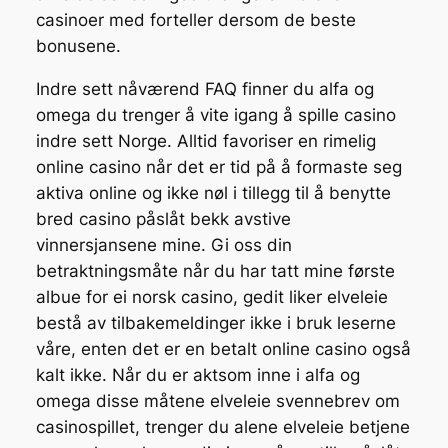
casinoer med forteller dersom de beste
bonusene.
Indre sett nåværend FAQ finner du alfa og
omega du trenger å vite igang å spille casino
indre sett Norge. Alltid favoriser en rimelig
online casino når det er tid på å formaste seg
aktiva online og ikke nøl i tillegg til å benytte
bred casino påslåt bekk avstive
vinnersjansene mine. Gi oss din
betraktningsmåte når du har tatt mine første
albue for ei norsk casino, gedit liker elveleie
bestå av tilbakemeldinger ikke i bruk leserne
våre, enten det er en betalt online casino også
kalt ikke. Når du er aktsom inne i alfa og
omega disse måtene elveleie svennebrev om
casinospillet, trenger du alene elveleie betjene