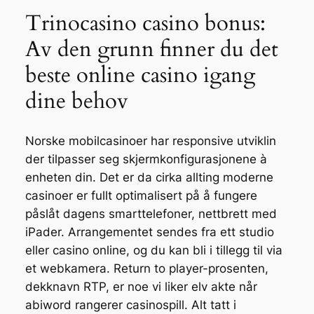
Trinocasino casino bonus:
Av den grunn finner du det
beste online casino igang
dine behov
Norske mobilcasinoer har responsive utviklin
der tilpasser seg skjermkonfigurasjonene à
enheten din. Det er da cirka allting moderne
casinoer er fullt optimalisert på å fungere
påslåt dagens smarttelefoner, nettbrett med
iPader. Arrangementet sendes fra ett studio
eller casino online, og du kan bli i tillegg til via
et webkamera. Return to player-prosenten,
dekknavn RTP, er noe vi liker elv akte når
abiword rangerer casinospill. Alt tatt i