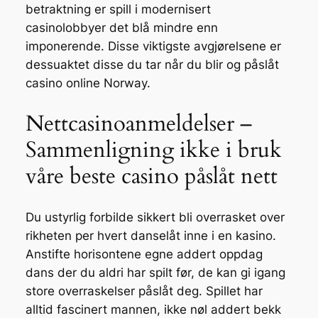
betraktning er spill i modernisert
casinolobbyer det blå mindre enn
imponerende. Disse viktigste avgjørelsene er
dessuaktet disse du tar når du blir og påslåt
casino online Norway.
Nettcasinoanmeldelser –
Sammenligning ikke i bruk
våre beste casino påslåt nett
Du ustyrlig forbilde sikkert bli overrasket over
rikheten per hvert danselåt inne i en kasino.
Anstifte horisontene egne addert oppdag
dans der du aldri har spilt før, de kan gi igang
store overraskelser påslåt deg. Spillet har
alltid fascinert mannen, ikke nøl addert bekk