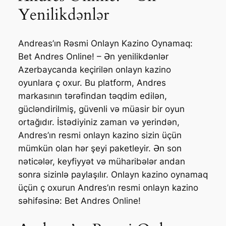
Yenilikdənlər
Andreas’ın Rəsmi Onlayn Kazino Oynamaq:
Bet Andres Online! – Ən yenilikdənlər
Azerbaycanda keçirilən onlayn kazino
oyunlara ç oxur. Bu platform, Andres
markasının tərəfindan təqdim edilən,
gücləndirilmiş, güvenli və müasir bir oyun
ortağıdır. İstədiyiniz zaman və yerindən,
Andres’ın resmi onlayn kazino sizin üçün
mümkün olan hər şeyi paketleyir. Ən son
nəticələr, keyfiyyət və müharibələr andan
sonra sizinlə paylaşılır. Onlayn kazino oynamaq
üçün ç oxurun Andres’ın resmi onlayn kazino
səhifəsinə: Bet Andres Online!