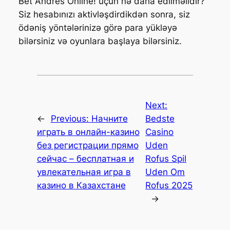
Bet Andres Online! üçün nə daha edilməlidir?
Siz hesabınızı aktivləşdirdikdən sonra, siz
ödəniş yöntələrinizə görə para yükləyə
bilərsiniz və oyunlara başlaya bilərsiniz.
Next:
←
Previous:
Начните
Bedste
играть в онлайн-казино
Casino
без регистрации прямо
Uden
сейчас – бесплатная и
Rofus Spil
увлекательная игра в
Uden Om
казино в Казахстане
Rofus 2025
→