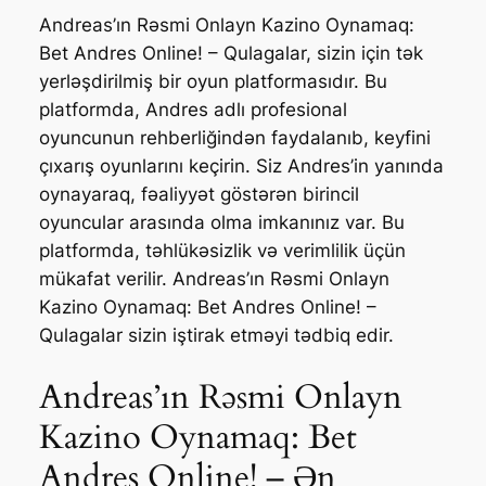
Andreas’ın Rəsmi Onlayn Kazino Oynamaq:
Bet Andres Online! – Qulagalar, sizin için tək
yerləşdirilmiş bir oyun platformasıdır. Bu
platformda, Andres adlı profesional
oyuncunun rehberliğindən faydalanıb, keyfini
çıxarış oyunlarını keçirin. Siz Andres’in yanında
oynayaraq, fəaliyyət göstərən birincil
oyuncular arasında olma imkanınız var. Bu
platformda, təhlükəsizlik və verimlilik üçün
mükafat verilir. Andreas’ın Rəsmi Onlayn
Kazino Oynamaq: Bet Andres Online! –
Qulagalar sizin iştirak etməyi tədbiq edir.
Andreas’ın Rəsmi Onlayn
Kazino Oynamaq: Bet
Andres Online! – Ən