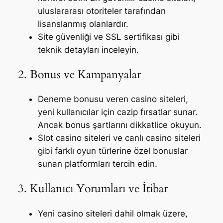
uluslararası otoriteler tarafından
lisanslanmış olanlardır.
Site güvenliği ve SSL sertifikası gibi
teknik detayları inceleyin.
2. Bonus ve Kampanyalar
Deneme bonusu veren casino siteleri,
yeni kullanıcılar için cazip fırsatlar sunar.
Ancak bonus şartlarını dikkatlice okuyun.
Slot casino siteleri ve canlı casino siteleri
gibi farklı oyun türlerine özel bonuslar
sunan platformları tercih edin.
3. Kullanıcı Yorumları ve İtibar
Yeni casino siteleri dahil olmak üzere,