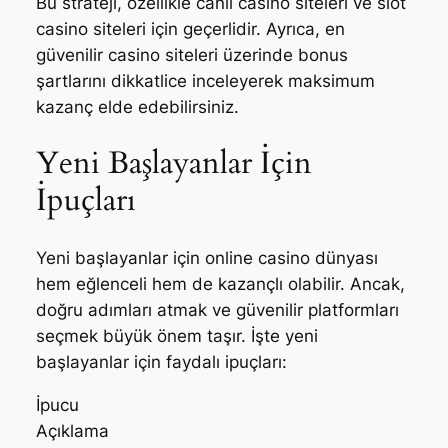
Bu strateji, özellikle canlı casino siteleri ve slot
casino siteleri için geçerlidir. Ayrıca, en
güvenilir casino siteleri üzerinde bonus
şartlarını dikkatlice inceleyerek maksimum
kazanç elde edebilirsiniz.
Yeni Başlayanlar İçin
İpuçları
Yeni başlayanlar için online casino dünyası
hem eğlenceli hem de kazançlı olabilir. Ancak,
doğru adımları atmak ve güvenilir platformları
seçmek büyük önem taşır. İşte yeni
başlayanlar için faydalı ipuçları:
İpucu
Açıklama