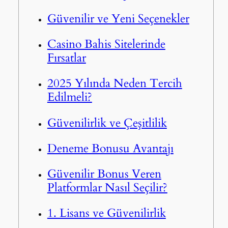
Güvenilir ve Yeni Seçenekler
Casino Bahis Sitelerinde
Fırsatlar
2025 Yılında Neden Tercih
Edilmeli?
Güvenilirlik ve Çeşitlilik
Deneme Bonusu Avantajı
Güvenilir Bonus Veren
Platformlar Nasıl Seçilir?
1. Lisans ve Güvenilirlik