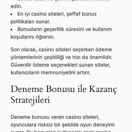
edin.
En iyi casino siteleri, şeffaf bonus
politikaları sunar.
Bonusların geçerlilik süresini ve kullanım
koşullarını öğrenin.
Son olarak, casino siteleri seçerken ödeme
yöntemlerinin çeşitliliği ve hızı da önemlidir.
Güvenilir ödeme seçenekleri sunan siteler,
kullanıcıların memnuniyetini artırır.
Deneme Bonusu ile Kazanç
Stratejileri
Deneme bonusu veren casino siteleri,
oyunculara risksiz bir şekilde oyun deneyimi