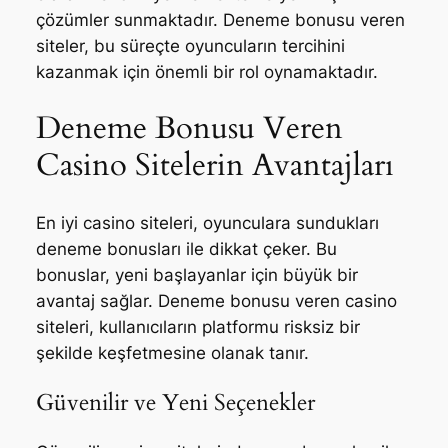
çözümler sunmaktadır. Deneme bonusu veren
siteler, bu süreçte oyuncuların tercihini
kazanmak için önemli bir rol oynamaktadır.
Deneme Bonusu Veren
Casino Sitelerin Avantajları
En iyi casino siteleri, oyunculara sundukları
deneme bonusları ile dikkat çeker. Bu
bonuslar, yeni başlayanlar için büyük bir
avantaj sağlar. Deneme bonusu veren casino
siteleri, kullanıcıların platformu risksiz bir
şekilde keşfetmesine olanak tanır.
Güvenilir ve Yeni Seçenekler