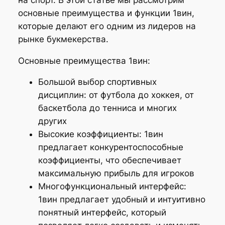
основные преимущества и функции 1вин,
которые делают его одним из лидеров на
рынке букмекерства.
Основные преимущества 1вин:
Большой выбор спортивных
дисциплин: от футбола до хоккея, от
баскетбола до тенниса и многих
других
Высокие коэффициенты: 1вин
предлагает конкурентоспособные
коэффициенты, что обеспечивает
максимальную прибыль для игроков
Многофункциональный интерфейс:
1вин предлагает удобный и интуитивно
понятный интерфейс, который