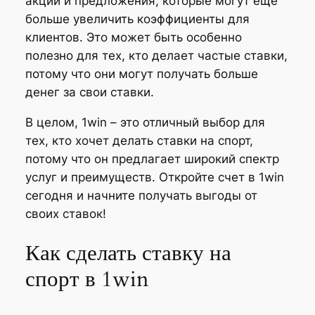
акции и предложения, которые могут еще
больше увеличить коэффициенты для
клиентов. Это может быть особенно
полезно для тех, кто делает частые ставки,
потому что они могут получать больше
денег за свои ставки.
В целом, 1win – это отличный выбор для
тех, кто хочет делать ставки на спорт,
потому что он предлагает широкий спектр
услуг и преимуществ. Откройте счет в 1win
сегодня и начните получать выгоды от
своих ставок!
Как сделать ставку на
спорт в 1win