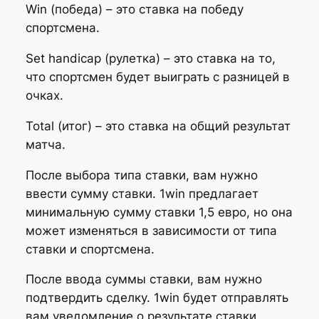
Win (победа) – это ставка на победу
спортсмена.
Set handicap (рулетка) – это ставка на то,
что спортсмен будет выиграть с разницей в
очках.
Total (итог) – это ставка на общий результат
матча.
После выбора типа ставки, вам нужно
ввести сумму ставки. 1win предлагает
минимальную сумму ставки 1,5 евро, но она
может изменяться в зависимости от типа
ставки и спортсмена.
После ввода суммы ставки, вам нужно
подтвердить сделку. 1win будет отправлять
вам уведомление о результате ставки.