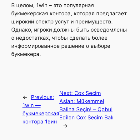
В целом, 1win – это популярная
букмекерская контора, которая предлагает
широкий спектр услуг и преимуществ.
Однако, игроки должны быть осведомлены
о недостатках, чтобы сделать более
информированное решение о выборе
букмекера.
Next:
Cox Secim
←
Previous:
Aslan: Mükemmel
1win —
Balina Seçin! – Qəbul
букмекерская
Edilən Cox Secim Balı
контора 1вин
→