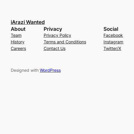
iArazi Wanted
About
Privacy
Social
Team
Privacy Policy
Facebook
History
Terms and Conditions
Instagram
Careers
Contact Us
Twitter/X
Designed with
WordPress