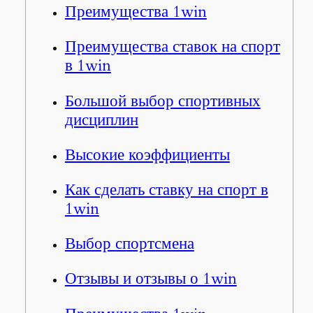
Преимущества 1win
Преимущества ставок на спорт
в 1win
Большой выбор спортивных
дисциплин
Высокие коэффициенты
Как сделать ставку на спорт в
1win
Выбор спортсмена
Отзывы и отзывы о 1win