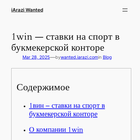
Skip
iArazi Wanted
to
content
1win — ставки на спорт в
букмекерской конторе
—
Mar 28, 2025
by
wanted.iarazi.com
in
Blog
Содержимое
1вин – ставки на спорт в
букмекерской конторе
О компании 1win