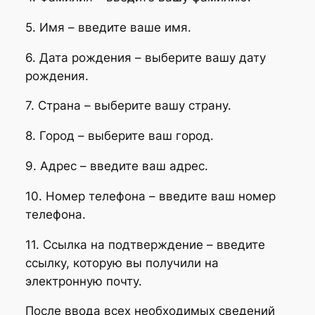
5. Имя – введите ваше имя.
6. Дата рождения – выберите вашу дату
рождения.
7. Страна – выберите вашу страну.
8. Город – выберите ваш город.
9. Адрес – введите ваш адрес.
10. Номер телефона – введите ваш номер
телефона.
11. Ссылка на подтверждение – введите
ссылку, которую вы получили на
электронную почту.
После ввода всех необходимых сведений