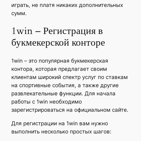
играть, не платя никаких дополнительных
сумм.
1win – Регистрация в
букмекерской конторе
1win – это популярная букмекерская
контора, которая предлагает своим
клиентам широкий спектр услуг по ставкам
на спортивные события, а также другие
развлекательные функции. Для начала
работы с 1win необходимо
зарегистрироваться на официальном сайте.
Для регистрации на 1win вам нужно
выполнить несколько простых шагов: