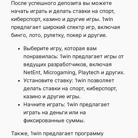
После успешного депозита вы можете
начать играть и делать ставки на спорт,
киберспорт, казино и другие игры. 1win
предлагает широкий спектр игр, включая
бинго, лото, рулетку, покер и другие.
Выберите игру, которая вам
понравилась: 1win предлагает игры от
ведущих разработчиков, включая
NetEnt, Microgaming, Playtech и других.
Установите ставку: 1win позволяет
делать ставки на спорт, киберспорт,
казино и другие игры.
Начните играть: 1win предлагает
играть на деньги или на
фиксированные суммы.
Также, 1win предлагает программу