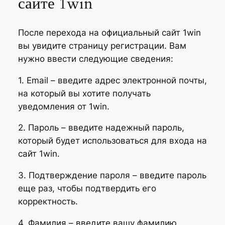
сайте 1win
После перехода на официальный сайт 1win
вы увидите страницу регистрации. Вам
нужно ввести следующие сведения:
1. Email – введите адрес электронной почты,
на который вы хотите получать
уведомления от 1win.
2. Пароль – введите надежный пароль,
который будет использоваться для входа на
сайт 1win.
3. Подтверждение пароля – введите пароль
еще раз, чтобы подтвердить его
корректность.
4. Фамилия – введите вашу фамилию.