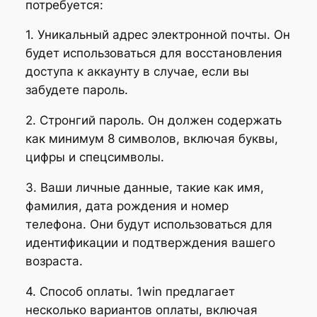
потребуется:
1. Уникальный адрес электронной почты. Он
будет использоваться для восстановления
доступа к аккаунту в случае, если вы
забудете пароль.
2. Стронгий пароль. Он должен содержать
как минимум 8 символов, включая буквы,
цифры и спецсимволы.
3. Ваши личные данные, такие как имя,
фамилия, дата рождения и номер
телефона. Они будут использоваться для
идентификации и подтверждения вашего
возраста.
4. Способ оплаты. 1win предлагает
несколько вариантов оплаты, включая