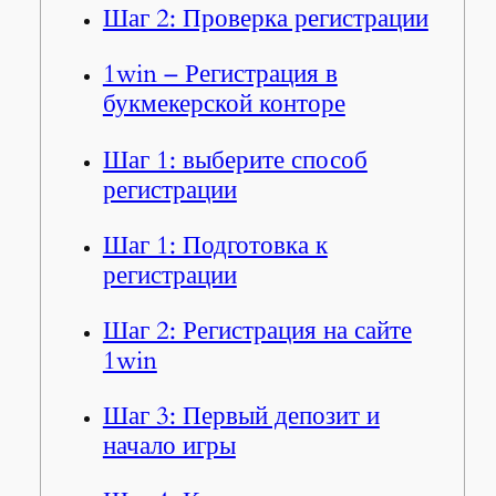
Шаг 2: Проверка регистрации
1win – Регистрация в
букмекерской конторе
Шаг 1: выберите способ
регистрации
Шаг 1: Подготовка к
регистрации
Шаг 2: Регистрация на сайте
1win
Шаг 3: Первый депозит и
начало игры