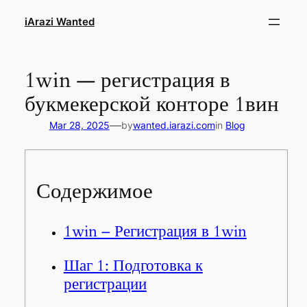
Skip
iArazi Wanted
to
content
1win — регистрация в
букмекерской конторе 1вин
—
Mar 28, 2025
by
wanted.iarazi.com
in
Blog
Содержимое
1win – Регистрация в 1win
Шаг 1: Подготовка к
регистрации