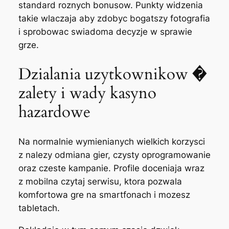
standard roznych bonusow. Punkty widzenia
takie wlaczaja aby zdobyc bogatszy fotografia
i sprobowac swiadoma decyzje w sprawie
grze.
Dzialania uzytkownikow �
zalety i wady kasyno
hazardowe
Na normalnie wymienianych wielkich korzysci
z nalezy odmiana gier, czysty oprogramowanie
oraz czeste kampanie. Profile doceniaja wraz
z mobilna czytaj serwisu, ktora pozwala
komfortowa gre na smartfonach i mozesz
tabletach.