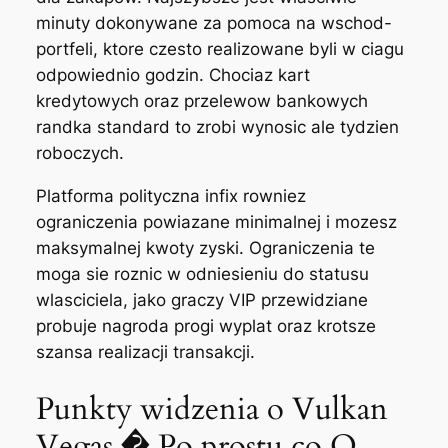
minuty dokonywane za pomoca na wschod-
portfeli, ktore czesto realizowane byli w ciagu
odpowiednio godzin. Chociaz kart
kredytowych oraz przelewow bankowych
randka standard to zrobi wynosic ale tydzien
roboczych.
Platforma polityczna infix rowniez
ograniczenia powiazane minimalnej i mozesz
maksymalnej kwoty zyski. Ograniczenia te
moga sie roznic w odniesieniu do statusu
wlasciciela, jako graczy VIP przewidziane
probuje nagroda progi wyplat oraz krotsze
szansa realizacji transakcji.
Punkty widzenia o Vulkan
Vegas � Po prostu co O