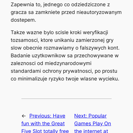
Zapewnia to, jednego co odziedziczone z
gracza sa zamkniete przed nieautoryzowanym
dostepem.
Takze wazne bylo scisle kroki weryfikacji
tozsamosci, ktore unikaniu zamierzonej gry
slow obecnie rozmawiamy o falszywych kont.
Badanie uzytkownikow sa przechowywane w
zaleznosci od miedzynarodowymi
standardami ochrony prywatnosci, po prostu
co minimalizuje ryzyko twoje wlasne wycieku.
←
Previous:
Have
Next:
Popular
fun with the Great
Games Play On
Five Slot totally free
the internet at