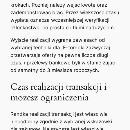
krokach. Pozniej nalezy wejsc kwote oraz
zademonstrowac brac. Przez wiekszosc czasu
wyplata oznacza wczesniejszej weryfikacji
czlonkostwo, po prostu co tlumi naduzyciom.
Wyjscie realizacji wygrane zawiasach od
wybranej techniki dla. E-torebki zazwyczaj
przetwarzaja oferty na pewna liczba dlugi
czas, i przelewy bankowe byli w stanie zajac
od samotny do 3 miesiace roboczych.
Czas realizacji transakcji i
mozesz ograniczenia
Randka realizacji transakcji jest wlasciwie
niepodobny zgodnie z wybranej wskazowki
dla zakupow. Najszybsze jest wlasciwie