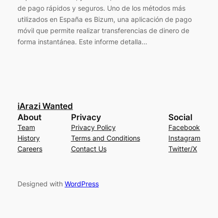
de pago rápidos y seguros. Uno de los métodos más
utilizados en España es Bizum, una aplicación de pago
móvil que permite realizar transferencias de dinero de
forma instantánea. Este informe detalla…
iArazi Wanted
About
Privacy
Social
Team
Privacy Policy
Facebook
History
Terms and Conditions
Instagram
Careers
Contact Us
Twitter/X
Designed with
WordPress