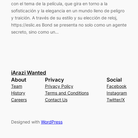
con el tema de la película, que gira en torno a la
sofisticación y la elegancia en un mundo lleno de peligro
y traición. A través de su estilo y su elección de reloj,
https://eslic.es Bond se presenta no solo como un agente
secreto, sino como un…
iArazi Wanted
About
Privacy
Social
Team
Privacy Policy
Facebook
History
Terms and Conditions
Instagram
Careers
Contact Us
Twitter/X
Designed with
WordPress