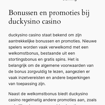
Bonussen en promoties bij
duckysino casino
duckysino casino staat bekend om zijn
aantrekkelijke bonussen en promoties. Nieuwe
spelers worden vaak verwelkomd met een
welkomstbonus, bestaande uit een
stortingsbonus en gratis spins. Het is
belangrijk om de algemene voorwaarden van
de bonus zorgvuldig te lezen, aangezien er
vaak inzetvereisten en andere beperkingen
van toepassing zijn.
Naast de welkomstbonus biedt duckysino
casino regelmatig andere promoties aan, zoals