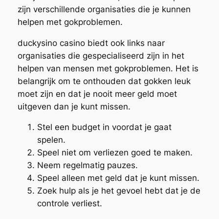
zijn verschillende organisaties die je kunnen
helpen met gokproblemen.
duckysino casino biedt ook links naar
organisaties die gespecialiseerd zijn in het
helpen van mensen met gokproblemen. Het is
belangrijk om te onthouden dat gokken leuk
moet zijn en dat je nooit meer geld moet
uitgeven dan je kunt missen.
Stel een budget in voordat je gaat
spelen.
Speel niet om verliezen goed te maken.
Neem regelmatig pauzes.
Speel alleen met geld dat je kunt missen.
Zoek hulp als je het gevoel hebt dat je de
controle verliest.