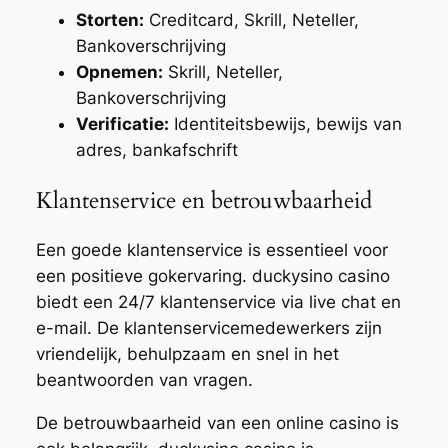
Storten:
Creditcard, Skrill, Neteller,
Bankoverschrijving
Opnemen:
Skrill, Neteller,
Bankoverschrijving
Verificatie:
Identiteitsbewijs, bewijs van
adres, bankafschrift
Klantenservice en betrouwbaarheid
Een goede klantenservice is essentieel voor
een positieve gokervaring. duckysino casino
biedt een 24/7 klantenservice via live chat en
e-mail. De klantenservicemedewerkers zijn
vriendelijk, behulpzaam en snel in het
beantwoorden van vragen.
De betrouwbaarheid van een online casino is