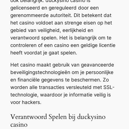
ook belangrijk. duckysino casino is
gelicenseerd en gereguleerd door een
gerenommeerde autoriteit. Dit betekent dat
het casino voldoet aan strenge eisen op het
gebied van veiligheid, eerlijkheid en
verantwoord spelen. Het is belangrijk om te
controleren of een casino een geldige licentie
heeft voordat je gaat spelen.
Het casino maakt gebruik van geavanceerde
beveiligingstechnologieën om je persoonlijke
en financiële gegevens te beschermen. Zo
worden alle transacties versleuteld met SSL-
technologie, waardoor je informatie veilig is
voor hackers.
Verantwoord Spelen bij duckysino
casino