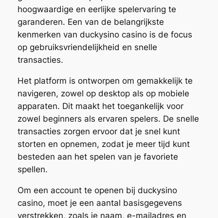
hoogwaardige en eerlijke spelervaring te
garanderen. Een van de belangrijkste
kenmerken van duckysino casino is de focus
op gebruiksvriendelijkheid en snelle
transacties.
Het platform is ontworpen om gemakkelijk te
navigeren, zowel op desktop als op mobiele
apparaten. Dit maakt het toegankelijk voor
zowel beginners als ervaren spelers. De snelle
transacties zorgen ervoor dat je snel kunt
storten en opnemen, zodat je meer tijd kunt
besteden aan het spelen van je favoriete
spellen.
Om een account te openen bij duckysino
casino, moet je een aantal basisgegevens
verstrekken, zoals je naam, e-mailadres en